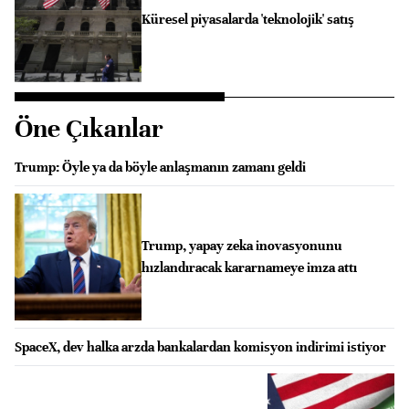
Küresel piyasalarda 'teknolojik' satış
Öne Çıkanlar
Trump: Öyle ya da böyle anlaşmanın zamanı geldi
Trump, yapay zeka inovasyonunu
hızlandıracak kararnameye imza attı
SpaceX, dev halka arzda bankalardan komisyon indirimi istiyor