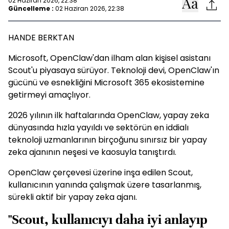
02 Haziran 2026, 22:38
Güncelleme :
02 Haziran 2026, 22:38
HANDE BERKTAN
Microsoft, OpenClaw'dan ilham alan kişisel asistanı
Scout'u piyasaya sürüyor. Teknoloji devi, OpenClaw'ın
gücünü ve esnekliğini Microsoft 365 ekosistemine
getirmeyi amaçlıyor.
2026 yılının ilk haftalarında OpenClaw, yapay zeka
dünyasında hızla yayıldı ve sektörün en iddialı
teknoloji uzmanlarının birçoğunu sınırsız bir yapay
zeka ajanının neşesi ve kaosuyla tanıştırdı.
OpenClaw çerçevesi üzerine inşa edilen Scout,
kullanıcının yanında çalışmak üzere tasarlanmış,
sürekli aktif bir yapay zeka ajanı.
"Scout, kullanıcıyı daha iyi anlayıp