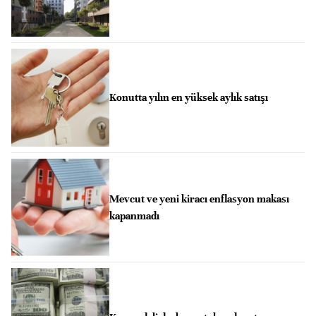
Konutta yılın en yüksek aylık satışı
Mevcut ve yeni kiracı enflasyon makası
kapanmadı