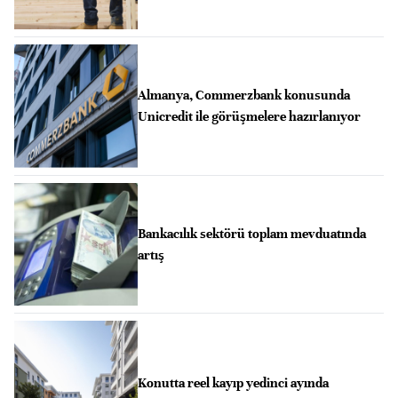
Almanya, Commerzbank konusunda
Unicredit ile görüşmelere hazırlanıyor
Bankacılık sektörü toplam mevduatında
artış
Konutta reel kayıp yedinci ayında