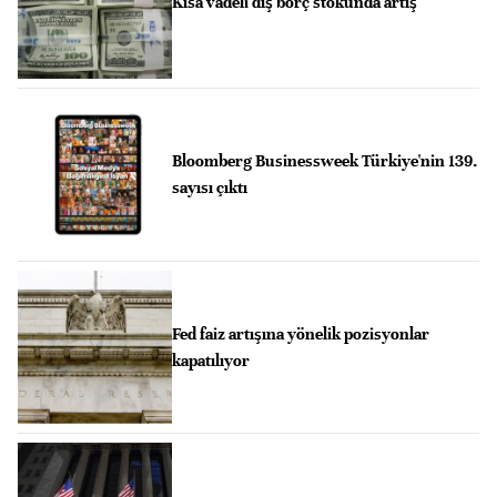
Kısa vadeli dış borç stokunda artış
Bloomberg Businessweek Türkiye'nin 139.
sayısı çıktı
Fed faiz artışına yönelik pozisyonlar
kapatılıyor