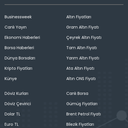
Businessweek
Altın Fiyatları
Canlı Yayın
Gram Altın Fiyatı
Ekonomi Haberleri
Çeyrek Altın Fiyatı
Borsa Haberleri
Tam Altın Fiyatı
Dünya Borsaları
Yarım Altın Fiyatı
Kripto Fiyatları
Ata Altın Fiyatı
Künye
Altın ONS Fiyatı
Döviz Kurları
Canlı Borsa
Döviz Çevirici
Gümüş Fiyatları
Dolar TL
Brent Petrol Fiyatı
Euro TL
Bilezik Fiyatları