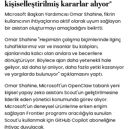
kişiselleştirilmiş kararlar alıyor"
Microsoft Başkan Yardımcısı Omar Shahine, fikrin
kullanıcının ihtiyaçlarına aktif olarak uyum sağlayan
bir asistan oluşturmayı amaçladığını belirtti.
Omar Shahine "Hepimizin çalışma biçimlerinde ilginç
tuhaflıklarımız var ve insanlar bu kalıpları,
ajanlarında kalıcı olan anılara ve becerilere
dönüştürüyor. Böylece ajan daha yetenekli hale
geliyor, sizi daha iyi anlıyor, daha fazla yetki kazanıyor
ve yargılarda bulunuyor" açıklamasını yaptı.
Omar Shahine, Microsoft'un OpenClaw tabanlı yeni
kişisel yapay zeka asistanı Scout'un geliştirilmesine
liderlik eden yönetici konumunda görev alıyor.
Microsoft'un deneysel ürünlerine erken erişim
sağlayan Frontier programı aracılığıyla sunulan
Scout'u kullanmak için GitHub Copilot aboneliğine
ihtiyaç duyulacak.