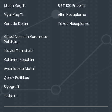
Sterin Kaç TL
BIST 100 Endeksi
Riyal Kaç TL
Altın Hesaplama
Kanada Doları
Yüzde Hesaplama
Kişisel Verilerin Korunması
Politikası
İzleyici Temsilcisi
Kullanım Koşulları
Aydınlatma Metni
Çerez Politikası
Biyografi
İletişim