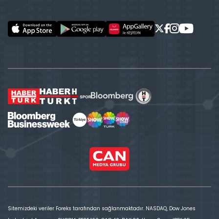
Sitemizdeki veriler Foreks tarafından sağlanmaktadır. NASDAQ, Dow Jones