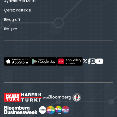
Aydınlatma Metni
Çerez Politikası
Biyografi
İletişim