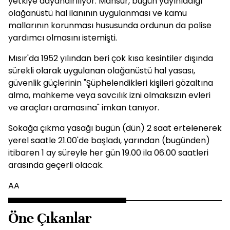
yetkiye dayandırılıyor. Mansur, bugün yayınladığı
olağanüstü hal ilanının uygulanması ve kamu
mallarının korunması hususunda ordunun da polise
yardımcı olmasını istemişti.
Mısır'da 1952 yılından beri çok kısa kesintiler dışında
sürekli olarak uygulanan olağanüstü hal yasası,
güvenlik güçlerinin "Şüphelendikleri kişileri gözaltına
alma, mahkeme veya savcılık izni olmaksızın evleri
ve araçları aramasına" imkan tanıyor.
Sokağa çıkma yasağı bugün (dün) 2 saat ertelenerek
yerel saatle 21.00'de başladı, yarından (bugünden)
itibaren 1 ay süreyle her gün 19.00 ila 06.00 saatleri
arasında geçerli olacak.
AA
Öne Çıkanlar