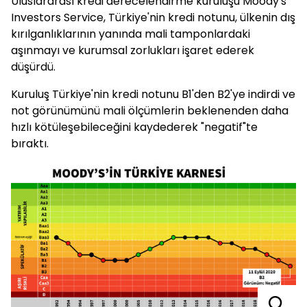
Uluslararası kredi derecelendirme kuruluşu Moody's
Investors Service, Türkiye'nin kredi notunu, ülkenin dış
kırılganlıklarının yanında mali tamponlardaki
aşınmayı ve kurumsal zorlukları işaret ederek
düşürdü.
Kuruluş Türkiye'nin kredi notunu B1'den B2'ye indirdi ve
not görünümünü mali ölçümlerin beklenenden daha
hızlı kötüleşebileceğini kaydederek "negatif"te
bıraktı.