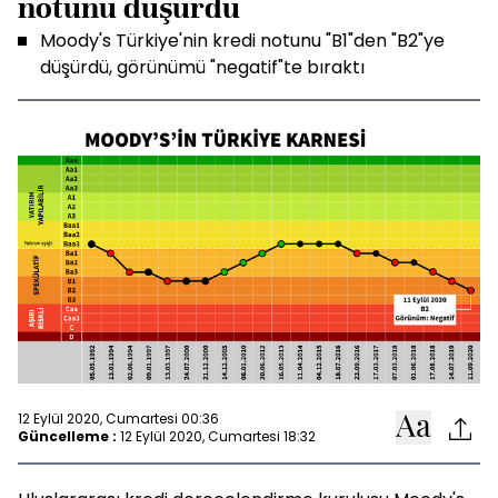
notunu düşürdü
Moody's Türkiye'nin kredi notunu "B1"den "B2"ye
düşürdü, görünümü "negatif"te bıraktı
12 Eylül 2020, Cumartesi 00:36
Güncelleme :
12 Eylül 2020, Cumartesi 18:32