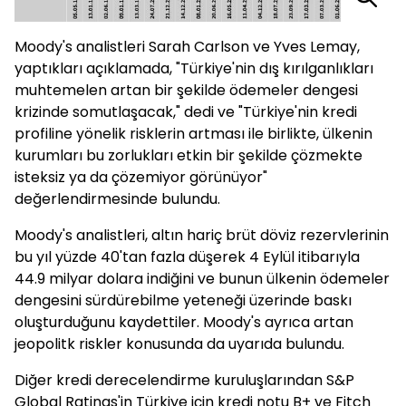
Moody's analistleri Sarah Carlson ve Yves Lemay,
yaptıkları açıklamada, "Türkiye'nin dış kırılganlıkları
muhtemelen artan bir şekilde ödemeler dengesi
krizinde somutlaşacak," dedi ve "Türkiye'nin kredi
profiline yönelik risklerin artması ile birlikte, ülkenin
kurumları bu zorlukları etkin bir şekilde çözmekte
isteksiz ya da çözemiyor görünüyor"
değerlendirmesinde bulundu.
Moody's analistleri, altın hariç brüt döviz rezervlerinin
bu yıl yüzde 40'tan fazla düşerek 4 Eylül itibarıyla
44.9 milyar dolara indiğini ve bunun ülkenin ödemeler
dengesini sürdürebilme yeteneği üzerinde baskı
oluşturduğunu kaydettiler. Moody's ayrıca artan
jeopolitk riskler konusunda da uyarıda bulundu.
Diğer kredi derecelendirme kuruluşlarından S&P
Global Ratings'in Türkiye için kredi notu B+ ve Fitch