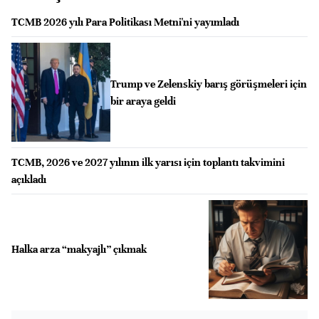
TCMB 2026 yılı Para Politikası Metni'ni yayımladı
Trump ve Zelenskiy barış görüşmeleri için
bir araya geldi
TCMB, 2026 ve 2027 yılının ilk yarısı için toplantı takvimini
açıkladı
Halka arza “makyajlı” çıkmak