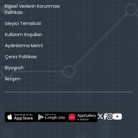
Kişisel Verilerin Korunması
Politikası
İzleyici Temsilcisi
Kullanım Koşulları
Aydınlatma Metni
Çerez Politikası
Biyografi
İletişim