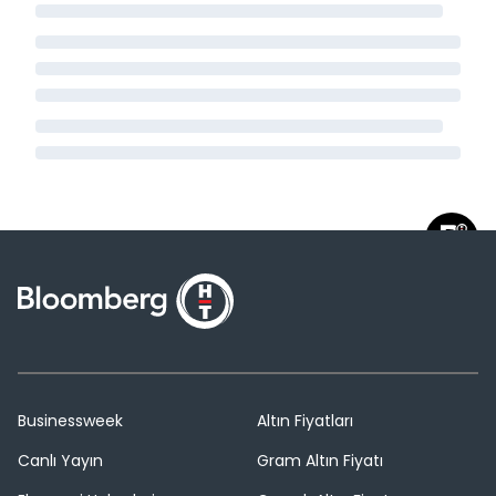
Businessweek
Altın Fiyatları
Canlı Yayın
Gram Altın Fiyatı