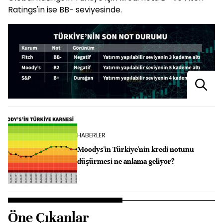
Ratings'in ise BB- seviyesinde.
HABERLER
Moodys'in Türkiye'nin kredi notunu
düşürmesi ne anlama geliyor?
Öne Çıkanlar