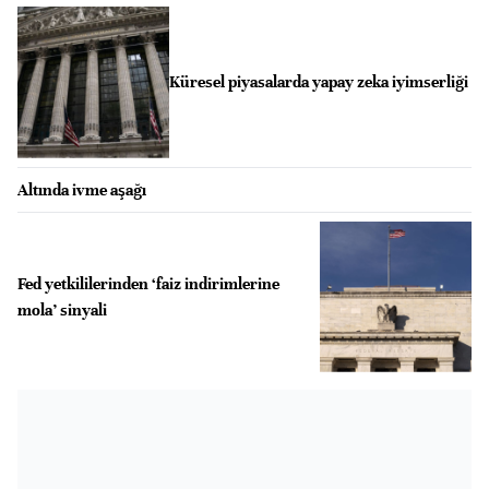
Küresel piyasalarda yapay zeka iyimserliği
Altında ivme aşağı
Fed yetkililerinden ‘faiz indirimlerine
mola’ sinyali