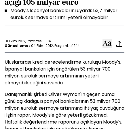
açığı 105 milyar euro
Moody's İspanyol bankalarını uyardı: 53,7 milyar
euroluk sermaye artırımı yeterli olmayabilir
01 Ekim 2012, Pazartesi 13:14
Güncelleme :
04 Ekim 2012, Perşembe 12:14
Uluslararası kredi derecelendirme kuruluşu Moody's,
İspanyol bankaları için öngörülen 53 milyar 700
milyon euroluk sermaye artırımının yeterli
olmayabileceğini savundu.
Danışmanlık şirketi Oliver Wyman'ın geçen cuma
günü açıkladığı, İspanyol bankalarının 53 milyar 700
milyon euroluk sermaye artırımına ihtiyaç duyduğuna
ilişkin rapor, Moody's'e göre yeterli gözükmedi.
Haftalık değerlendirme raporunu açıklayan Moody's,
İspanyol bankaları için öngörülen söz konusu