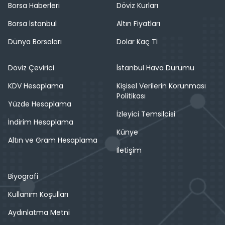
Borsa Haberleri
Döviz Kurları
Borsa İstanbul
Altın Fiyatları
Dünya Borsaları
Dolar Kaç Tl
Döviz Çevirici
İstanbul Hava Durumu
KDV Hesaplama
Kişisel Verilerin Korunması
Politikası
Yüzde Hesaplama
İzleyici Temsilcisi
İndirim Hesaplama
Künye
Altın ve Gram Hesaplama
İletişim
Biyografi
Kullanım Koşulları
Aydınlatma Metni