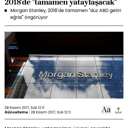
2018'de "tamamen yataylaşacak"
Morgan Stanley, 2018'de tamamen "düz ABD getiri
eğrisi" öngörüyor
28 Kasım 2017, Salı 12:11
Güncelleme :
28 Kasım 2017, Salı 12:11