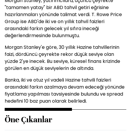
Morgan Stanley, yatırımcılara, üçüncü çeyrekte
"tamamen yatay" bir ABD tahvil getiri eğrisine
hazırlanmaları yönünde talimat verdi. T. Rowe Price
Group ise ABD'de iki ve on yıllık tahvil faizleri
arasındaki farkın gelecek yıl sıfıra ineceği
değerlendirmesinde bulunmuştu.
Morgan Stanley'e göre, 30 yıllık Hazine tahvillerinin
faizi, dördüncü çeyrekte rekor düşük seviye olan
yüzde 2'ye inecek. Bu seviye, küresel finans krizinde
görülen en düşük seviyelerin de altında.
Banka, iki ve otuz yıl vadeli Hazine tahvili faizleri
arasındaki farkın azalmaya devam edeceği yönünde
fiyatlama yapılması tavsiyesinde bulundu ve spread
hedefini 10 baz puan olarak belirledi.
Öne Çıkanlar