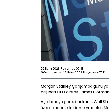
26 Ekim 2023, Perşembe 07:31
Güncelleme :
26 Ekim 2023, Perşembe 07:31
Morgan Stanley Çarşamba günü yapt
başında CEO olarak James Gorman'ın
Açıklamaya göre, bankanın Wall Str
üzere kademe kademe yükselen Mor