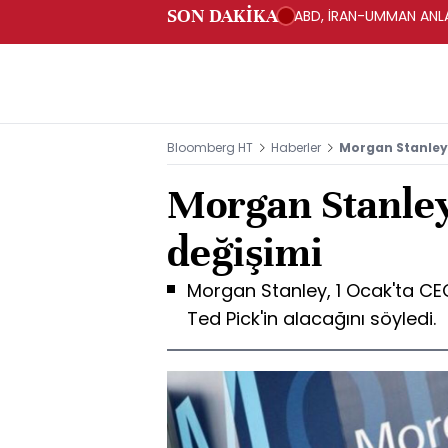
SON DAKİKA
ABD, İRAN-UMMAN ANLA
Bloomberg HT
Haberler
Morgan Stanley
Morgan Stanle
değişimi
Morgan Stanley, 1 Ocak'ta CE
Ted Pick'in alacağını söyledi.