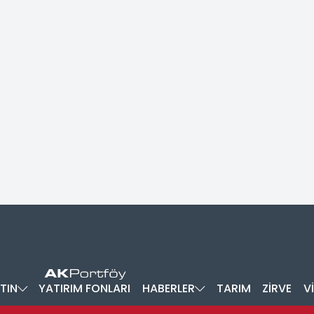
TIN
YATIRIM FONLARI
HABERLER
TARIM
ZİRVE
V