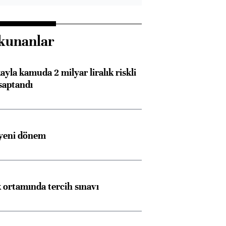
kunanlar
ayla kamuda 2 milyar liralık riskli
saptandı
 yeni dönem
k ortamında tercih sınavı