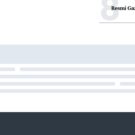
8
Resmi Ga