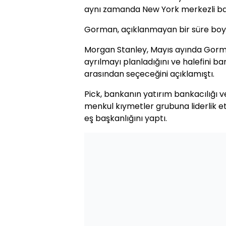
aynı zamanda New York merkezli ba
Gorman, açıklanmayan bir süre boyu
Morgan Stanley, Mayıs ayında Gorman
ayrılmayı planladığını ve halefini 
arasından seçeceğini açıklamıştı.
Pick, bankanın yatırım bankacılığı ve
menkul kıymetler grubuna liderlik ett
eş başkanlığını yaptı.