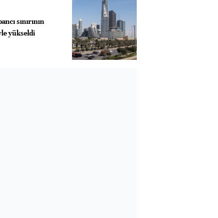
bancı sınırının
le yükseldi