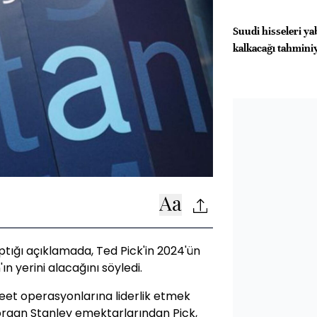
Suudi hisseleri ya
kalkacağı tahminiy
ığı açıklamada, Ted Pick'in 2024'ün
 yerini alacağını söyledi.
eet operasyonlarına liderlik etmek
gan Stanley emektarlarından Pick,