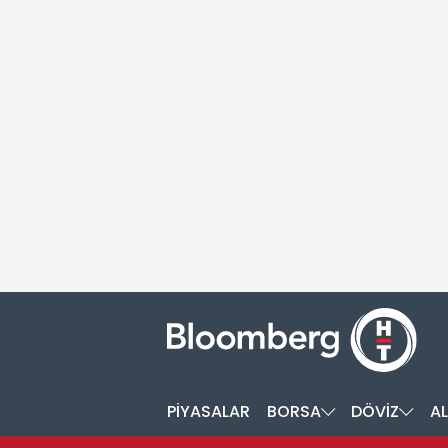
PİYASALAR
BORSA
DÖVİZ
AL