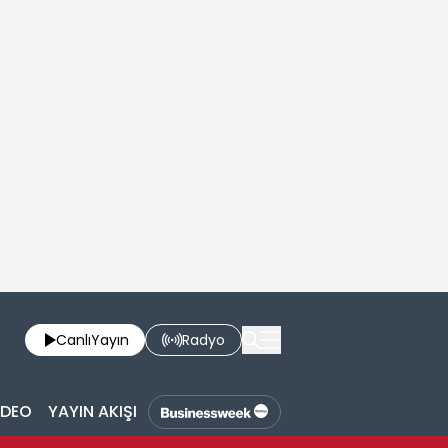
Canlı
Yayın
Radyo
İDEO
YAYIN AKIŞI