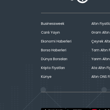
Businessweek
Altın Fiyatla
Canlı Yayın
Gram Altın 
Ekonomi Haberleri
Çeyrek Altı
Borsa Haberleri
Tam Altın F
Dünya Borsaları
Yarım Altın
Kripto Fiyatları
Ata Altın Fi
Künye
Altın ONS F