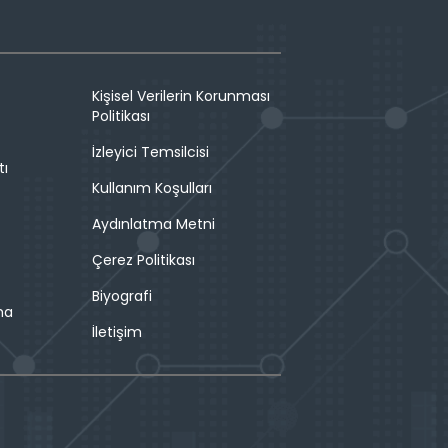
Kişisel Verilerin Korunması
Politikası
İzleyici Temsilcisi
tı
Kullanım Koşulları
Aydınlatma Metni
Çerez Politikası
Biyografi
ma
İletişim