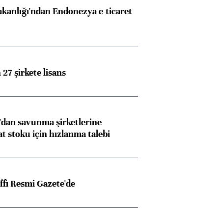
akanlığı'ndan Endonezya e-ticaret
27 şirkete lisans
dan savunma şirketlerine
stoku için hızlanma talebi
ffı Resmi Gazete'de