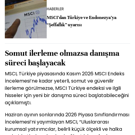
HABERLER
MSCI’dan Türkiye ve Endonezya’ya
“Şeffaflık” uyarısı
Somut ilerleme olmazsa danışma
süreci başlayacak
MSCI, Türkiye piyasasında Kasım 2026 MSCI Endeks
İncelemesi’ne kadar yeterli, somut ve güvenilir
ilerleme görülmezse, MSCI Türkiye endeksi ve ilgili
hisseler için yeni bir danışma süreci başlatabileceğini
açıklamıştı.
Haziran ayının sonlarında 2026 Piyasa Sınıflandırması
İncelemesi’ni yayımlayan MSCI, “Uluslararası
kurumsal yatırımcılar, belirli küçük ölçekli ve halka