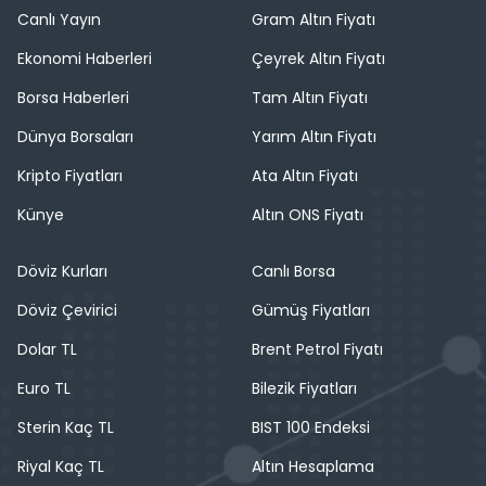
Canlı Yayın
Gram Altın Fiyatı
Ekonomi Haberleri
Çeyrek Altın Fiyatı
Borsa Haberleri
Tam Altın Fiyatı
Dünya Borsaları
Yarım Altın Fiyatı
Kripto Fiyatları
Ata Altın Fiyatı
Künye
Altın ONS Fiyatı
Döviz Kurları
Canlı Borsa
Döviz Çevirici
Gümüş Fiyatları
Dolar TL
Brent Petrol Fiyatı
Euro TL
Bilezik Fiyatları
Sterin Kaç TL
BIST 100 Endeksi
Riyal Kaç TL
Altın Hesaplama