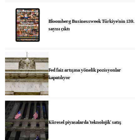
Bloomberg Businessweek Türkiye'nin 139.
sayısı çıktı
Fed faiz artışına yönelik pozisyonlar
kapatılıyor
Küresel piyasalarda 'teknolojik' satış