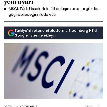
yeni uyarı
MSCI, Türk hisselerinin fiili dolaşım oranını gözden
geçirebileceğini ifade etti.
Türkiye'nin ekonomi platformu Bloomberg HT'yi
Google listesine ekleyin
07 Temmuz 2026, 08:18