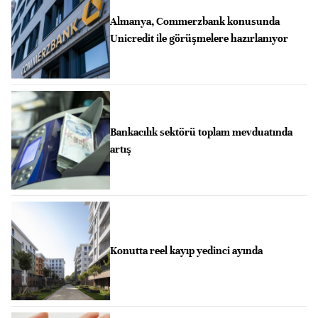
Almanya, Commerzbank konusunda
Unicredit ile görüşmelere hazırlanıyor
Bankacılık sektörü toplam mevduatında
artış
Konutta reel kayıp yedinci ayında