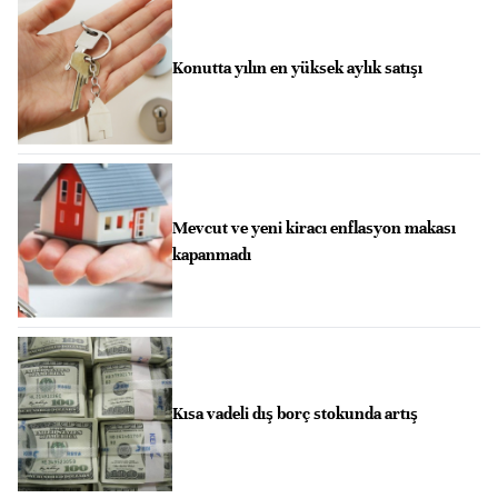
Konutta yılın en yüksek aylık satışı
Mevcut ve yeni kiracı enflasyon makası
kapanmadı
Kısa vadeli dış borç stokunda artış