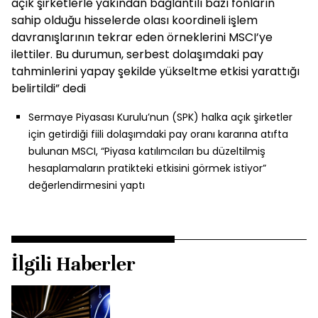
açık şirketlerle yakından bağlantılı bazı fonların
sahip olduğu hisselerde olası koordineli işlem
davranışlarının tekrar eden örneklerini MSCI’ye
ilettiler. Bu durumun, serbest dolaşımdaki pay
tahminlerini yapay şekilde yükseltme etkisi yarattığı
belirtildi” dedi
Sermaye Piyasası Kurulu’nun (SPK) halka açık şirketler
için getirdiği fiili dolaşımdaki pay oranı kararına atıfta
bulunan MSCI, “Piyasa katılımcıları bu düzeltilmiş
hesaplamaların pratikteki etkisini görmek istiyor”
değerlendirmesini yaptı
İlgili Haberler