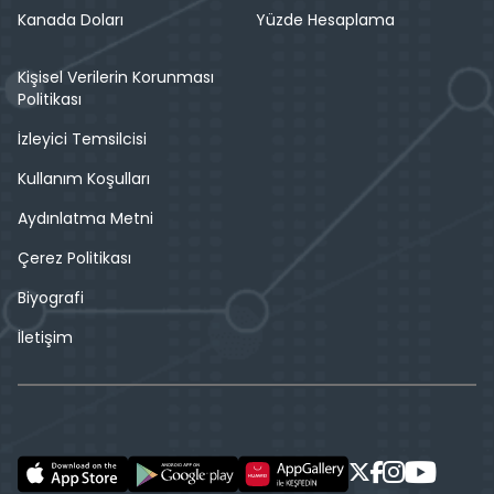
Kanada Doları
Yüzde Hesaplama
Kişisel Verilerin Korunması
Politikası
İzleyici Temsilcisi
Kullanım Koşulları
Aydınlatma Metni
Çerez Politikası
Biyografi
İletişim