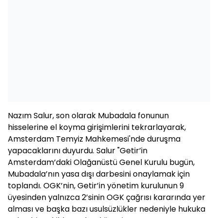
Nazım Salur, son olarak Mubadala fonunun
hisselerine el koyma girişimlerini tekrarlayarak,
Amsterdam Temyiz Mahkemesi'nde duruşma
yapacaklarını duyurdu. Salur "Getir’in
Amsterdam’daki Olağanüstü Genel Kurulu bugün,
Mubadala’nın yasa dışı darbesini onaylamak için
toplandı. OGK’nin, Getir’in yönetim kurulunun 9
üyesinden yalnızca 2’sinin OGK çağrısı kararında yer
alması ve başka bazı usulsüzlükler nedeniyle hukuka