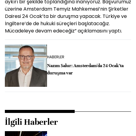
aykırı bir şekilde toplandığına inanıyoruz. Başvurumuz
üzerine Amsterdam Temyiz Mahkemesi’nin Şirketler
Dairesi 24 Ocak’ta bir duruşma yapacak. Türkiye ve
İngiltere’de de hukuki süreçleri başlatacağız.
Mücadeleye devam edeceğiz” açıklamasını yaptı.
HABERLER
Nazım Salur: Amsterdam'da 24 Ocak’ta
duruşma var
İlgili Haberler