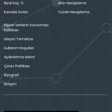
Riyal Kaç TL
Altın Hesaplama
Kanada Doları
Yüzde Hesaplama
Kişisel Verilerin Korunması
Politikası
İzleyici Temsilcisi
Kullanım Koşulları
Aydınlatma Metni
Çerez Politikası
Biyografi
İletişim