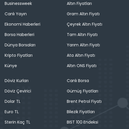
Businessweek
Altın Fiyatları
Canlı Yayın
Gram Altın Fiyatı
Ekonomi Haberleri
Çeyrek Altın Fiyatı
Borsa Haberleri
Tam Altın Fiyatı
Dünya Borsaları
Yarım Altın Fiyatı
Kripto Fiyatları
Ata Altın Fiyatı
Künye
Altın ONS Fiyatı
Döviz Kurları
Canlı Borsa
Döviz Çevirici
Gümüş Fiyatları
Dolar TL
Brent Petrol Fiyatı
Euro TL
Bilezik Fiyatları
Sterin Kaç TL
BIST 100 Endeksi