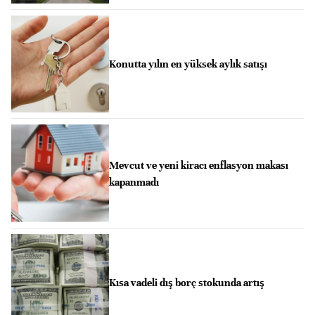
Konutta yılın en yüksek aylık satışı
Mevcut ve yeni kiracı enflasyon makası
kapanmadı
Kısa vadeli dış borç stokunda artış