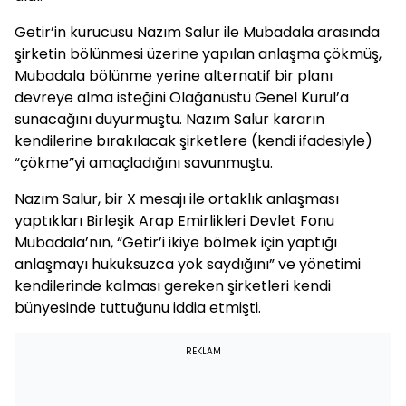
Getir’in kurucusu Nazım Salur ile Mubadala arasında
şirketin bölünmesi üzerine yapılan anlaşma çökmüş,
Mubadala bölünme yerine alternatif bir planı
devreye alma isteğini Olağanüstü Genel Kurul’a
sunacağını duyurmuştu. Nazım Salur kararın
kendilerine bırakılacak şirketlere (kendi ifadesiyle)
“çökme”yi amaçladığını savunmuştu.
Nazım Salur, bir X mesajı ile ortaklık anlaşması
yaptıkları Birleşik Arap Emirlikleri Devlet Fonu
Mubadala’nın, “Getir’i ikiye bölmek için yaptığı
anlaşmayı hukuksuzca yok saydığını” ve yönetimi
kendilerinde kalması gereken şirketleri kendi
bünyesinde tuttuğunu iddia etmişti.
REKLAM