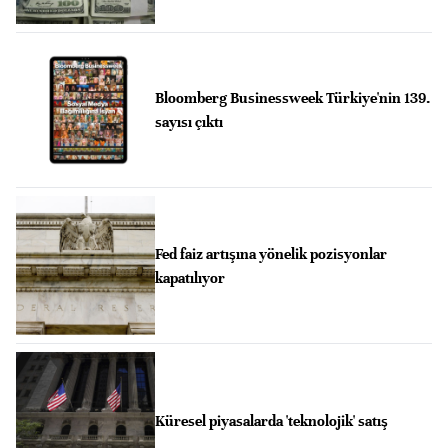
Bloomberg Businessweek Türkiye'nin 139.
sayısı çıktı
Fed faiz artışına yönelik pozisyonlar
kapatılıyor
Küresel piyasalarda 'teknolojik' satış