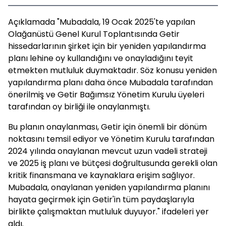
Açıklamada "Mubadala, 19 Ocak 2025'te yapılan
Olağanüstü Genel Kurul Toplantısında Getir
hissedarlarının şirket için bir yeniden yapılandırma
planı lehine oy kullandığını ve onayladığını teyit
etmekten mutluluk duymaktadır.
Söz konusu yeniden
yapılandırma planı daha önce Mubadala tarafından
önerilmiş ve Getir Bağımsız Yönetim Kurulu üyeleri
tarafından oy birliği ile onaylanmıştı.
Bu planın onaylanması, Getir için önemli bir dönüm
noktasını temsil ediyor ve Yönetim Kurulu tarafından
2024 yılında onaylanan mevcut uzun vadeli strateji
ve 2025 iş planı ve bütçesi doğrultusunda gerekli olan
kritik finansmana ve kaynaklara erişim sağlıyor.
Mubadala, onaylanan yeniden yapılandırma planını
hayata geçirmek için Getir'in tüm paydaşlarıyla
birlikte çalışmaktan mutluluk duyuyor." ifadeleri yer
aldı.