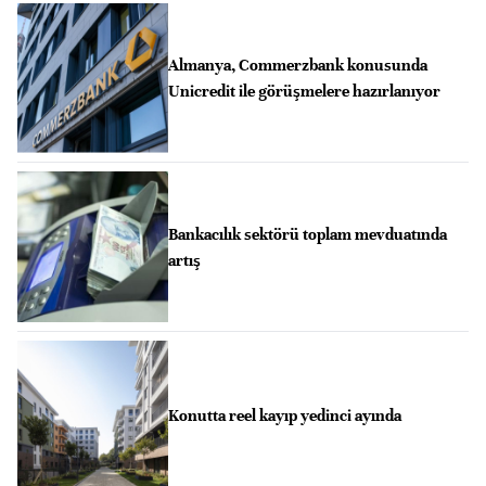
Almanya, Commerzbank konusunda
Unicredit ile görüşmelere hazırlanıyor
Bankacılık sektörü toplam mevduatında
artış
Konutta reel kayıp yedinci ayında