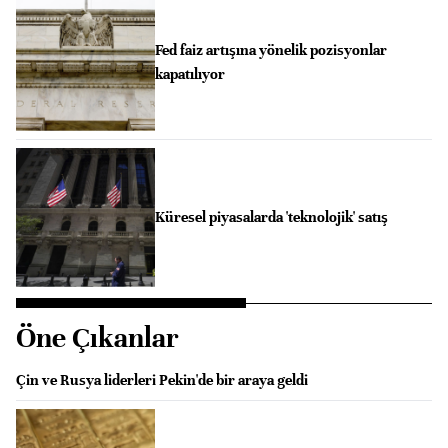
Fed faiz artışına yönelik pozisyonlar
kapatılıyor
Küresel piyasalarda 'teknolojik' satış
Öne Çıkanlar
Çin ve Rusya liderleri Pekin'de bir araya geldi