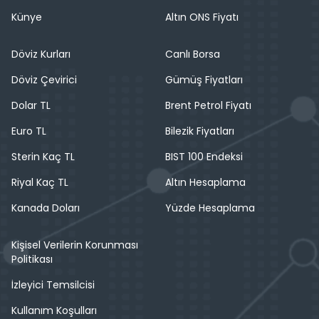
Künye
Altın ONS Fiyatı
Döviz Kurları
Canlı Borsa
Döviz Çevirici
Gümüş Fiyatları
Dolar TL
Brent Petrol Fiyatı
Euro TL
Bilezik Fiyatları
Sterin Kaç TL
BIST 100 Endeksi
Riyal Kaç TL
Altın Hesaplama
Kanada Doları
Yüzde Hesaplama
Kişisel Verilerin Korunması
Politikası
İzleyici Temsilcisi
Kullanım Koşulları