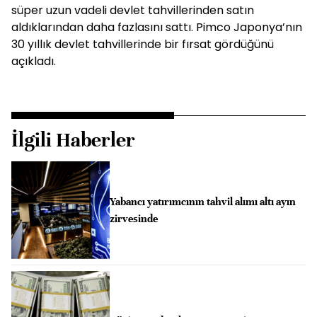
süper uzun vadeli devlet tahvillerinden satın
aldıklarından daha fazlasını sattı. Pimco Japonya’nın
30 yıllık devlet tahvillerinde bir fırsat gördüğünü
açıkladı.
İlgili Haberler
Yabancı yatırımcının tahvil alımı altı ayın
zirvesinde