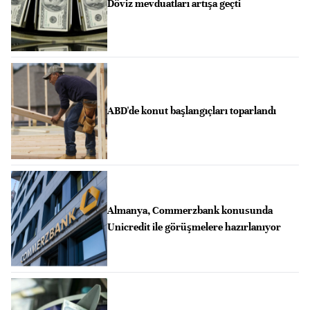
Döviz mevduatları artışa geçti
ABD'de konut başlangıçları toparlandı
Almanya, Commerzbank konusunda
Unicredit ile görüşmelere hazırlanıyor