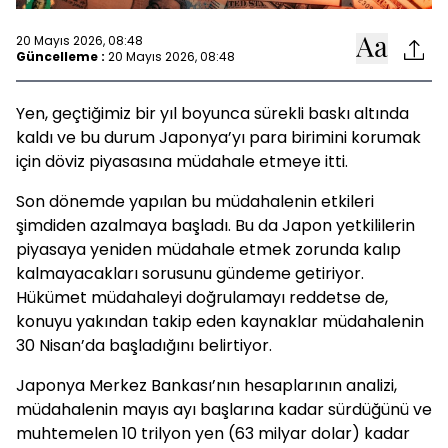
20 Mayıs 2026, 08:48
Güncelleme :
20 Mayıs 2026, 08:48
Yen, geçtiğimiz bir yıl boyunca sürekli baskı altında
kaldı ve bu durum Japonya’yı para birimini korumak
için döviz piyasasına müdahale etmeye itti.
Son dönemde yapılan bu müdahalenin etkileri
şimdiden azalmaya başladı. Bu da Japon yetkililerin
piyasaya yeniden müdahale etmek zorunda kalıp
kalmayacakları sorusunu gündeme getiriyor.
Hükümet müdahaleyi doğrulamayı reddetse de,
konuyu yakından takip eden kaynaklar müdahalenin
30 Nisan’da başladığını belirtiyor.
Japonya Merkez Bankası’nın hesaplarının analizi,
müdahalenin mayıs ayı başlarına kadar sürdüğünü ve
muhtemelen 10 trilyon yen (63 milyar dolar) kadar