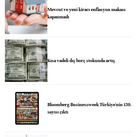
Mevcut ve yeni kiracı enflasyon makası
kapanmadı
Kısa vadeli dış borç stokunda artış
Bloomberg Businessweek Türkiye'nin 139.
sayısı çıktı