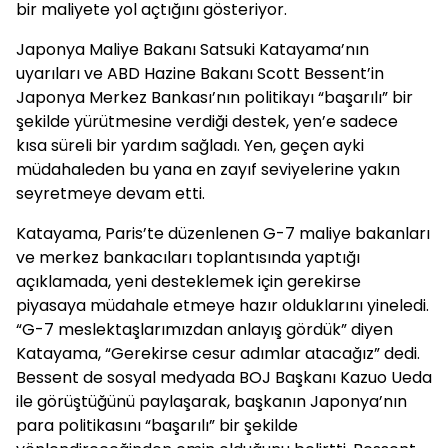
bir maliyete yol açtığını gösteriyor.
Japonya Maliye Bakanı Satsuki Katayama’nın
uyarıları ve ABD Hazine Bakanı Scott Bessent’in
Japonya Merkez Bankası’nın politikayı “başarılı” bir
şekilde yürütmesine verdiği destek, yen’e sadece
kısa süreli bir yardım sağladı. Yen, geçen ayki
müdahaleden bu yana en zayıf seviyelerine yakın
seyretmeye devam etti.
Katayama, Paris’te düzenlenen G-7 maliye bakanları
ve merkez bankacıları toplantısında yaptığı
açıklamada, yeni desteklemek için gerekirse
piyasaya müdahale etmeye hazır olduklarını yineledi.
“G-7 meslektaşlarımızdan anlayış gördük” diyen
Katayama, “Gerekirse cesur adımlar atacağız” dedi.
Bessent de sosyal medyada BOJ Başkanı Kazuo Ueda
ile görüştüğünü paylaşarak, başkanın Japonya’nın
para politikasını “başarılı” bir şekilde