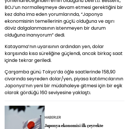
yönlendireceğinden emin olduğunu belirtti. Bessent,
BOJ’un normalleşmeye devam etmesi gerektiğini bir
kez daha ima eden yorumlarında, “Japonya
ekonomisinin temellerinin güçlü olduğuna ve aşırı
döviz dalgalanmasının istenmeyen bir durum
olduğuna inanıyorum” dedi.
Katayama’nın uyarısının ardından yen, dolar
karşısında kısa süreliğine güçlendi, ancak birkaç saat
içinde tekrar geriledi.
Çarşamba günü Tokyo’da öğle saatlerinde 158,90
civarında seyreden dolar/yen, piyasa katılımcılarının
Japonya’nın yeni bir müdahaleye gitmesi için bir eşik
olarak gördüğü 160 seviyesine yaklaştı.
HABERLER
Japonya ekonomisi ilk çeyrekte