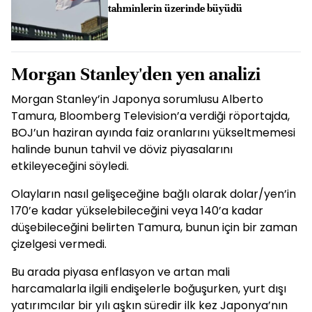
tahminlerin üzerinde büyüdü
Morgan Stanley'den yen analizi
Morgan Stanley’in Japonya sorumlusu Alberto
Tamura, Bloomberg Television’a verdiği röportajda,
BOJ’un haziran ayında faiz oranlarını yükseltmemesi
halinde bunun tahvil ve döviz piyasalarını
etkileyeceğini söyledi.
Olayların nasıl gelişeceğine bağlı olarak dolar/yen’in
170’e kadar yükselebileceğini veya 140’a kadar
düşebileceğini belirten Tamura, bunun için bir zaman
çizelgesi vermedi.
Bu arada piyasa enflasyon ve artan mali
harcamalarla ilgili endişelerle boğuşurken, yurt dışı
yatırımcılar bir yılı aşkın süredir ilk kez Japonya’nın