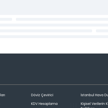
ları
Döviz Çevirici
İstanbul Hava 
n
KDV Hesaplama
Kişisel Verilerin