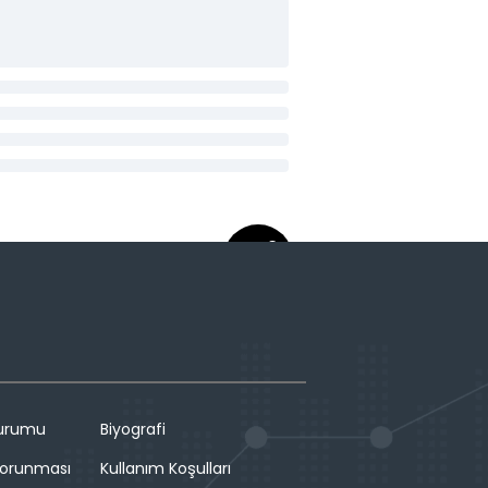
Durumu
Biyografi
 Korunması
Kullanım Koşulları