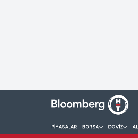
PİYASALAR
BORSA
DÖVİZ
AL