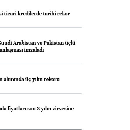
i ticari kredilerde tarihi rekor
Suudi Arabistan ve Pakistan üçlü
anlaşması imzaladı
ın alımında üç yılın rekoru
da fiyatları son 3 yılın zirvesine