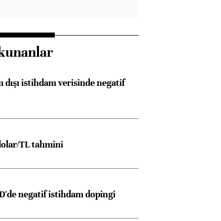
kunanlar
 dışı istihdam verisinde negatif
olar/TL tahmini
D'de negatif istihdam dopingi