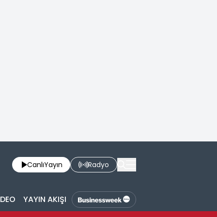
Canlı
Yayın
Radyo
İDEO
YAYIN AKIŞI