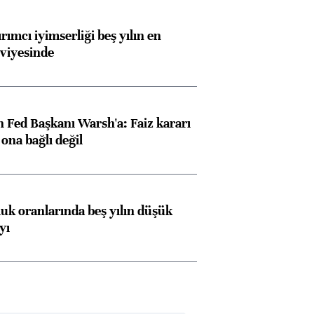
rımcı iyimserliği beş yılın en
viyesinde
 Fed Başkanı Warsh'a: Faiz kararı
na bağlı değil
luk oranlarında beş yılın düşük
yı