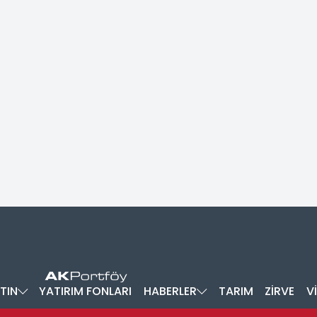
TIN
YATIRIM FONLARI
HABERLER
TARIM
ZİRVE
V