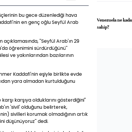
üçlerinin bu gece düzenlediği hava
Venezuela ne kada
addafi'nin en genç oğlu Seyfül Arab
sahip?
açıklamasında, ''Seyfül Arab'ın 29
da öğrenimini sürdürdüğünü''
ilesi ve yakınlarından bazılarının
mer Kaddafi'nin eşiyle birlikte evde
dırıdan yara almadan kurtulduğunu
e karşı karşıya olduklarını gösterdiğini"
'ın 'sivil' olduğunu belirterek,
nin) sivilleri korumak olmadığının artık
ni düşünüyoruz'' dedi.