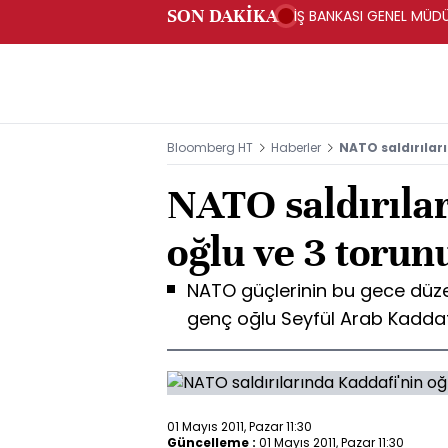
SON DAKİKA
İŞ BANKASI GENEL MÜD
Bloomberg HT
Haberler
NATO saldırılar
NATO saldırıla
oğlu ve 3 torun
NATO güçlerinin bu gece düzen
genç oğlu Seyfül Arab Kaddafi
01 Mayıs 2011, Pazar 11:30
Güncelleme :
01 Mayıs 2011, Pazar 11:30