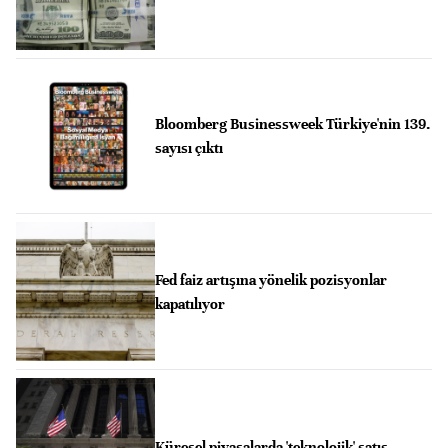
Bloomberg Businessweek Türkiye'nin 139.
sayısı çıktı
Fed faiz artışına yönelik pozisyonlar
kapatılıyor
Küresel piyasalarda 'teknolojik' satış