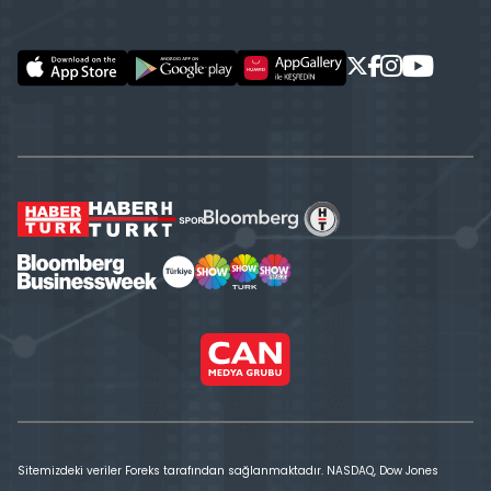
Sitemizdeki veriler Foreks tarafından sağlanmaktadır. NASDAQ, Dow Jones