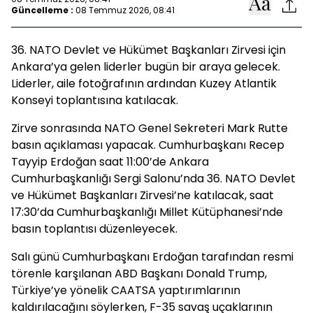
Güncelleme :
08 Temmuz 2026, 08:41
36.⁠ ⁠NATO Devlet ve Hükümet Başkanları Zirvesi için
Ankara’ya gelen liderler bugün bir araya gelecek.
Liderler, aile fotoğrafının ardından Kuzey Atlantik
Konseyi toplantısına katılacak.
Zirve sonrasında NATO Genel Sekreteri Mark Rutte
basın açıklaması yapacak. Cumhurbaşkanı Recep
Tayyip Erdoğan saat 11:00’de Ankara
Cumhurbaşkanlığı Sergi Salonu’nda 36. NATO Devlet
ve Hükümet Başkanları Zirvesi’ne katılacak, saat
17:30’da Cumhurbaşkanlığı Millet Kütüphanesi’nde
basın toplantısı düzenleyecek.
Salı günü Cumhurbaşkanı Erdoğan tarafından resmi
törenle karşılanan ABD Başkanı Donald Trump,
Türkiye’ye yönelik CAATSA yaptırımlarının
kaldırılacağını söylerken, F-35 savaş uçaklarının