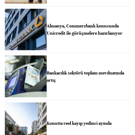
Almanya, Commerzbank konusunda
Unicredit ile görüşmelere hazırlanıyor
Bankacılık sektörü toplam mevduatında
artış
Konutta reel kayıp yedinci ayında