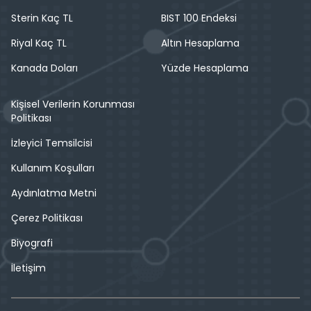
Sterin Kaç TL
BIST 100 Endeksi
Riyal Kaç TL
Altın Hesaplama
Kanada Doları
Yüzde Hesaplama
Kişisel Verilerin Korunması
Politikası
İzleyici Temsilcisi
Kullanım Koşulları
Aydınlatma Metni
Çerez Politikası
Biyografi
İletişim