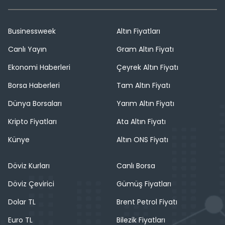
Businessweek
Altın Fiyatları
Canlı Yayın
Gram Altın Fiyatı
Ekonomi Haberleri
Çeyrek Altın Fiyatı
Borsa Haberleri
Tam Altın Fiyatı
Dünya Borsaları
Yarım Altın Fiyatı
Kripto Fiyatları
Ata Altın Fiyatı
Künye
Altın ONS Fiyatı
Döviz Kurları
Canlı Borsa
Döviz Çevirici
Gümüş Fiyatları
Dolar TL
Brent Petrol Fiyatı
Euro TL
Bilezik Fiyatları