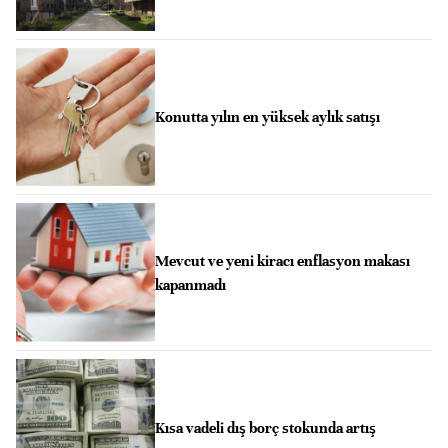
Konutta yılın en yüksek aylık satışı
Mevcut ve yeni kiracı enflasyon makası
kapanmadı
Kısa vadeli dış borç stokunda artış