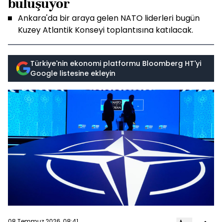
buluşuyor
Ankara'da bir araya gelen NATO liderleri bugün
Kuzey Atlantik Konseyi toplantısına katılacak.
Türkiye'nin ekonomi platformu Bloomberg HT'yi
Google listesine ekleyin
08 Temmuz 2026, 08:41