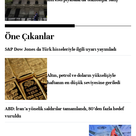
Öne Çıkanlar
S&P Dow Jones da Türk hisseleriyle ilgili uyarı yayımladı
Altın, petrol ve doların yükselişiyle
haftanın en düşük seviyesine geriledi
ABD: İran’a yönelik saldırılar tamamlandı, 80’den fazla hedef
vuruldu