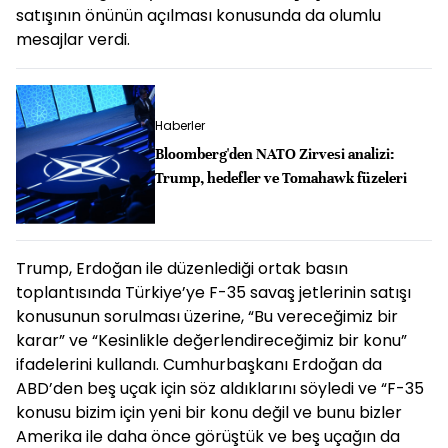
satışının önünün açılması konusunda da olumlu
mesajlar verdi.
Haberler
Bloomberg'den NATO Zirvesi analizi:
Trump, hedefler ve Tomahawk füzeleri
Trump, Erdoğan ile düzenlediği ortak basın
toplantısında Türkiye’ye F-35 savaş jetlerinin satışı
konusunun sorulması üzerine, “Bu vereceğimiz bir
karar” ve “Kesinlikle değerlendireceğimiz bir konu”
ifadelerini kullandı. Cumhurbaşkanı Erdoğan da
ABD’den beş uçak için söz aldıklarını söyledi ve “F-35
konusu bizim için yeni bir konu değil ve bunu bizler
Amerika ile daha önce görüştük ve beş uçağın da