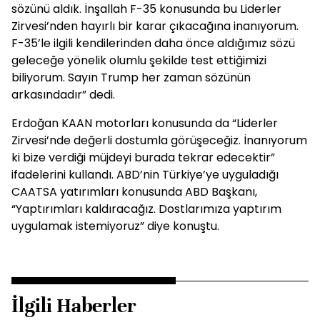
sözünü aldık. İnşallah F-35 konusunda bu Liderler
Zirvesi’nden hayırlı bir karar çıkacağına inanıyorum.
F-35’le ilgili kendilerinden daha önce aldığımız sözü
geleceğe yönelik olumlu şekilde test ettiğimizi
biliyorum. Sayın Trump her zaman sözünün
arkasındadır” dedi.
Erdoğan KAAN motorları konusunda da “Liderler
Zirvesi’nde değerli dostumla görüşeceğiz. İnanıyorum
ki bize verdiği müjdeyi burada tekrar edecektir”
ifadelerini kullandı. ABD’nin Türkiye’ye uyguladığı
CAATSA yatırımları konusunda ABD Başkanı,
“Yaptırımları kaldıracağız. Dostlarımıza yaptırım
uygulamak istemiyoruz” diye konuştu.
İlgili Haberler