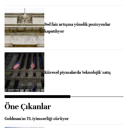
Fed faiz artışına yönelik pozisyonlar
kapatılıyor
Küresel piyasalarda 'teknolojik' satış
Öne Çıkanlar
Goldman'ın TL iyimserliği sürüyor