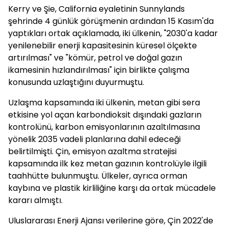
Kerry ve Şie, California eyaletinin Sunnylands
şehrinde 4 günlük görüşmenin ardından 15 Kasım'da
yaptıkları ortak açıklamada, iki ülkenin, "2030'a kadar
yenilenebilir enerji kapasitesinin küresel ölçekte
artırılması" ve "kömür, petrol ve doğal gazın
ikamesinin hızlandırılması" için birlikte çalışma
konusunda uzlaştığını duyurmuştu.
Uzlaşma kapsamında iki ülkenin, metan gibi sera
etkisine yol açan karbondioksit dışındaki gazların
kontrolünü, karbon emisyonlarının azaltılmasına
yönelik 2035 vadeli planlarına dahil edeceği
belirtilmişti. Çin, emisyon azaltma stratejisi
kapsamında ilk kez metan gazının kontrolüyle ilgili
taahhütte bulunmuştu. Ülkeler, ayrıca orman
kaybına ve plastik kirliliğine karşı da ortak mücadele
kararı almıştı.
Uluslararası Enerji Ajansı verilerine göre, Çin 2022'de