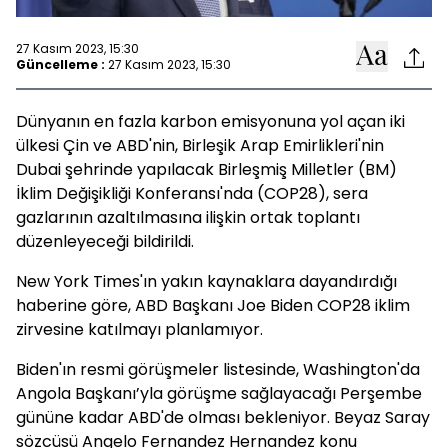
27 Kasım 2023, 15:30
Güncelleme :
27 Kasım 2023, 15:30
Dünyanın en fazla karbon emisyonuna yol açan iki
ülkesi Çin ve ABD'nin, Birleşik Arap Emirlikleri'nin
Dubai şehrinde yapılacak Birleşmiş Milletler (BM)
İklim Değişikliği Konferansı'nda (COP28), sera
gazlarının azaltılmasına ilişkin ortak toplantı
düzenleyeceği bildirildi.
New York Times'ın yakın kaynaklara dayandırdığı
haberine göre, ABD Başkanı Joe Biden COP28 iklim
zirvesine katılmayı planlamıyor.
Biden'ın resmi görüşmeler listesinde, Washington'da
Angola Başkanı’yla görüşme sağlayacağı Perşembe
gününe kadar ABD'de olması bekleniyor. Beyaz Saray
sözcüsü Angelo Fernandez Hernandez konu