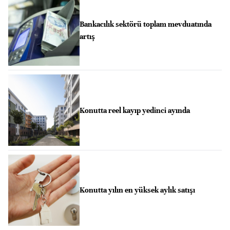
Bankacılık sektörü toplam mevduatında
artış
Konutta reel kayıp yedinci ayında
Konutta yılın en yüksek aylık satışı