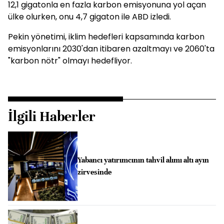
12,1 gigatonla en fazla karbon emisyonuna yol açan
ülke olurken, onu 4,7 gigaton ile ABD izledi.
Pekin yönetimi, iklim hedefleri kapsamında karbon
emisyonlarını 2030'dan itibaren azaltmayı ve 2060'ta
"karbon nötr" olmayı hedefliyor.
İlgili Haberler
Yabancı yatırımcının tahvil alımı altı ayın
zirvesinde