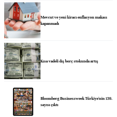
Mevcut ve yeni kiracı enflasyon makası
kapanmadı
Kısa vadeli dış borç stokunda artış
Bloomberg Businessweek Türkiye'nin 139.
sayısı çıktı