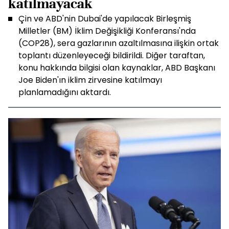
katılmayacak
Çin ve ABD'nin Dubai'de yapılacak Birleşmiş
Milletler (BM) İklim Değişikliği Konferansı'nda
(COP28), sera gazlarının azaltılmasına ilişkin ortak
toplantı düzenleyeceği bildirildi. Diğer taraftan,
konu hakkında bilgisi olan kaynaklar, ABD Başkanı
Joe Biden'ın iklim zirvesine katılmayı
planlamadığını aktardı.