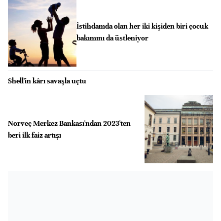
İstihdamda olan her iki kişiden biri çocuk
bakımını da üstleniyor
Shell'in kârı savaşla uçtu
Norveç Merkez Bankası'ndan 2023'ten
beri ilk faiz artışı