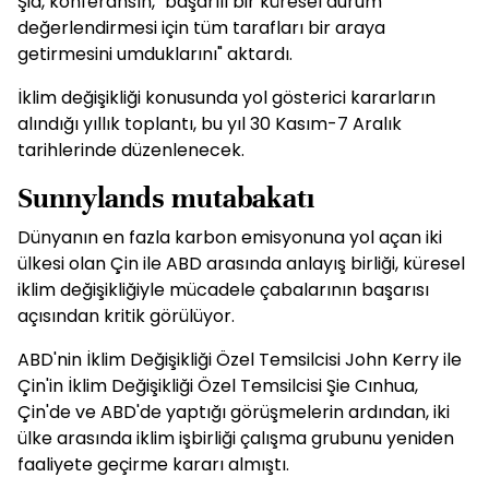
Şia, konferansın, "başarılı bir küresel durum
değerlendirmesi için tüm tarafları bir araya
getirmesini umduklarını" aktardı.
İklim değişikliği konusunda yol gösterici kararların
alındığı yıllık toplantı, bu yıl 30 Kasım-7 Aralık
tarihlerinde düzenlenecek.
Sunnylands mutabakatı
Dünyanın en fazla karbon emisyonuna yol açan iki
ülkesi olan Çin ile ABD arasında anlayış birliği, küresel
iklim değişikliğiyle mücadele çabalarının başarısı
açısından kritik görülüyor.
ABD'nin İklim Değişikliği Özel Temsilcisi John Kerry ile
Çin'in İklim Değişikliği Özel Temsilcisi Şie Cınhua,
Çin'de ve ABD'de yaptığı görüşmelerin ardından, iki
ülke arasında iklim işbirliği çalışma grubunu yeniden
faaliyete geçirme kararı almıştı.