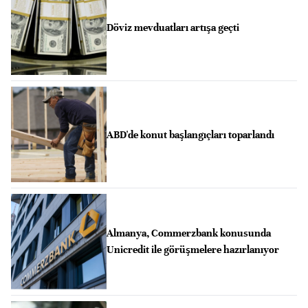
Döviz mevduatları artışa geçti
ABD'de konut başlangıçları toparlandı
Almanya, Commerzbank konusunda
Unicredit ile görüşmelere hazırlanıyor