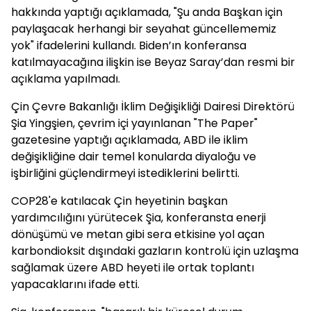
hakkında yaptığı açıklamada, "Şu anda Başkan için
paylaşacak herhangi bir seyahat güncellememiz
yok" ifadelerini kullandı. Biden’ın konferansa
katılmayacağına ilişkin ise Beyaz Saray’dan resmi bir
açıklama yapılmadı.
Çin Çevre Bakanlığı İklim Değişikliği Dairesi Direktörü
Şia Yingşien, çevrim içi yayınlanan "The Paper"
gazetesine yaptığı açıklamada, ABD ile iklim
değişikliğine dair temel konularda diyaloğu ve
işbirliğini güçlendirmeyi istediklerini belirtti.
COP28'e katılacak Çin heyetinin başkan
yardımcılığını yürütecek Şia, konferansta enerji
dönüşümü ve metan gibi sera etkisine yol açan
karbondioksit dışındaki gazların kontrolü için uzlaşma
sağlamak üzere ABD heyeti ile ortak toplantı
yapacaklarını ifade etti.