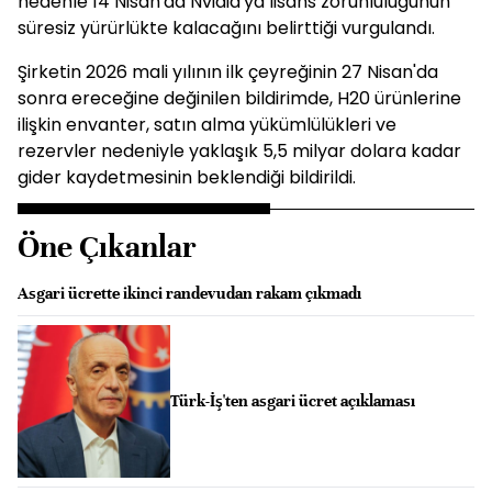
nedenle 14 Nisan'da Nvidia'ya lisans zorunluluğunun
süresiz yürürlükte kalacağını belirttiği vurgulandı.
Şirketin 2026 mali yılının ilk çeyreğinin 27 Nisan'da
sonra ereceğine değinilen bildirimde, H20 ürünlerine
ilişkin envanter, satın alma yükümlülükleri ve
rezervler nedeniyle yaklaşık 5,5 milyar dolara kadar
gider kaydetmesinin beklendiği bildirildi.
Öne Çıkanlar
Asgari ücrette ikinci randevudan rakam çıkmadı
Türk-İş'ten asgari ücret açıklaması