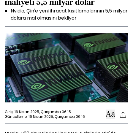
maliyeti 5,5 milyar dolar
Nvidia, Çin'e yeni ihracat kısıtlamalarının 5,5 milyar
dolara mal olmasını bekliyor
Giriş: 16 Nisan 2025, Çarşamba 06:15
Güncelleme: 16 Nisan 2025, Çarşamba 06:16