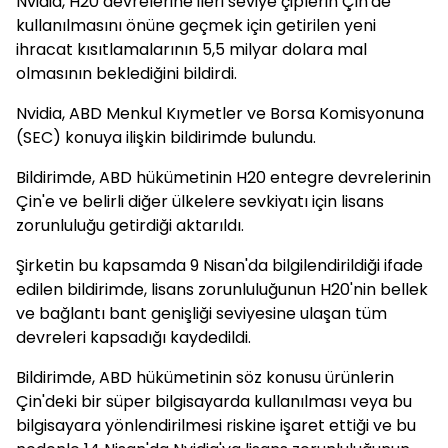
Nvidia, H20 devrelerine ileri seviye çiplerin Çin'de
kullanılmasını önüne geçmek için getirilen yeni
ihracat kısıtlamalarının 5,5 milyar dolara mal
olmasının beklediğini bildirdi.
Nvidia, ABD Menkul Kıymetler ve Borsa Komisyonuna
(SEC) konuya ilişkin bildirimde bulundu.
Bildirimde, ABD hükümetinin H20 entegre devrelerinin
Çin'e ve belirli diğer ülkelere sevkiyatı için lisans
zorunluluğu getirdiği aktarıldı.
Şirketin bu kapsamda 9 Nisan'da bilgilendirildiği ifade
edilen bildirimde, lisans zorunluluğunun H20'nin bellek
ve bağlantı bant genişliği seviyesine ulaşan tüm
devreleri kapsadığı kaydedildi.
Bildirimde, ABD hükümetinin söz konusu ürünlerin
Çin'deki bir süper bilgisayarda kullanılması veya bu
bilgisayara yönlendirilmesi riskine işaret ettiği ve bu