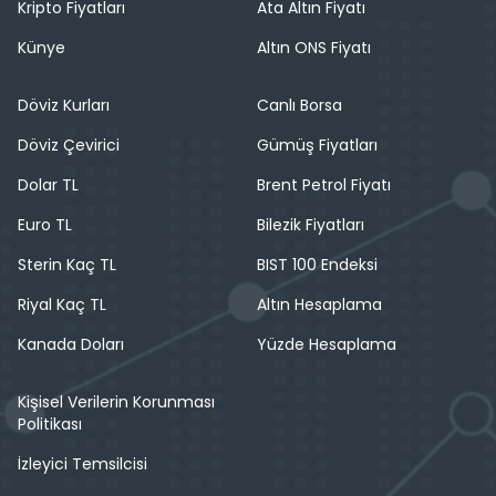
Kripto Fiyatları
Ata Altın Fiyatı
Künye
Altın ONS Fiyatı
Döviz Kurları
Canlı Borsa
Döviz Çevirici
Gümüş Fiyatları
Dolar TL
Brent Petrol Fiyatı
Euro TL
Bilezik Fiyatları
Sterin Kaç TL
BIST 100 Endeksi
Riyal Kaç TL
Altın Hesaplama
Kanada Doları
Yüzde Hesaplama
Kişisel Verilerin Korunması
Politikası
İzleyici Temsilcisi