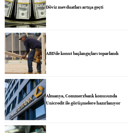
Döviz mevduatları artışa geçti
ABD'de konut başlangıçları toparlandı
Almanya, Commerzbank konusunda
Unicredit ile görüşmelere hazırlanıyor