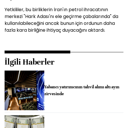
Yetkililer, bu birliklerin İran'ın petrol ihracatının
merkezi "Hark Adası'nı ele geçirme çabalarında" da
kullanılabileceğini ancak bunun için ordunun daha
fazla kara birliğine ihtiyaç duyacağını aktardı.
İlgili Haberler
Yabancı yatırımcının tahvil alımı altı ayın
zirvesinde