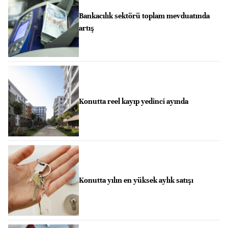
Bankacılık sektörü toplam mevduatında
artış
Konutta reel kayıp yedinci ayında
Konutta yılın en yüksek aylık satışı