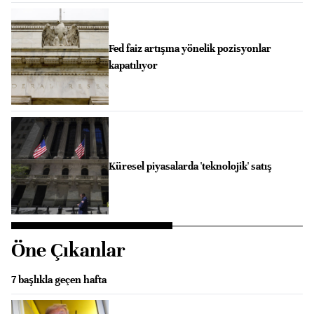
Fed faiz artışına yönelik pozisyonlar
kapatılıyor
Küresel piyasalarda 'teknolojik' satış
Öne Çıkanlar
7 başlıkla geçen hafta