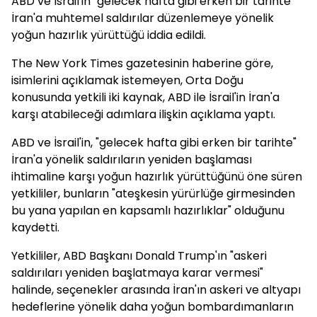
ABD ve İsrail'in "gelecek hafta gibi erken bir tarihte"
İran'a muhtemel saldırılar düzenlemeye yönelik
yoğun hazırlık yürüttüğü iddia edildi.
The New York Times gazetesinin haberine göre,
isimlerini açıklamak istemeyen, Orta Doğu
konusunda yetkili iki kaynak, ABD ile İsrail'in İran'a
karşı atabileceği adımlara ilişkin açıklama yaptı.
ABD ve İsrail'in, "gelecek hafta gibi erken bir tarihte"
İran'a yönelik saldırıların yeniden başlaması
ihtimaline karşı yoğun hazırlık yürüttüğünü öne süren
yetkililer, bunların "ateşkesin yürürlüğe girmesinden
bu yana yapılan en kapsamlı hazırlıklar" olduğunu
kaydetti.
Yetkililer, ABD Başkanı Donald Trump'ın "askeri
saldırıları yeniden başlatmaya karar vermesi"
halinde, seçenekler arasında İran'ın askeri ve altyapı
hedeflerine yönelik daha yoğun bombardımanların