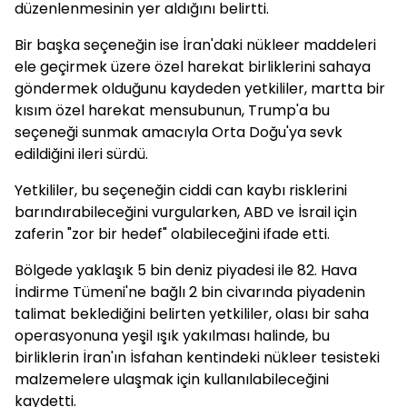
düzenlenmesinin yer aldığını belirtti.
Bir başka seçeneğin ise İran'daki nükleer maddeleri
ele geçirmek üzere özel harekat birliklerini sahaya
göndermek olduğunu kaydeden yetkililer, martta bir
kısım özel harekat mensubunun, Trump'a bu
seçeneği sunmak amacıyla Orta Doğu'ya sevk
edildiğini ileri sürdü.
Yetkililer, bu seçeneğin ciddi can kaybı risklerini
barındırabileceğini vurgularken, ABD ve İsrail için
zaferin "zor bir hedef" olabileceğini ifade etti.
Bölgede yaklaşık 5 bin deniz piyadesi ile 82. Hava
İndirme Tümeni'ne bağlı 2 bin civarında piyadenin
talimat beklediğini belirten yetkililer, olası bir saha
operasyonuna yeşil ışık yakılması halinde, bu
birliklerin İran'ın İsfahan kentindeki nükleer tesisteki
malzemelere ulaşmak için kullanılabileceğini
kaydetti.