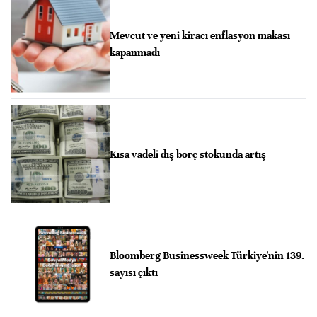
Mevcut ve yeni kiracı enflasyon makası
kapanmadı
Kısa vadeli dış borç stokunda artış
Bloomberg Businessweek Türkiye'nin 139.
sayısı çıktı