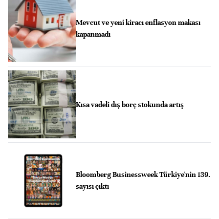
Mevcut ve yeni kiracı enflasyon makası
kapanmadı
Kısa vadeli dış borç stokunda artış
Bloomberg Businessweek Türkiye'nin 139.
sayısı çıktı