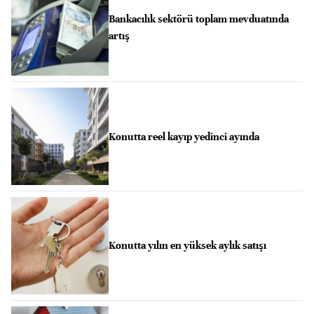
Bankacılık sektörü toplam mevduatında
artış
Konutta reel kayıp yedinci ayında
Konutta yılın en yüksek aylık satışı