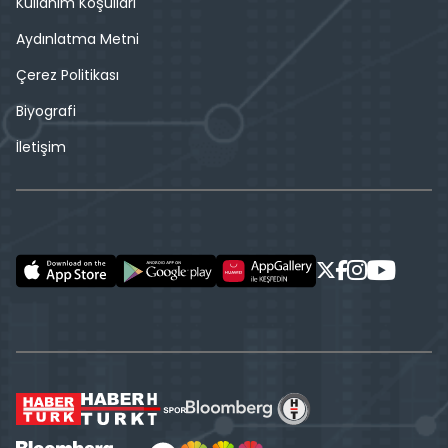
Kullanım Koşulları
Aydınlatma Metni
Çerez Politikası
Biyografi
İletişim