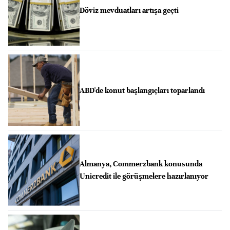
Döviz mevduatları artışa geçti
ABD'de konut başlangıçları toparlandı
Almanya, Commerzbank konusunda
Unicredit ile görüşmelere hazırlanıyor