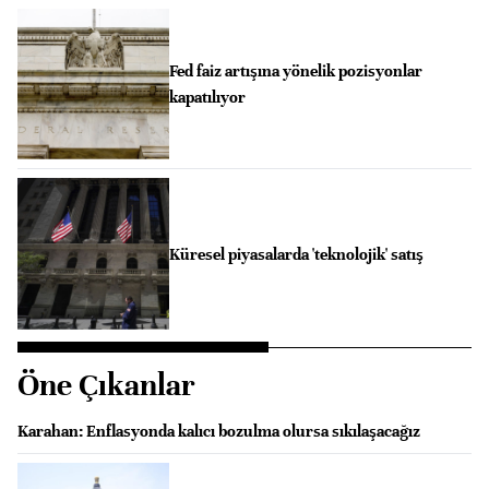
Fed faiz artışına yönelik pozisyonlar
kapatılıyor
Küresel piyasalarda 'teknolojik' satış
Öne Çıkanlar
Karahan: Enflasyonda kalıcı bozulma olursa sıkılaşacağız