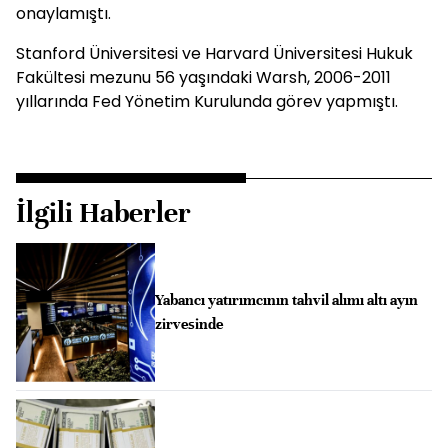
onaylamıştı.
Stanford Üniversitesi ve Harvard Üniversitesi Hukuk
Fakültesi mezunu 56 yaşındaki Warsh, 2006-2011
yıllarında Fed Yönetim Kurulunda görev yapmıştı.
İlgili Haberler
Yabancı yatırımcının tahvil alımı altı ayın
zirvesinde