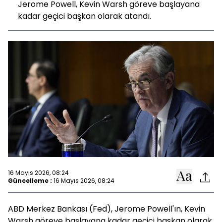
Jerome Powell, Kevin Warsh göreve başlayana
kadar geçici başkan olarak atandı.
16 Mayıs 2026, 08:24
Güncelleme :
16 Mayıs 2026, 08:24
ABD Merkez Bankası (Fed), Jerome Powell'ın, Kevin
Warsh göreve başlayana kadar geçici başkan olarak