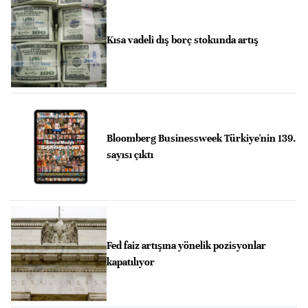
Kısa vadeli dış borç stokunda artış
Bloomberg Businessweek Türkiye'nin 139.
sayısı çıktı
Fed faiz artışına yönelik pozisyonlar
kapatılıyor