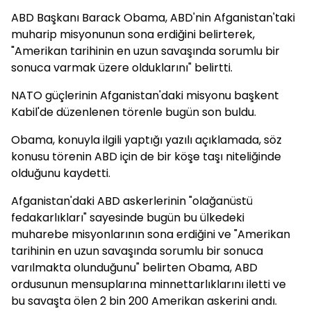
ABD Başkanı Barack Obama, ABD'nin Afganistan'taki
muharip misyonunun sona erdiğini belirterek,
"Amerikan tarihinin en uzun savaşında sorumlu bir
sonuca varmak üzere olduklarını" belirtti.
NATO güçlerinin Afganistan'daki misyonu başkent
Kabil'de düzenlenen törenle bugün son buldu.
Obama, konuyla ilgili yaptığı yazılı açıklamada, söz
konusu törenin ABD için de bir köşe taşı niteliğinde
olduğunu kaydetti.
Afganistan'daki ABD askerlerinin "olağanüstü
fedakarlıkları" sayesinde bugün bu ülkedeki
muharebe misyonlarının sona erdiğini ve "Amerikan
tarihinin en uzun savaşında sorumlu bir sonuca
varılmakta olunduğunu" belirten Obama, ABD
ordusunun mensuplarına minnettarlıklarını iletti ve
bu savaşta ölen 2 bin 200 Amerikan askerini andı.