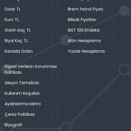
Dolar TL
Brent Petrol Fiyatı
Euro TL
Bilezik Fiyatları
Sterin Kaç TL
BIST 100 Endeksi
Riyal Kaç TL
Altın Hesaplama
Kanada Doları
Yüzde Hesaplama
Kişisel Verilerin Korunması
Politikası
İzleyici Temsilcisi
Kullanım Koşulları
Aydınlatma Metni
Çerez Politikası
Biyografi