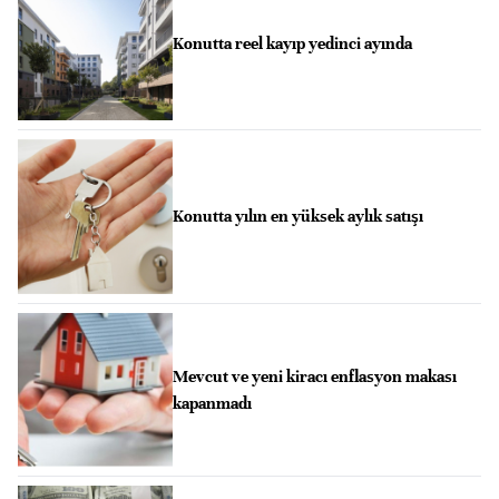
Konutta reel kayıp yedinci ayında
Konutta yılın en yüksek aylık satışı
Mevcut ve yeni kiracı enflasyon makası
kapanmadı