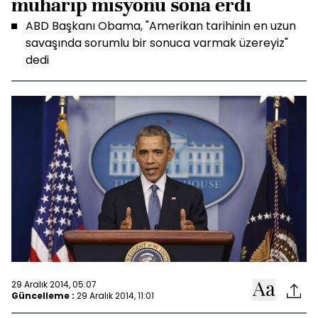
muharip misyonu sona erdi
ABD Başkanı Obama, "Amerikan tarihinin en uzun
savaşında sorumlu bir sonuca varmak üzereyiz"
dedi
29 Aralık 2014, 05:07
Güncelleme :
29 Aralık 2014, 11:01