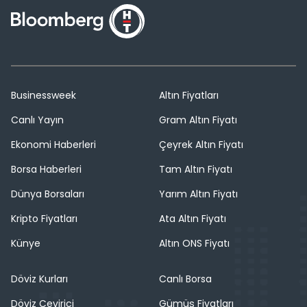
Businessweek
Altın Fiyatları
Canlı Yayın
Gram Altın Fiyatı
Ekonomi Haberleri
Çeyrek Altın Fiyatı
Borsa Haberleri
Tam Altın Fiyatı
Dünya Borsaları
Yarım Altın Fiyatı
Kripto Fiyatları
Ata Altın Fiyatı
Künye
Altın ONS Fiyatı
Döviz Kurları
Canlı Borsa
Döviz Çevirici
Gümüş Fiyatları