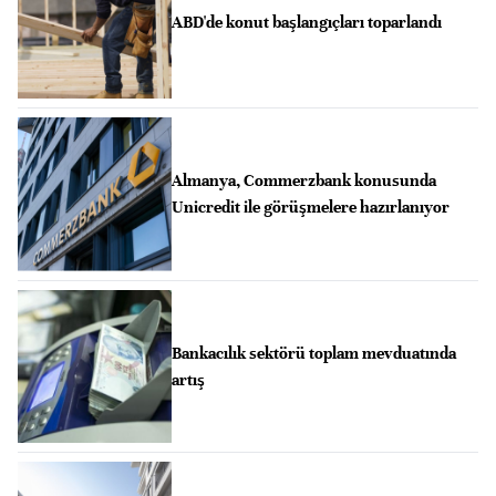
ABD'de konut başlangıçları toparlandı
Almanya, Commerzbank konusunda
Unicredit ile görüşmelere hazırlanıyor
Bankacılık sektörü toplam mevduatında
artış