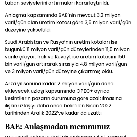
taban seviyelerini artırmaları kararlaştırıldı.
Anlaşma kapsamında BAE’nin mevcut 3,2 milyon
varil/gün olan üretim kotası göre 3,5 milyon varil/gün
düzeyine yükseltildi.
Suudi Arabistan ve Rusya’nın üretim kotaları ise
bugünkü 11 milyon varil/gün düzeylerinden 11,5 milyon
varile çıkıyor. Irak ve Kuveyt ise üretim kotasını 150
bin varil/gün artırarak sırasıyla 4,8 milyon varil/gün
ve 3 milyon varil/gün düzeyine çıkartmış oldu.
Arza yıl sonuna kadar 2 milyon varil/gün daha
ekleyecek uzlaşı kapsamında OPEC+ ayrıca
kesintilerin pazarın durumuna göre azaltılmasına
ilişkin uzlaşıyı daha önce belirtilen Nisan 2022
tarihinden Aralık 2022’ye kadar da uzattı.
BAE: Anlaşmadan memnunuz