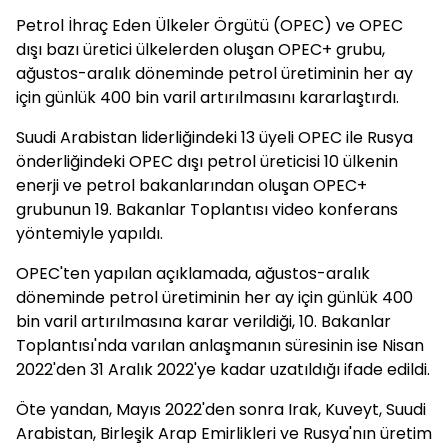
Petrol İhraç Eden Ülkeler Örgütü (OPEC) ve OPEC
dışı bazı üretici ülkelerden oluşan OPEC+ grubu,
ağustos-aralık döneminde petrol üretiminin her ay
için günlük 400 bin varil artırılmasını kararlaştırdı.
Suudi Arabistan liderliğindeki 13 üyeli OPEC ile Rusya
önderliğindeki OPEC dışı petrol üreticisi 10 ülkenin
enerji ve petrol bakanlarından oluşan OPEC+
grubunun 19. Bakanlar Toplantısı video konferans
yöntemiyle yapıldı.
OPEC'ten yapılan açıklamada, ağustos-aralık
döneminde petrol üretiminin her ay için günlük 400
bin varil artırılmasına karar verildiği, 10. Bakanlar
Toplantısı'nda varılan anlaşmanın süresinin ise Nisan
2022'den 31 Aralık 2022'ye kadar uzatıldığı ifade edildi.
Öte yandan, Mayıs 2022'den sonra Irak, Kuveyt, Suudi
Arabistan, Birleşik Arap Emirlikleri ve Rusya'nın üretim