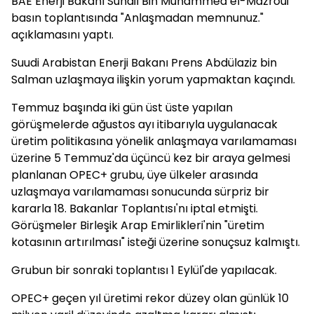
BAE Enerji Bakanı Suhail Bin Muhammed el-Mazroui
basın toplantısında "Anlaşmadan memnunuz."
açıklamasını yaptı.
Suudi Arabistan Enerji Bakanı Prens Abdülaziz bin
Salman uzlaşmaya ilişkin yorum yapmaktan kaçındı.
Temmuz başında iki gün üst üste yapılan
görüşmelerde ağustos ayı itibarıyla uygulanacak
üretim politikasına yönelik anlaşmaya varılamaması
üzerine 5 Temmuz'da üçüncü kez bir araya gelmesi
planlanan OPEC+ grubu, üye ülkeler arasında
uzlaşmaya varılamaması sonucunda sürpriz bir
kararla 18. Bakanlar Toplantısı'nı iptal etmişti.
Görüşmeler Birleşik Arap Emirlikleri'nin "üretim
kotasının artırılması" isteği üzerine sonuçsuz kalmıştı.
Grubun bir sonraki toplantısı 1 Eylül'de yapılacak.
OPEC+ geçen yıl üretimi rekor düzey olan günlük 10