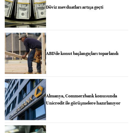
Döviz mevduatları artışa geçti
ABD'de konut başlangıçları toparlandı
Almanya, Commerzbank konusunda
Unicredit ile görüşmelere hazırlanıyor