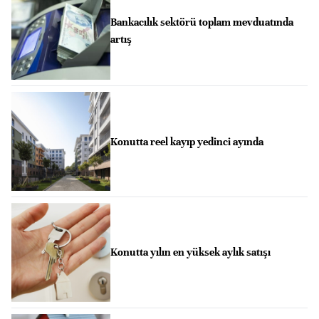
Bankacılık sektörü toplam mevduatında
artış
Konutta reel kayıp yedinci ayında
Konutta yılın en yüksek aylık satışı