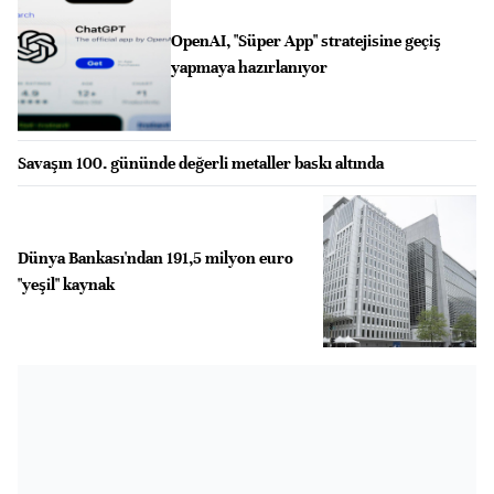
OpenAI, "Süper App" stratejisine geçiş
yapmaya hazırlanıyor
Savaşın 100. gününde değerli metaller baskı altında
Dünya Bankası'ndan 191,5 milyon euro
"yeşil" kaynak