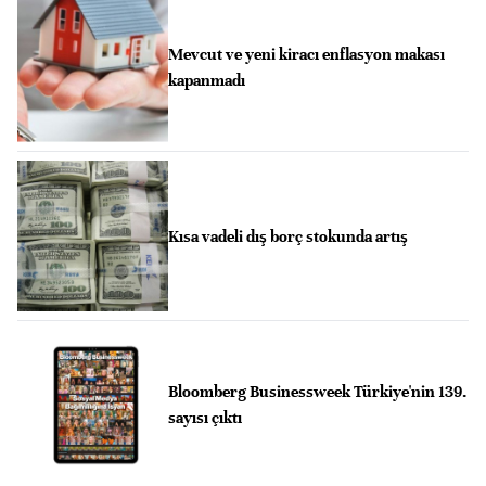
Mevcut ve yeni kiracı enflasyon makası
kapanmadı
Kısa vadeli dış borç stokunda artış
Bloomberg Businessweek Türkiye'nin 139.
sayısı çıktı