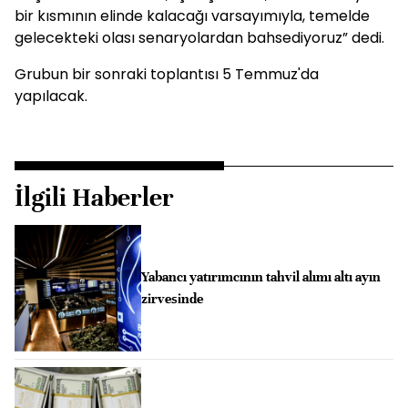
bir kısmının elinde kalacağı varsayımıyla, temelde
gelecekteki olası senaryolardan bahsediyoruz” dedi.
Grubun bir sonraki toplantısı 5 Temmuz'da
yapılacak.
İlgili Haberler
Yabancı yatırımcının tahvil alımı altı ayın
zirvesinde