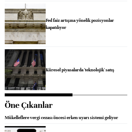
Fed faiz artışına yönelik pozisyonlar
kapatılıyor
Küresel piyasalarda 'teknolojik' satış
Öne Çıkanlar
Mükelleflere vergi cezası öncesi erken uyarı sistemi geliyor