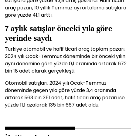
satışlara göre yüzde 43,8 artış gösterdi. Hafif ticari
araç pazarı, 10 yıllık Temmuz ayı ortalama satışlara
göre yüzde 41,1 arttı.
7 aylık satışlar önceki yıla göre
yerinde saydı
Türkiye otomobil ve hafif ticari araç toplam pazarı,
2024 yılı Ocak-Temmuz döneminde bir önceki yılın
aynı dönemine göre yüzde 0,1 oranında artarak 672
bin 18 adet olarak gerçekleşti.
Otomobil satışları, 2024 yılı Ocak-Temmuz
döneminde geçen yıla göre yüzde 3,4 oranında
artarak 563 bin 351 adet, hafif ticari araç pazarı ise
yüzde 11,1 azalarak 135 bin 667 adet oldu.