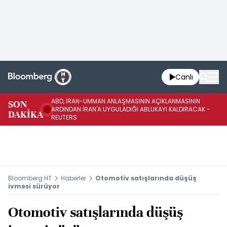
Canlı
ABD, İRAN-UMMAN ANLAŞMASININ AÇIKLANMASININ
AB
SON
ARDINDAN İRAN'A UYGULADIĞI ABLUKAYI KALDIRACAK -
GE
DAKİKA
REUTERS
UY
Bloomberg HT
Haberler
Otomotiv satışlarında düşüş
ivmesi sürüyor
Otomotiv satışlarında düşüş