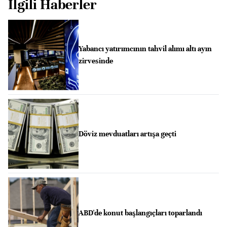
İlgili Haberler
Yabancı yatırımcının tahvil alımı altı ayın
zirvesinde
Döviz mevduatları artışa geçti
ABD'de konut başlangıçları toparlandı