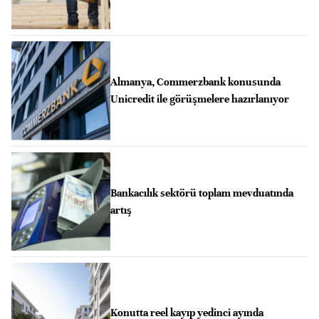
Almanya, Commerzbank konusunda
Unicredit ile görüşmelere hazırlanıyor
Bankacılık sektörü toplam mevduatında
artış
Konutta reel kayıp yedinci ayında