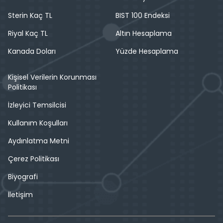
Sterin Kaç TL
BIST 100 Endeksi
Riyal Kaç TL
Altın Hesaplama
Kanada Doları
Yüzde Hesaplama
Kişisel Verilerin Korunması
Politikası
İzleyici Temsilcisi
Kullanım Koşulları
Aydınlatma Metni
Çerez Politikası
Biyografi
İletişim