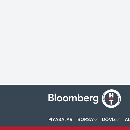
PİYASALAR
BORSA
DÖVİZ
AL