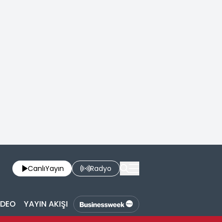
Canlı
Yayın
Radyo
İDEO
YAYIN AKIŞI