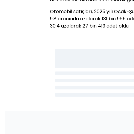
Otomobil satışları, 2025 yılı Ocak
9,8 oranında azalarak 131 bin 965 ade
30,4 azalarak 27 bin 419 adet oldu.