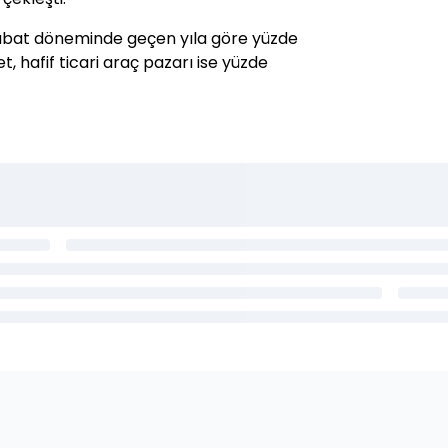
-Şubat döneminde geçen yıla göre yüzde
t, hafif ticari araç pazarı ise yüzde