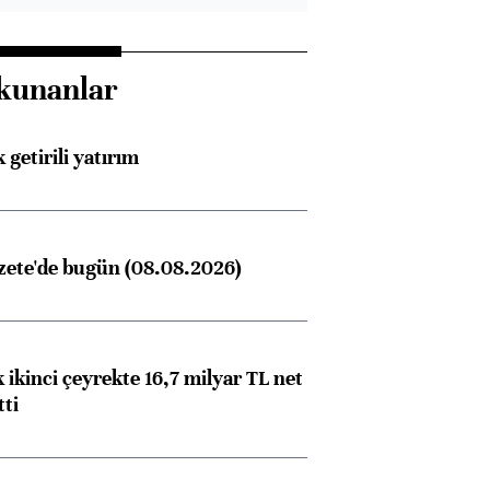
kunanlar
 getirili yatırım
zete'de bugün (08.08.2026)
 ikinci çeyrekte 16,7 milyar TL net
tti