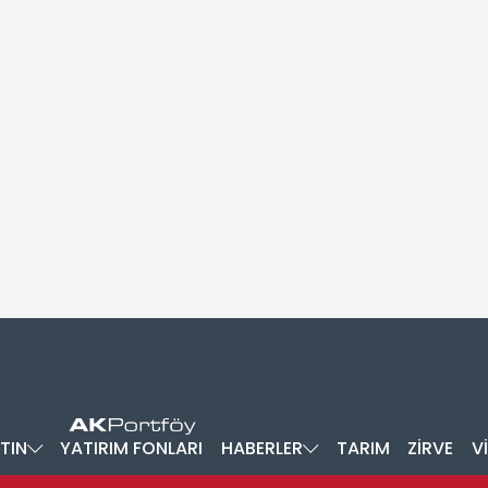
TIN
YATIRIM FONLARI
HABERLER
TARIM
ZİRVE
V