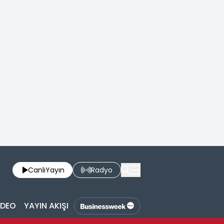
Canlı
Yayın
Radyo
İDEO
YAYIN AKIŞI