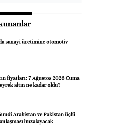
kunanlar
a sanayi üretimine otomotiv
tın fiyatları: 7 Ağustos 2026 Cuma
eyrek altın ne kadar oldu?
Suudi Arabistan ve Pakistan üçlü
anlaşması imzalayacak