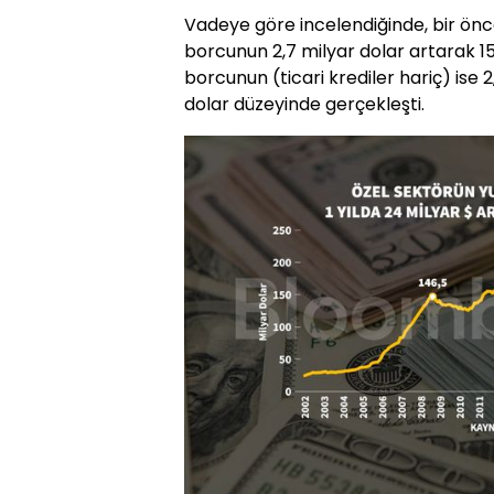
Vadeye göre incelendiğinde, bir önce
borcunun 2,7 milyar dolar artarak 159
borcunun (ticari krediler hariç) ise 2
dolar düzeyinde gerçekleşti.