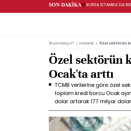
SON DAKİKA
BORSA İSTANBUL'DA BIS
Bloomberg HT
Haberler
Özel sektörün k
Özel sektörün 
Ocak'ta arttı
TCMB verilerine göre özel sek
toplam kredi borcu Ocak ayın
dolar artarak 177 milyar dolar