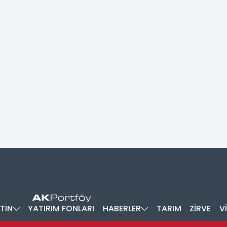
TIN
YATIRIM FONLARI
HABERLER
TARIM
ZİRVE
V