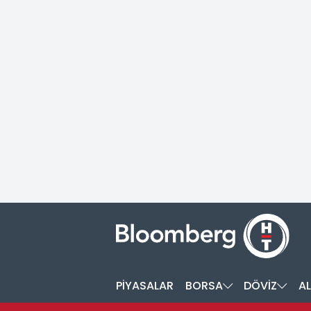
PİYASALAR
BORSA
DÖVİZ
AL