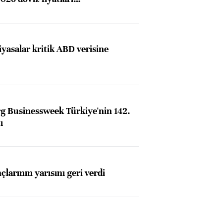
iyasalar kritik ABD verisine
 Businessweek Türkiye'nin 142.
ı
larının yarısını geri verdi