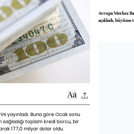
Avrupa Merkez Ban
açıkladı, büyüme t
rini yayınladı. Buna göre Ocak sonu
an sağladığı toplam kredi borcu, bir
arak 177,0 milyar dolar oldu.