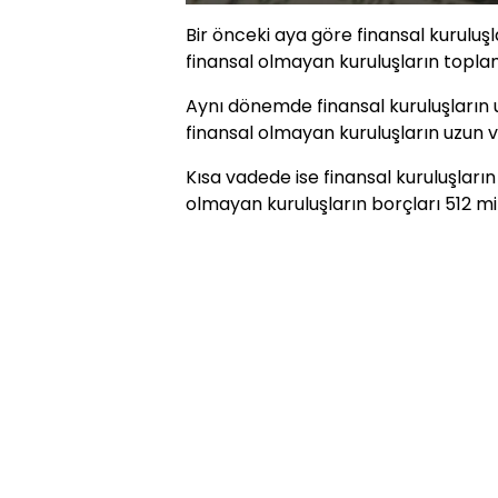
Bir önceki aya göre finansal kuruluş
finansal olmayan kuruluşların toplam
Aynı dönemde finansal kuruluşların u
finansal olmayan kuruluşların uzun vad
Kısa vadede ise finansal kuruluşların 
olmayan kuruluşların borçları 512 mil