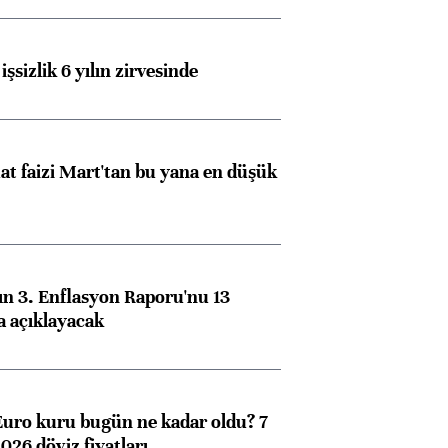
işsizlik 6 yılın zirvesinde
t faizi Mart'tan bu yana en düşük
n 3. Enflasyon Raporu'nu 13
a açıklayacak
Euro kuru bugün ne kadar oldu? 7
026 döviz fiyatları…