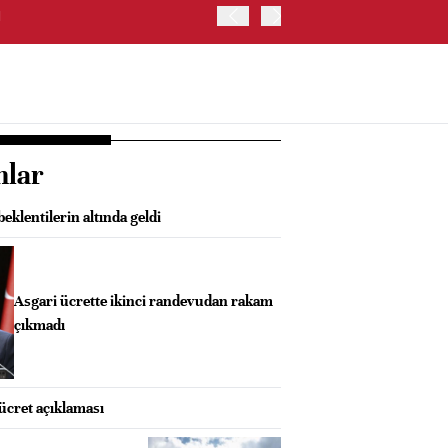
I
GÜNEY KORE'DE KOSPI E
nlar
eklentilerin altında geldi
Asgari ücrette ikinci randevudan rakam
çıkmadı
 ücret açıklaması