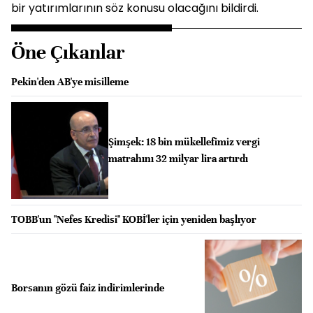
bir yatırımlarının söz konusu olacağını bildirdi.
Öne Çıkanlar
Pekin'den AB'ye misilleme
Şimşek: 18 bin mükellefimiz vergi
matrahını 32 milyar lira artırdı
TOBB'un "Nefes Kredisi" KOBİ'ler için yeniden başlıyor
Borsanın gözü faiz indirimlerinde