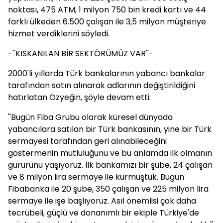
noktası, 475 ATM, 1 milyon 750 bin kredi kartı ve 44
farklı ülkeden 6.500 çalışan ile 3,5 milyon müşteriye
hizmet verdiklerini söyledi.
-''KISKANILAN BİR SEKTÖRÜMÜZ VAR''-
2000'li yıllarda Türk bankalarının yabancı bankalar
tarafından satın alınarak adlarının değiştirildiğini
hatırlatan Özyeğin, şöyle devam etti:
''Bugün Fiba Grubu olarak küresel dünyada
yabancılara satılan bir Türk bankasının, yine bir Türk
sermayesi tarafından geri alınabileceğini
göstermenin mutluluğunu ve bu anlamda ilk olmanın
gururunu yaşıyoruz. İlk bankamızı bir şube, 24 çalışan
ve 8 milyon lira sermaye ile kurmuştuk. Bugün
Fibabanka ile 20 şube, 350 çalışan ve 225 milyon lira
sermaye ile işe başlıyoruz. Asıl önemlisi çok daha
tecrübeli, güçlü ve donanımlı bir ekiple Türkiye'de