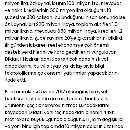
milyon lira, özkaynaklarının 100 milyon lira, mevduatı
ve nakit kredilerinin 600 milyon lira olduğunu, 18
şubesi ve 300 çalışanı bulunduğunu, nisan sonunda ise
öz kaynakları 225 milyon liraya, toplam aktifleri 1,5
milyar liraya, mevduatı 850 milyon liraya, kredileri 1,2
milyar liraya, şube sayısını 20'ye çıkardıklarını bildirdi.
İlk günden itibaren reel ekonomiye çok önemli
destek verdiklerini ve kara geçtiklerini vurgulayan
Dildar, 1 Haziran'dan itibaren çok daha hızlı yol
alacaklarını, bu yıl altyapıya, dolayısıyla bilgi
teknolojilerine çok önemli yatırımlar yapacaklarını
ifade etti.
Bankanın ikinci fazının 2012 olacağını, bireysel
bankacılık alanında da müşterilere bankacılık
ürünlerini çeşitlendirerek hizmet sunacaklarını
kaydeden Dildar, yeni taşınacakları binanın 4 bin
metrekare büyüklüğünde olduğunu, IT, isim değişikliği
ve yeni bina için toplamda 10 milyon doların üzerinde