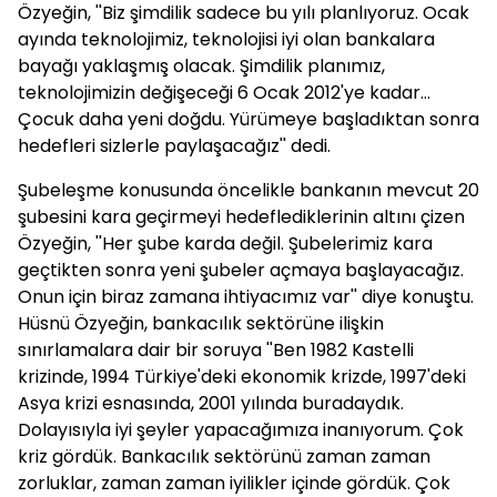
Özyeğin, ''Biz şimdilik sadece bu yılı planlıyoruz. Ocak
ayında teknolojimiz, teknolojisi iyi olan bankalara
bayağı yaklaşmış olacak. Şimdilik planımız,
teknolojimizin değişeceği 6 Ocak 2012'ye kadar...
Çocuk daha yeni doğdu. Yürümeye başladıktan sonra
hedefleri sizlerle paylaşacağız'' dedi.
Şubeleşme konusunda öncelikle bankanın mevcut 20
şubesini kara geçirmeyi hedeflediklerinin altını çizen
Özyeğin, ''Her şube karda değil. Şubelerimiz kara
geçtikten sonra yeni şubeler açmaya başlayacağız.
Onun için biraz zamana ihtiyacımız var'' diye konuştu.
Hüsnü Özyeğin, bankacılık sektörüne ilişkin
sınırlamalara dair bir soruya ''Ben 1982 Kastelli
krizinde, 1994 Türkiye'deki ekonomik krizde, 1997'deki
Asya krizi esnasında, 2001 yılında buradaydık.
Dolayısıyla iyi şeyler yapacağımıza inanıyorum. Çok
kriz gördük. Bankacılık sektörünü zaman zaman
zorluklar, zaman zaman iyilikler içinde gördük. Çok