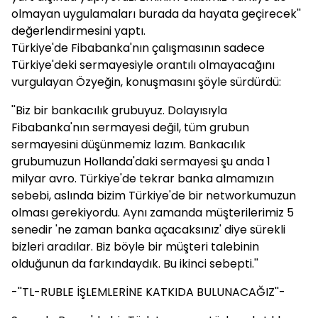
olmayan uygulamaları burada da hayata geçirecek''
değerlendirmesini yaptı.
Türkiye'de Fibabanka'nın çalışmasının sadece
Türkiye'deki sermayesiyle orantılı olmayacağını
vurgulayan Özyeğin, konuşmasını şöyle sürdürdü:
''Biz bir bankacılık grubuyuz. Dolayısıyla
Fibabanka'nın sermayesi değil, tüm grubun
sermayesini düşünmemiz lazım. Bankacılık
grubumuzun Hollanda'daki sermayesi şu anda 1
milyar avro. Türkiye'de tekrar banka almamızın
sebebi, aslında bizim Türkiye'de bir networkumuzun
olması gerekiyordu. Aynı zamanda müşterilerimiz 5
senedir 'ne zaman banka açacaksınız' diye sürekli
bizleri aradılar. Biz böyle bir müşteri talebinin
olduğunun da farkındaydık. Bu ikinci sebepti.''
-''TL-RUBLE İŞLEMLERİNE KATKIDA BULUNACAĞIZ''-