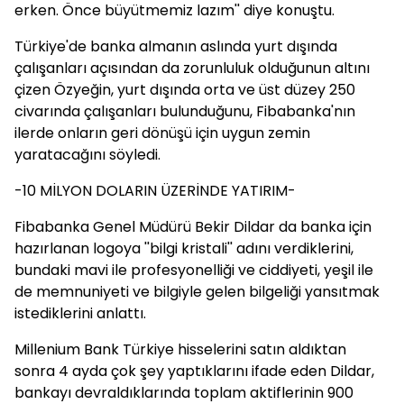
erken. Önce büyütmemiz lazım'' diye konuştu.
Türkiye'de banka almanın aslında yurt dışında
çalışanları açısından da zorunluluk olduğunun altını
çizen Özyeğin, yurt dışında orta ve üst düzey 250
civarında çalışanları bulunduğunu, Fibabanka'nın
ilerde onların geri dönüşü için uygun zemin
yaratacağını söyledi.
-10 MİLYON DOLARIN ÜZERİNDE YATIRIM-
Fibabanka Genel Müdürü Bekir Dildar da banka için
hazırlanan logoya ''bilgi kristali'' adını verdiklerini,
bundaki mavi ile profesyonelliği ve ciddiyeti, yeşil ile
de memnuniyeti ve bilgiyle gelen bilgeliği yansıtmak
istediklerini anlattı.
Millenium Bank Türkiye hisselerini satın aldıktan
sonra 4 ayda çok şey yaptıklarını ifade eden Dildar,
bankayı devraldıklarında toplam aktiflerinin 900