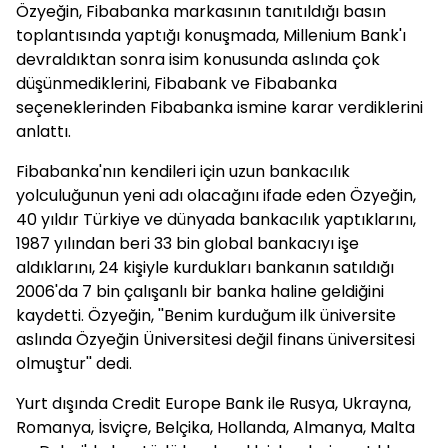
Özyeğin, Fibabanka markasının tanıtıldığı basın
toplantısında yaptığı konuşmada, Millenium Bank'ı
devraldıktan sonra isim konusunda aslında çok
düşünmediklerini, Fibabank ve Fibabanka
seçeneklerinden Fibabanka ismine karar verdiklerini
anlattı.
Fibabanka'nın kendileri için uzun bankacılık
yolculuğunun yeni adı olacağını ifade eden Özyeğin,
40 yıldır Türkiye ve dünyada bankacılık yaptıklarını,
1987 yılından beri 33 bin global bankacıyı işe
aldıklarını, 24 kişiyle kurdukları bankanın satıldığı
2006'da 7 bin çalışanlı bir banka haline geldiğini
kaydetti. Özyeğin, ''Benim kurduğum ilk üniversite
aslında Özyeğin Üniversitesi değil finans üniversitesi
olmuştur'' dedi.
Yurt dışında Credit Europe Bank ile Rusya, Ukrayna,
Romanya, İsviçre, Belçika, Hollanda, Almanya, Malta