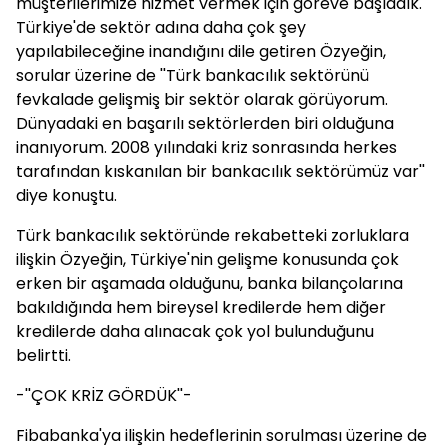
müşterilerimize hizmet vermek için göreve başladık.''
Türkiye'de sektör adına daha çok şey
yapılabileceğine inandığını dile getiren Özyeğin,
sorular üzerine de ''Türk bankacılık sektörünü
fevkalade gelişmiş bir sektör olarak görüyorum.
Dünyadaki en başarılı sektörlerden biri olduğuna
inanıyorum. 2008 yılındaki kriz sonrasında herkes
tarafından kıskanılan bir bankacılık sektörümüz var''
diye konuştu.
Türk bankacılık sektöründe rekabetteki zorluklara
ilişkin Özyeğin, Türkiye'nin gelişme konusunda çok
erken bir aşamada olduğunu, banka bilançolarına
bakıldığında hem bireysel kredilerde hem diğer
kredilerde daha alınacak çok yol bulunduğunu
belirtti.
-''ÇOK KRİZ GÖRDÜK''-
Fibabanka'ya ilişkin hedeflerinin sorulması üzerine de