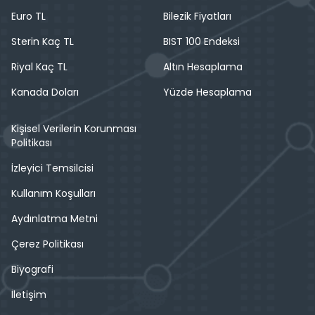
Euro TL
Bilezik Fiyatları
Sterin Kaç TL
BIST 100 Endeksi
Riyal Kaç TL
Altın Hesaplama
Kanada Doları
Yüzde Hesaplama
Kişisel Verilerin Korunması
Politikası
İzleyici Temsilcisi
Kullanım Koşulları
Aydınlatma Metni
Çerez Politikası
Biyografi
İletişim