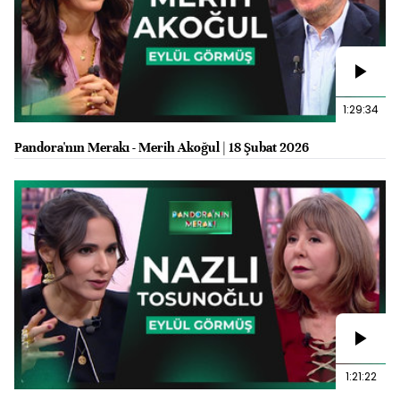
1:29:34
Pandora'nın Merakı - Merih Akoğul | 18 Şubat 2026
1:21:22