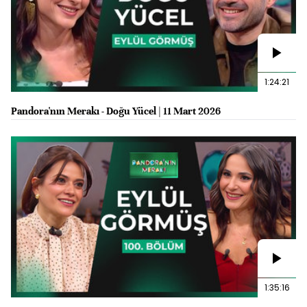
1:24:21
Pandora'nın Merakı - Doğu Yücel | 11 Mart 2026
1:35:16