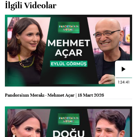
İlgili Videolar
1:24:41
Pandora'nın Merakı - Mehmet Açar | 18 Mart 2026