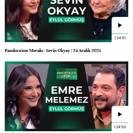
1:24:51
Pandora'nın Merakı - Sevin Okyay | 24 Aralık 2025
1:24:53