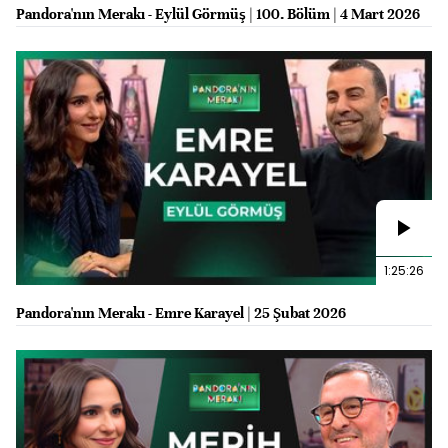
Pandora'nın Merakı - Eylül Görmüş | 100. Bölüm | 4 Mart 2026
1:25:26
Pandora'nın Merakı - Emre Karayel | 25 Şubat 2026