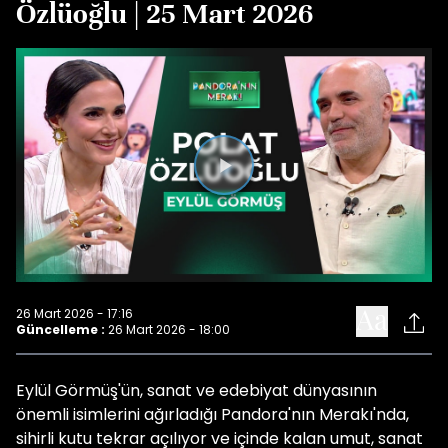
Özlüoğlu | 25 Mart 2026
Videoyu
Oynat
26 Mart 2026 - 17:16
Güncelleme :
26 Mart 2026 - 18:00
Eylül Görmüş'ün, sanat ve edebiyat dünyasının
önemli isimlerini ağırladığı Pandora'nın Merakı'nda,
sihirli kutu tekrar açılıyor ve içinde kalan umut, sanat