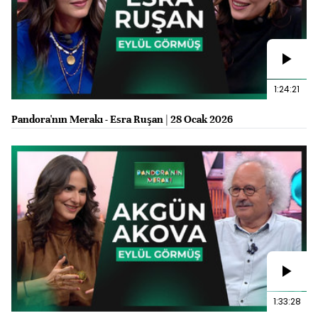
1:24:21
Pandora'nın Merakı - Esra Ruşan | 28 Ocak 2026
1:33:28