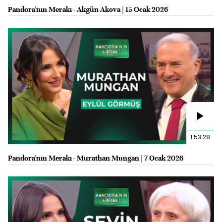
Pandora'nın Merakı - Akgün Akova | 15 Ocak 2026
1:53:28
Pandora'nın Merakı - Murathan Mungan | 7 Ocak 2026