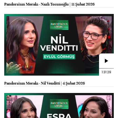
Pandora'nın Merakı - Nazlı Tosunoğlu | 11 Şubat 2026
1:31:29
Pandora'nın Merakı - Nil Venditti | 4 Şubat 2026