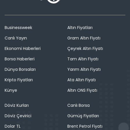
Businessweek
Altın Fiyatları
Canlı Yayın
Gram Altın Fiyatı
Ekonomi Haberleri
Çeyrek Altın Fiyatı
Borsa Haberleri
Tam Altın Fiyatı
Dünya Borsaları
Yarım Altın Fiyatı
Kripto Fiyatları
Ata Altın Fiyatı
Künye
Altın ONS Fiyatı
Döviz Kurları
Canlı Borsa
Döviz Çevirici
Gümüş Fiyatları
Dolar TL
Brent Petrol Fiyatı