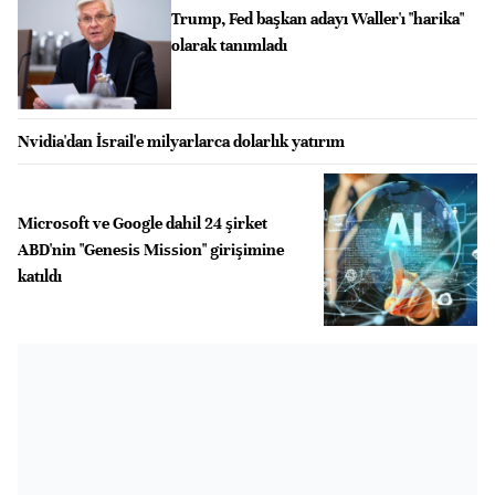
Trump, Fed başkan adayı Waller'ı "harika"
olarak tanımladı
Nvidia'dan İsrail'e milyarlarca dolarlık yatırım
Microsoft ve Google dahil 24 şirket
ABD'nin "Genesis Mission" girişimine
katıldı