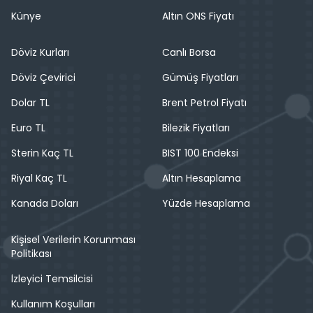
Künye
Altın ONS Fiyatı
Döviz Kurları
Canlı Borsa
Döviz Çevirici
Gümüş Fiyatları
Dolar TL
Brent Petrol Fiyatı
Euro TL
Bilezik Fiyatları
Sterin Kaç TL
BIST 100 Endeksi
Riyal Kaç TL
Altın Hesaplama
Kanada Doları
Yüzde Hesaplama
Kişisel Verilerin Korunması
Politikası
İzleyici Temsilcisi
Kullanım Koşulları