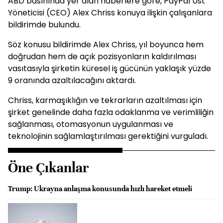
ABD basınında yer alan haberlere göre, PayPal Üst
Yöneticisi (CEO) Alex Chriss konuya ilişkin çalışanlara
bildirimde bulundu.
Söz konusu bildirimde Alex Chriss, yıl boyunca hem
doğrudan hem de açık pozisyonların kaldırılması
vasıtasıyla şirketin küresel iş gücünün yaklaşık yüzde
9 oranında azaltılacağını aktardı.
Chriss, karmaşıklığın ve tekrarların azaltılması için
şirket genelinde daha fazla odaklanma ve verimliliğin
sağlanması, otomasyonun uygulanması ve
teknolojinin sağlamlaştırılması gerektiğini vurguladı.
Öne Çıkanlar
Trump: Ukrayna anlaşma konusunda hızlı hareket etmeli