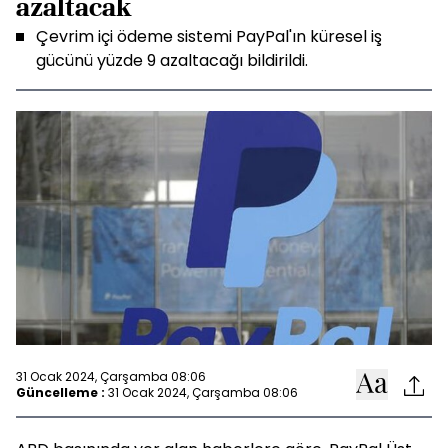
azaltacak
Çevrim içi ödeme sistemi PayPal'ın küresel iş
gücünü yüzde 9 azaltacağı bildirildi.
31 Ocak 2024, Çarşamba 08:06
Güncelleme :
31 Ocak 2024, Çarşamba 08:06