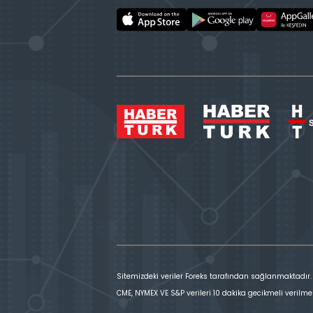
Sitemizdeki veriler Foreks tarafından sağlanmaktadır.
CME, NYMEX VE S&P verileri 10 dakika gecikmeli verilme