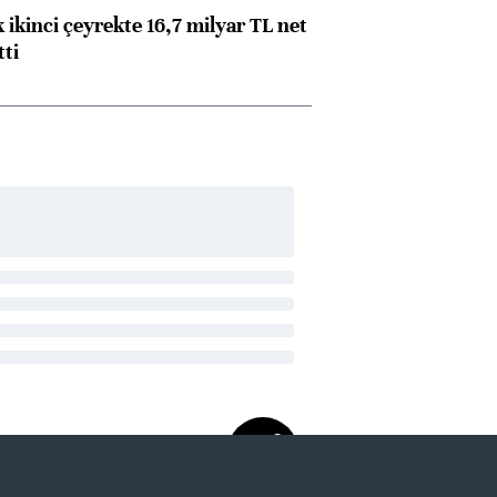
 ikinci çeyrekte 16,7 milyar TL net
tti