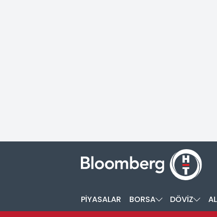
PİYASALAR
BORSA
DÖVİZ
AL