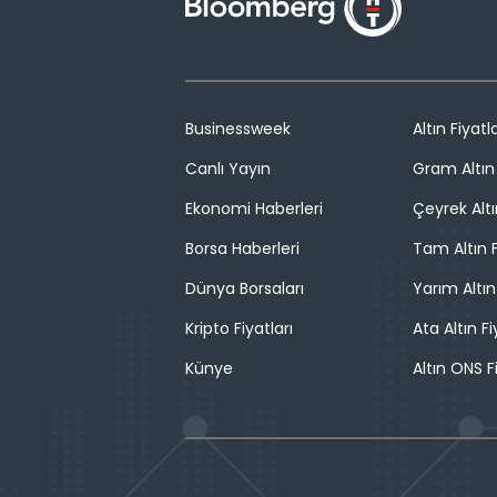
Businessweek
Altın Fiyatla
Canlı Yayın
Gram Altın 
Ekonomi Haberleri
Çeyrek Altı
Borsa Haberleri
Tam Altın F
Dünya Borsaları
Yarım Altın
Kripto Fiyatları
Ata Altın Fi
Künye
Altın ONS F