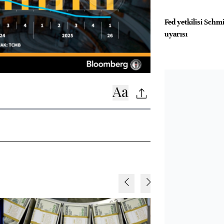
Fed yetkilisi Schm
uyarısı