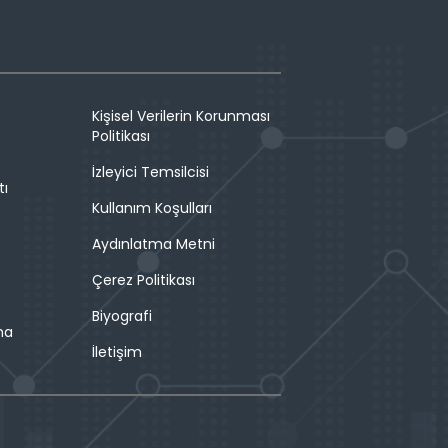
Kişisel Verilerin Korunması
Politikası
İzleyici Temsilcisi
tı
Kullanım Koşulları
Aydınlatma Metni
Çerez Politikası
Biyografi
ma
İletişim