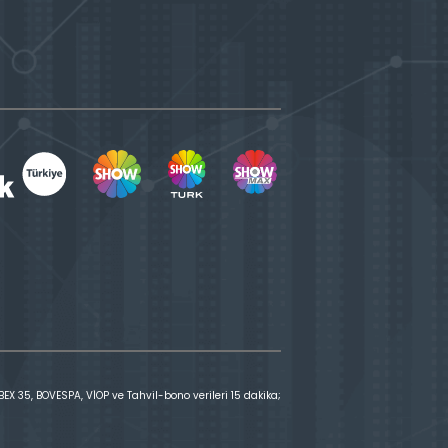
X 35, BOVESPA, VİOP ve Tahvil-bono verileri 15 dakika;