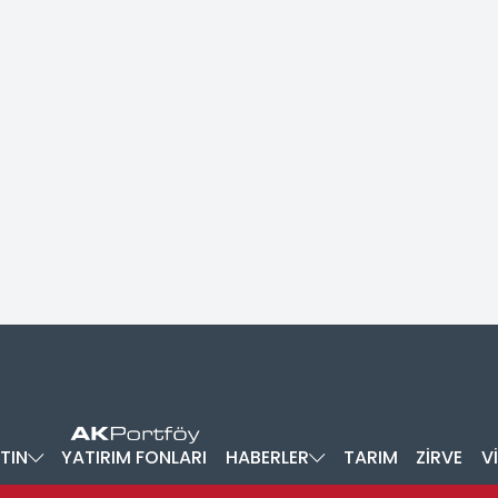
TIN
YATIRIM FONLARI
HABERLER
TARIM
ZİRVE
V