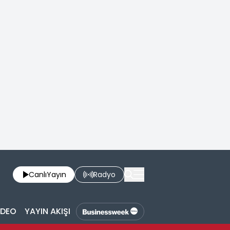
Canlı
Yayın
Radyo
İDEO
YAYIN AKIŞI