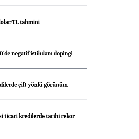
olar/TL tahmini
D'de negatif istihdam dopingi
edilerde çift yönlü görünüm
i ticari kredilerde tarihi rekor