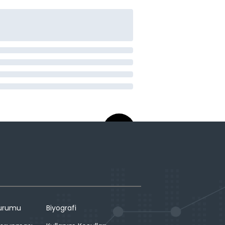
Durumu
Biyografi