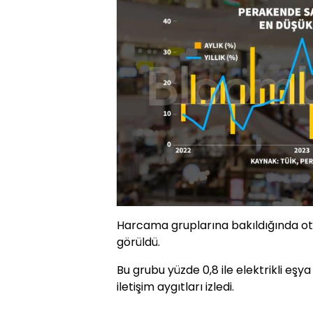
Harcama gruplarına bakıldığında ot
görüldü.
Bu grubu yüzde 0,8 ile elektrikli eşya
iletişim aygıtları izledi.