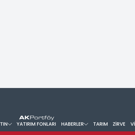
TIN
YATIRIM FONLARI
HABERLER
TARIM
ZİRVE
V