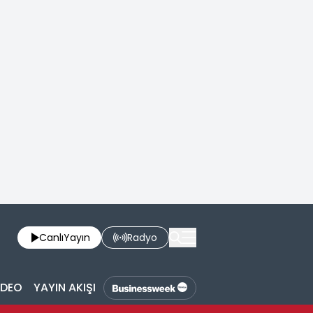
Canlı
Yayın
Radyo
İDEO
YAYIN AKIŞI