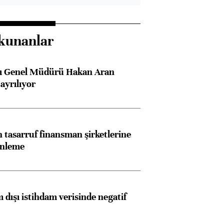
kunanlar
sı Genel Müdürü Hakan Aran
ayrılıyor
tasarruf finansman şirketlerine
enleme
 dışı istihdam verisinde negatif