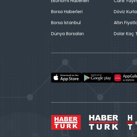
Ekonomi Haberleri
Canlı Yayı
Borsa Haberleri
Döviz Kurla
Borsa İstanbul
Altın Fiyatla
Dünya Borsaları
Dolar Kaç T