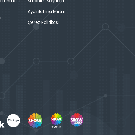
 Korunması
Kullanım Koşulları
Aydınlatma Metni
i
Çerez Politikası