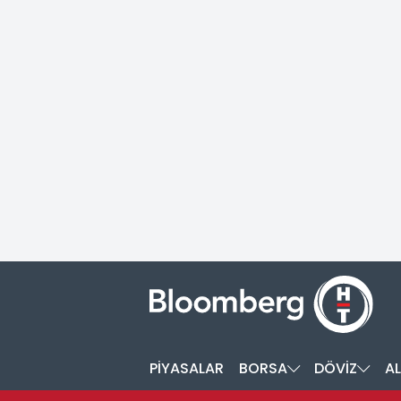
PİYASALAR
BORSA
DÖVİZ
AL