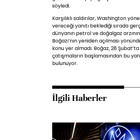
söyledi.
Karşılıklı saldırılar, Washington yöne
vereceği yanıtı beklediği sırada gerç
dünyanın petrol ve doğalgaz arzının
Boğazı’nın yeniden açılması yönündek
konu yer almadı. Boğaz, 28 Şubat’ta İs
çatışmaların başlamasından bu yan
bulunuyor.
İlgili Haberler