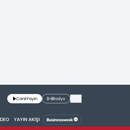
Canlı
Yayın
Radyo
İDEO
YAYIN AKIŞI