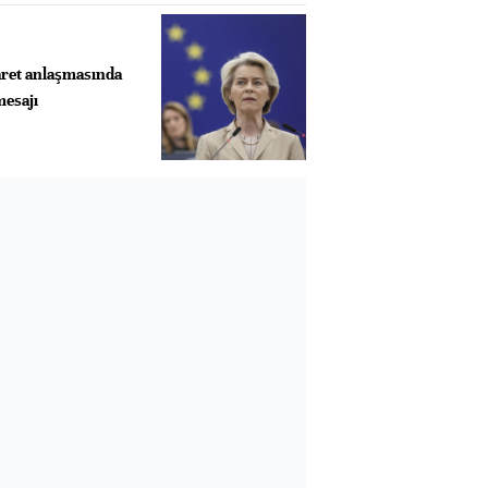
aret anlaşmasında
mesajı