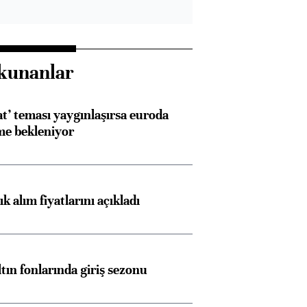
kunanlar
at’ teması yaygınlaşırsa euroda
me bekleniyor
 alım fiyatlarını açıkladı
ltın fonlarında giriş sezonu