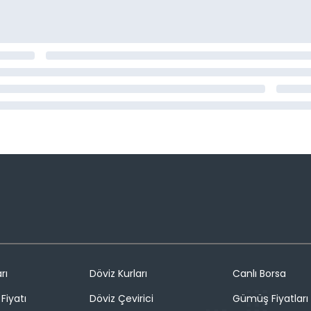
rı
Döviz Kurları
Canlı Borsa
Fiyatı
Döviz Çevirici
Gümüş Fiyatları