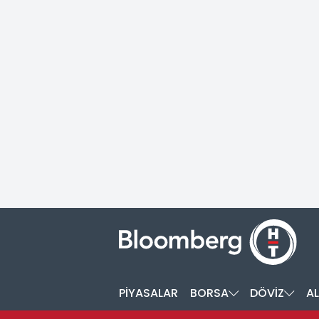
PİYASALAR
BORSA
DÖVİZ
AL