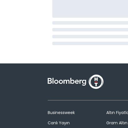
Businessweek
Altın Fiyatla
Canlı Yayın
Gram Altın 