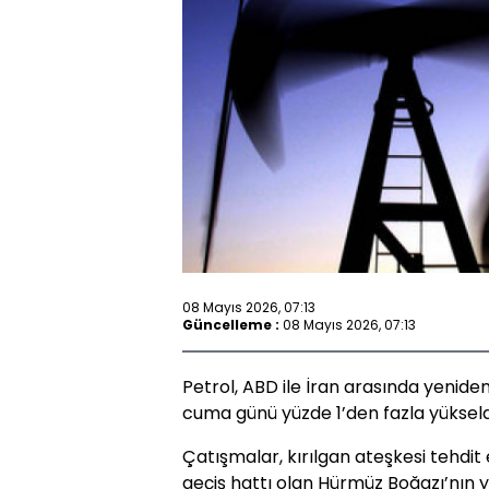
08 Mayıs 2026, 07:13
Güncelleme :
08 Mayıs 2026, 07:13
Petrol, ABD ile İran arasında yenid
cuma günü yüzde 1’den fazla yükseld
Çatışmalar, kırılgan ateşkesi tehdit
geçiş hattı olan Hürmüz Boğazı’nın 