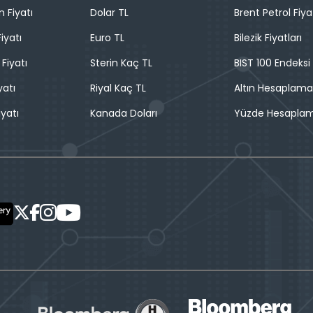
n Fiyatı
Dolar TL
Brent Petrol Fiya
iyatı
Euro TL
Bilezik Fiyatları
 Fiyatı
Sterin Kaç TL
BIST 100 Endeksi
yatı
Riyal Kaç TL
Altın Hesaplama
iyatı
Kanada Doları
Yüzde Hesapla