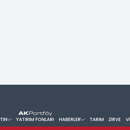
TIN
YATIRIM FONLARI
HABERLER
TARIM
ZİRVE
V