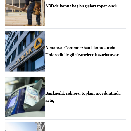
ABD'de konut başlangıçları toparlandı
Almanya, Commerzbank konusunda
Unicredit ile görüşmelere hazırlanıyor
Bankacılık sektörü toplam mevduatında
artış