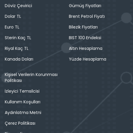
Döviz Çevirici
Gümüş Fiyatları
Dolar TL
Brent Petrol Fiyatı
Euro TL
Bilezik Fiyatları
Sterin Kaç TL
BIST 100 Endeksi
Riyal Kaç TL
Altın Hesaplama
Kanada Doları
Yüzde Hesaplama
Kişisel Verilerin Korunması
Politikası
İzleyici Temsilcisi
Kullanım Koşulları
Aydınlatma Metni
Çerez Politikası