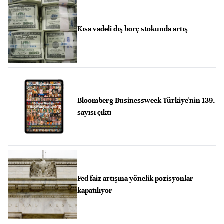
Kısa vadeli dış borç stokunda artış
Bloomberg Businessweek Türkiye'nin 139.
sayısı çıktı
Fed faiz artışına yönelik pozisyonlar
kapatılıyor