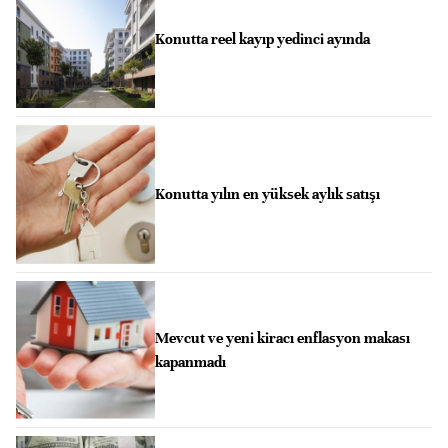
Konutta reel kayıp yedinci ayında
Konutta yılın en yüksek aylık satışı
Mevcut ve yeni kiracı enflasyon makası
kapanmadı