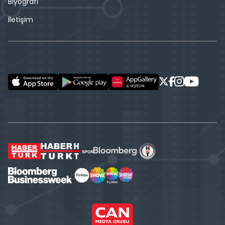
Biyografi
İletişim