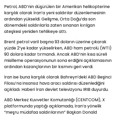
Petrol, ABD’nin düşürülen bir Amerikan helikopterine
karşılık olarak İran’a yeni saldırılar düzenlemesinin
ardından yükseldi. Gelişme, Orta Doğu’da son
dönemdeki saldırılarla zaten sınanan kırılgan
ateşkesi yeniden tehlikeye attı.
Brent petrol varil başına 93 doların üzerine çıkarak
yüzde 2’ye kadar yükselirken, ABD ham petrolü (WTI)
90 dolara kadar tırmandı. Ancak ABD’nin kısa süreli
misilleme operasyonunun sona erdiğini açıklamasının
ardından kazançlarının bir kısmını geri verdi.
İran ise buna karşılık olarak Bahreyn’deki ABD Beşinci
Filosu’na insansız hava aracı saldırısı düzenlediğini
açıkladı. Haberi İran devlet televizyonu IRIB duyurdu.
ABD Merkez Kuvvetler Komutanlığı (CENTCOM), X
platformunda yaptığı açıklamada, İran’a yönelik
“meşru müdafaa saldırılarının” Başkan Donald