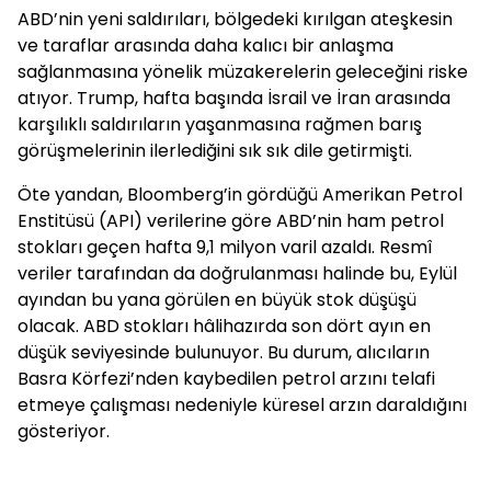
ABD’nin yeni saldırıları, bölgedeki kırılgan ateşkesin
ve taraflar arasında daha kalıcı bir anlaşma
sağlanmasına yönelik müzakerelerin geleceğini riske
atıyor. Trump, hafta başında İsrail ve İran arasında
karşılıklı saldırıların yaşanmasına rağmen barış
görüşmelerinin ilerlediğini sık sık dile getirmişti.
Öte yandan, Bloomberg’in gördüğü Amerikan Petrol
Enstitüsü (API) verilerine göre ABD’nin ham petrol
stokları geçen hafta 9,1 milyon varil azaldı. Resmî
veriler tarafından da doğrulanması halinde bu, Eylül
ayından bu yana görülen en büyük stok düşüşü
olacak. ABD stokları hâlihazırda son dört ayın en
düşük seviyesinde bulunuyor. Bu durum, alıcıların
Basra Körfezi’nden kaybedilen petrol arzını telafi
etmeye çalışması nedeniyle küresel arzın daraldığını
gösteriyor.