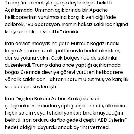
Trump’ın talimatıyla gerçekleştirildiğini belirtti.
Açıklamada, Umman açıklarında bir Apache
helikopterinin vurulmasına karşılık verildiği ifade
edilerek, “Bu operasyon, İran’ın haksız saldırganlığına
karşı orantılı bir yanıttır” denildi.
İran devlet medyasına göre Hürmüz Boğazı’ndaki
Keşm Adası en az altı patlamayla hedef alınırken,
dar su yoluna yakın Cask bölgesinde de saldırılar
düzenlendi. Trump daha önce yaptığı açıklamada,
boğaz üzerinde devriye görevi yürüten helikoptere
yönelik saldırıdan Tahran’ı sorumlu tutmuş ve karşılık
verileceğini söylemişti.
İran Dışişleri Bakanı Abbas Arakçi ise son
çatışmaların ardından yaptığı açıklamada, ülkesinin
hiçbir saldırı veya tehdidi yanıtsız bırakmayacağını
belirtti. İran ordusu da “bölgedeki çeşitli ABD üslerini”
hedef aldığını duyurdu ancak ayrıntı vermedi.