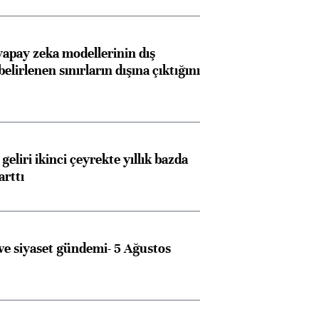
apay zeka modellerinin dış
belirlenen sınırların dışına çıktığını
geliri ikinci çeyrekte yıllık bazda
arttı
e siyaset gündemi- 5 Ağustos