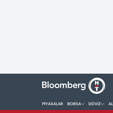
PİYASALAR
BORSA
DÖVİZ
AL