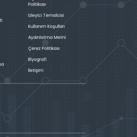
Politikası
İzleyici Temsilcisi
tı
Kullanım Koşulları
Aydınlatma Metni
Çerez Politikası
Biyografi
ma
İletişim