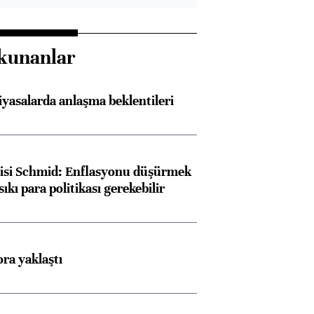
kunanlar
iyasalarda anlaşma beklentileri
lisi Schmid: Enflasyonu düşürmek
sıkı para politikası gerekebilir
ora yaklaştı