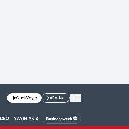
Canlı
Yayın
Radyo
İDEO
YAYIN AKIŞI