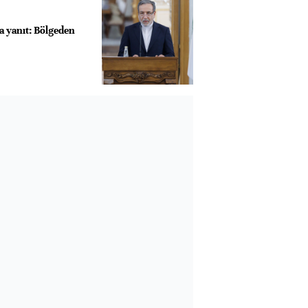
a yanıt: Bölgeden