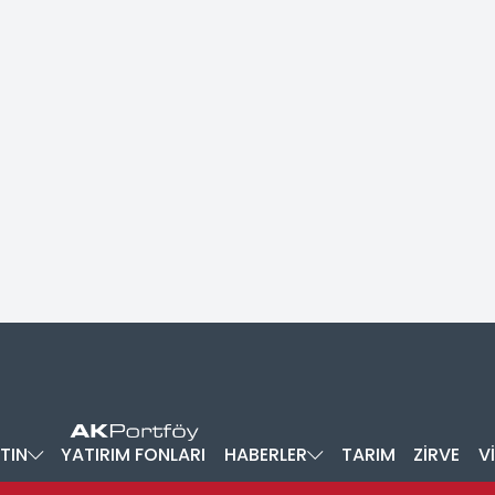
TIN
YATIRIM FONLARI
HABERLER
TARIM
ZİRVE
V