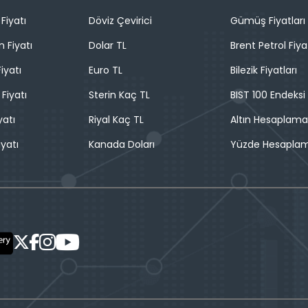
Fiyatı
Döviz Çevirici
Gümüş Fiyatları
n Fiyatı
Dolar TL
Brent Petrol Fiya
iyatı
Euro TL
Bilezik Fiyatları
 Fiyatı
Sterin Kaç TL
BIST 100 Endeksi
yatı
Riyal Kaç TL
Altın Hesaplama
iyatı
Kanada Doları
Yüzde Hesapla