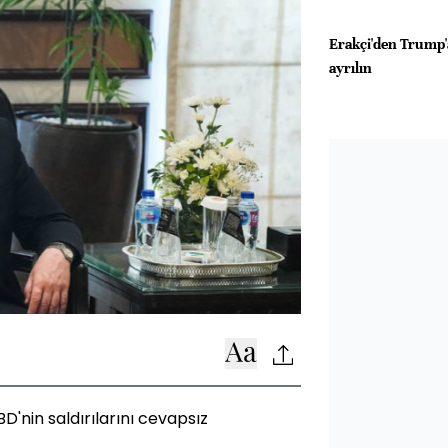
Erakçi'den Trump'
ayrılın
BD'nin saldırılarını cevapsız