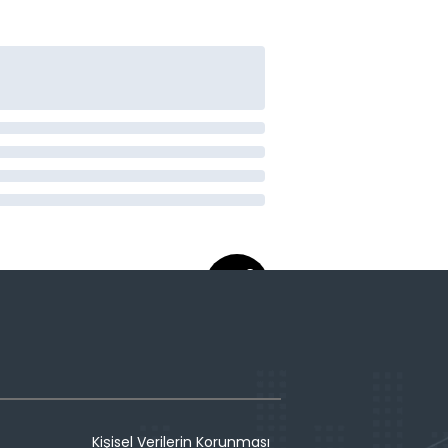
Kişisel Verilerin Korunması