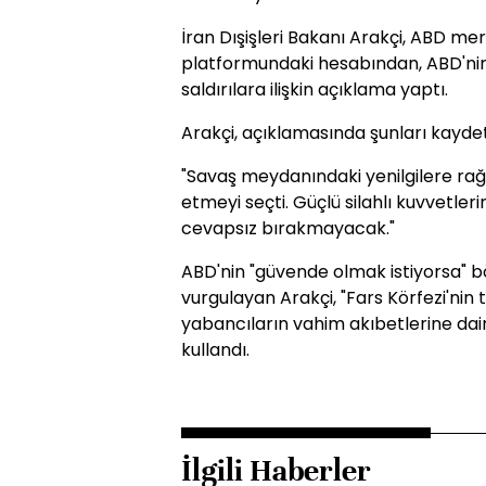
İran Dışişleri Bakanı Arakçi, ABD mer
platformundaki hesabından, ABD'nin
saldırılara ilişkin açıklama yaptı.
Arakçi, açıklamasında şunları kaydet
"Savaş meydanındaki yenilgilere rağ
etmeyi seçti. Güçlü silahlı kuvvetleri
cevapsız bırakmayacak."
ABD'nin "güvende olmak istiyorsa" bö
vurgulayan Arakçi, "Fars Körfezi'nin t
yabancıların vahim akıbetlerine dair 
kullandı.
İlgili Haberler