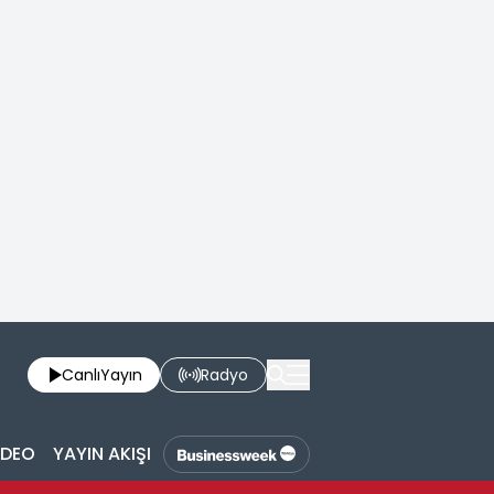
Canlı
Yayın
Radyo
İDEO
YAYIN AKIŞI