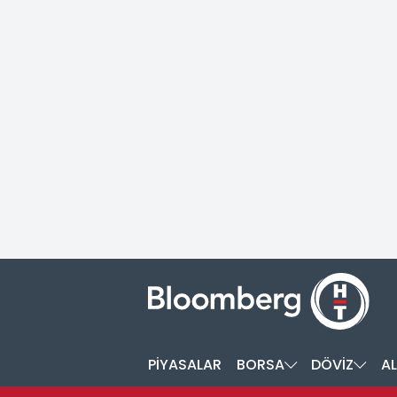
PİYASALAR
BORSA
DÖVİZ
AL