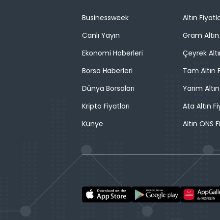
Businessweek
Altın Fiyatla
Canlı Yayın
Gram Altın 
Ekonomi Haberleri
Çeyrek Altı
Borsa Haberleri
Tam Altın F
Dünya Borsaları
Yarım Altın
Kripto Fiyatları
Ata Altın Fi
Künye
Altın ONS F