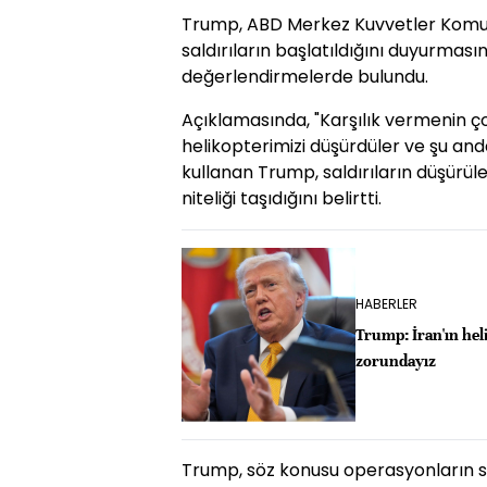
Trump, ABD Merkez Kuvvetler Komut
saldırıların başlatıldığını duyurmas
değerlendirmelerde bulundu.
Açıklamasında, "Karşılık vermenin 
helikopterimizi düşürdüler ve şu anda
kullanan Trump, saldırıların düşürül
niteliği taşıdığını belirtti.
HABERLER
Trump: İran'ın hel
zorundayız
Trump, söz konusu operasyonların ser