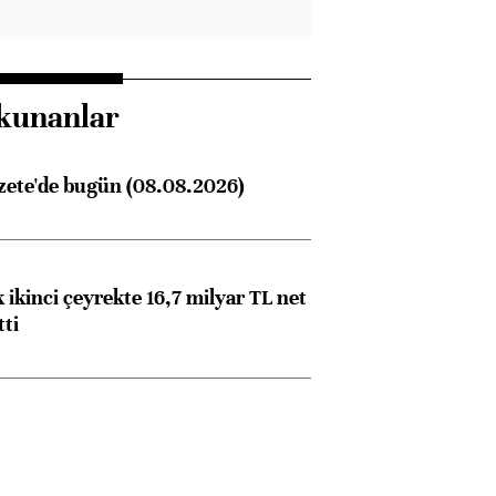
kunanlar
zete'de bugün (08.08.2026)
 ikinci çeyrekte 16,7 milyar TL net
tti