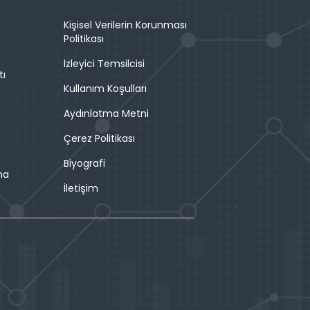
Kişisel Verilerin Korunması
Politikası
İzleyici Temsilcisi
tı
Kullanım Koşulları
Aydınlatma Metni
Çerez Politikası
Biyografi
ma
İletişim