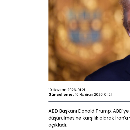
10 Haziran 2026, 01:21
Güncelleme :
10 Haziran 2026, 01:21
ABD Başkanı Donald Trump, ABD'ye a
düşürülmesine karşılık olarak İran'a y
açıkladı.