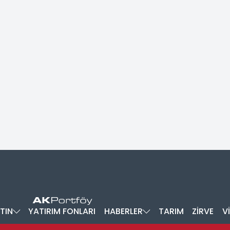
TIN
YATIRIM FONLARI
HABERLER
TARIM
ZİRVE
V