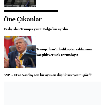
Öne Çıkanlar
Erakçi'den Trump'a yanıt: Bölgeden ayrılın
Trump: İran'ın helikopter saldırısına
karşılık vermek zorundayız
S&P 500 ve Nasdaq son bir ayın en düşük seviyesini gördü