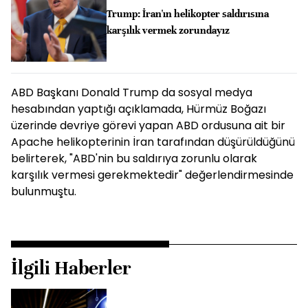
Trump: İran'ın helikopter saldırısına
karşılık vermek zorundayız
ABD Başkanı Donald Trump da sosyal medya
hesabından yaptığı açıklamada, Hürmüz Boğazı
üzerinde devriye görevi yapan ABD ordusuna ait bir
Apache helikopterinin İran tarafından düşürüldüğünü
belirterek, "ABD'nin bu saldırıya zorunlu olarak
karşılık vermesi gerekmektedir" değerlendirmesinde
bulunmuştu.
İlgili Haberler