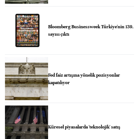
Bloomberg Businessweek Türkiye'nin 139.
sayısı çıktı
Fed faiz artışına yönelik pozisyonlar
kapatılıyor
Küresel piyasalarda 'teknolojik' satış