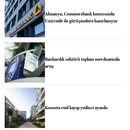
Almanya, Commerzbank konusunda
Unicredit ile görüşmelere hazırlanıyor
Bankacılık sektörü toplam mevduatında
artış
Konutta reel kayıp yedinci ayında