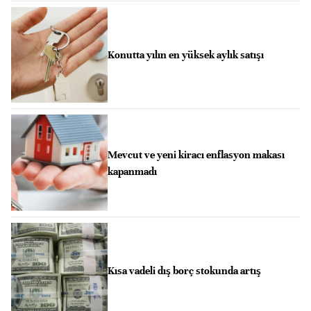
Konutta yılın en yüksek aylık satışı
Mevcut ve yeni kiracı enflasyon makası
kapanmadı
Kısa vadeli dış borç stokunda artış