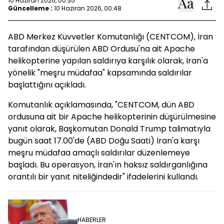
10 Haziran 2026, 00:35
Güncelleme :
10 Haziran 2026, 00:48
ABD Merkez Kuvvetler Komutanlığı (CENTCOM), İran
tarafından düşürülen ABD Ordusu'na ait Apache
helikopterine yapılan saldırıya karşılık olarak, İran'a
yönelik "meşru müdafaa" kapsamında saldırılar
başlattığını açıkladı.
Komutanlık açıklamasında, "CENTCOM, dün ABD
ordusuna ait bir Apache helikopterinin düşürülmesine
yanıt olarak, Başkomutan Donald Trump talimatıyla
bugün saat 17.00'de (ABD Doğu Saati) İran'a karşı
meşru müdafaa amaçlı saldırılar düzenlemeye
başladı. Bu operasyon, İran'ın haksız saldırganlığına
orantılı bir yanıt niteliğindedir" ifadelerini kullandı.
HABERLER