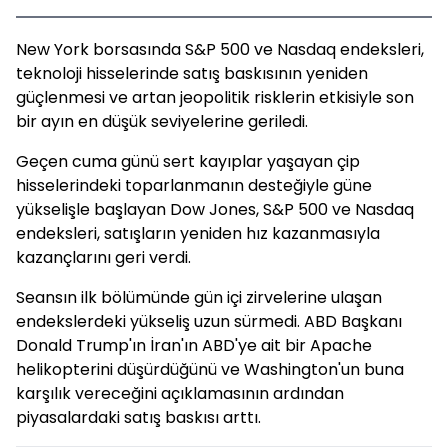
New York borsasında S&P 500 ve Nasdaq endeksleri,
teknoloji hisselerinde satış baskısının yeniden
güçlenmesi ve artan jeopolitik risklerin etkisiyle son
bir ayın en düşük seviyelerine geriledi.
Geçen cuma günü sert kayıplar yaşayan çip
hisselerindeki toparlanmanın desteğiyle güne
yükselişle başlayan Dow Jones, S&P 500 ve Nasdaq
endeksleri, satışların yeniden hız kazanmasıyla
kazançlarını geri verdi.
Seansın ilk bölümünde gün içi zirvelerine ulaşan
endekslerdeki yükseliş uzun sürmedi. ABD Başkanı
Donald Trump'ın İran'ın ABD'ye ait bir Apache
helikopterini düşürdüğünü ve Washington'un buna
karşılık vereceğini açıklamasının ardından
piyasalardaki satış baskısı arttı.