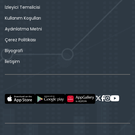
İzleyici Temsilcisi
Kullanım Koşulları
Aydınlatma Metni
Çerez Politikası
Biyografi
İletişim