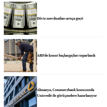
Döviz mevduatları artışa geçti
ABD'de konut başlangıçları toparlandı
Almanya, Commerzbank konusunda
Unicredit ile görüşmelere hazırlanıyor