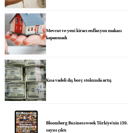
Mevcut ve yeni kiracı enflasyon makası
kapanmadı
Kısa vadeli dış borç stokunda artış
Bloomberg Businessweek Türkiye'nin 139.
sayısı çıktı