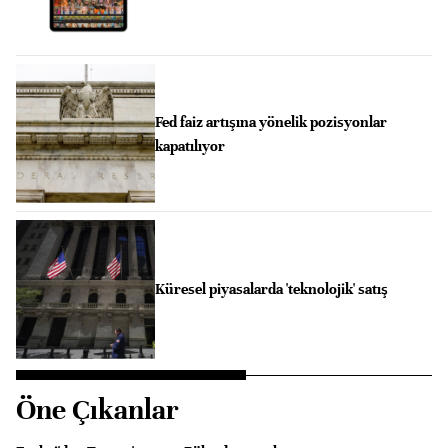
Fed faiz artışına yönelik pozisyonlar
kapatılıyor
Küresel piyasalarda 'teknolojik' satış
Öne Çıkanlar