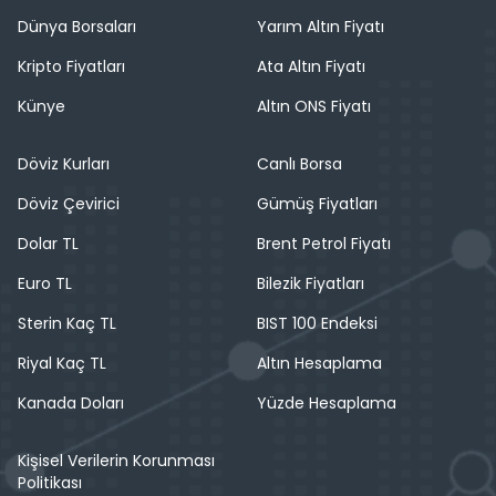
Dünya Borsaları
Yarım Altın Fiyatı
Kripto Fiyatları
Ata Altın Fiyatı
Künye
Altın ONS Fiyatı
Döviz Kurları
Canlı Borsa
Döviz Çevirici
Gümüş Fiyatları
Dolar TL
Brent Petrol Fiyatı
Euro TL
Bilezik Fiyatları
Sterin Kaç TL
BIST 100 Endeksi
Riyal Kaç TL
Altın Hesaplama
Kanada Doları
Yüzde Hesaplama
Kişisel Verilerin Korunması
Politikası