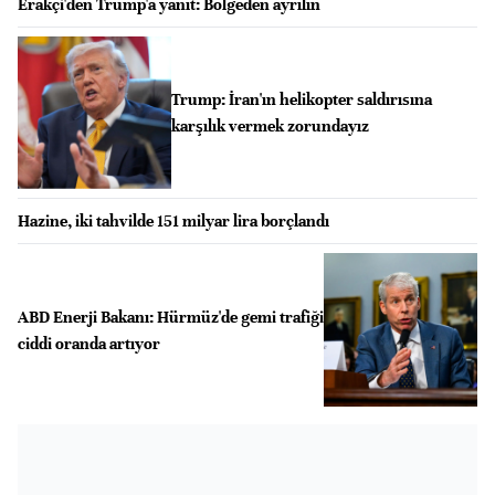
Erakçi'den Trump'a yanıt: Bölgeden ayrılın
Trump: İran'ın helikopter saldırısına
karşılık vermek zorundayız
Hazine, iki tahvilde 151 milyar lira borçlandı
ABD Enerji Bakanı: Hürmüz'de gemi trafiği
ciddi oranda artıyor