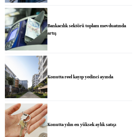
Bankacılık sektörü toplam mevduatında
artış
Konutta reel kayıp yedinci ayında
Konutta yılın en yüksek aylık satışı