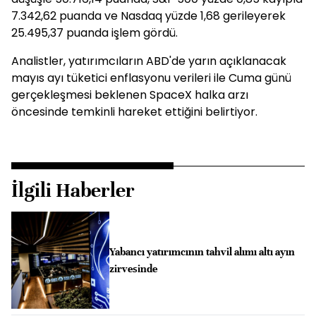
7.342,62 puanda ve Nasdaq yüzde 1,68 gerileyerek
25.495,37 puanda işlem gördü.
Analistler, yatırımcıların ABD'de yarın açıklanacak
mayıs ayı tüketici enflasyonu verileri ile Cuma günü
gerçekleşmesi beklenen SpaceX halka arzı
öncesinde temkinli hareket ettiğini belirtiyor.
İlgili Haberler
Yabancı yatırımcının tahvil alımı altı ayın
zirvesinde