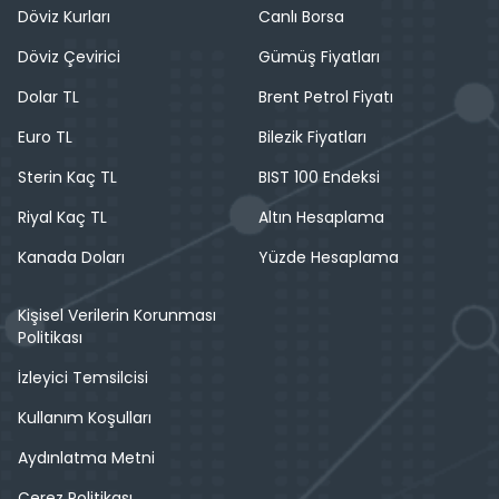
Döviz Kurları
Canlı Borsa
Döviz Çevirici
Gümüş Fiyatları
Dolar TL
Brent Petrol Fiyatı
Euro TL
Bilezik Fiyatları
Sterin Kaç TL
BIST 100 Endeksi
Riyal Kaç TL
Altın Hesaplama
Kanada Doları
Yüzde Hesaplama
Kişisel Verilerin Korunması
Politikası
İzleyici Temsilcisi
Kullanım Koşulları
Aydınlatma Metni
Çerez Politikası