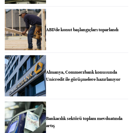
ABD'de konut başlangıçları toparlandı
Almanya, Commerzbank konusunda
Unicredit ile görüşmelere hazırlanıyor
Bankacılık sektörü toplam mevduatında
artış