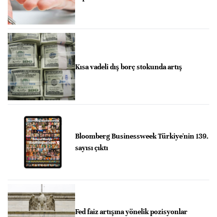
Kısa vadeli dış borç stokunda artış
Bloomberg Businessweek Türkiye'nin 139.
sayısı çıktı
Fed faiz artışına yönelik pozisyonlar