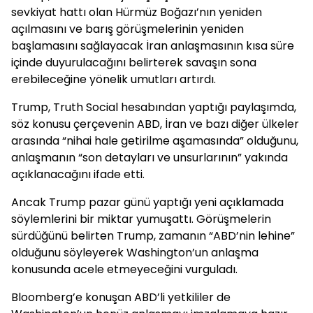
sevkiyat hattı olan Hürmüz Boğazı’nın yeniden
açılmasını ve barış görüşmelerinin yeniden
başlamasını sağlayacak İran anlaşmasının kısa süre
içinde duyurulacağını belirterek savaşın sona
erebileceğine yönelik umutları artırdı.
Trump, Truth Social hesabından yaptığı paylaşımda,
söz konusu çerçevenin ABD, İran ve bazı diğer ülkeler
arasında “nihai hale getirilme aşamasında” olduğunu,
anlaşmanın “son detayları ve unsurlarının” yakında
açıklanacağını ifade etti.
Ancak Trump pazar günü yaptığı yeni açıklamada
söylemlerini bir miktar yumuşattı. Görüşmelerin
sürdüğünü belirten Trump, zamanın “ABD’nin lehine”
olduğunu söyleyerek Washington’un anlaşma
konusunda acele etmeyeceğini vurguladı.
Bloomberg’e konuşan ABD’li yetkililer de