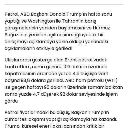
Petrol, ABD Başkanı Donald Trump’ın hafta sonu
yaptığı ve Washington ile Tahran’ın barış
görüşmelerinin yeniden başlamasını ve Hürmüz
Boğazı’nın yeniden açılmasını sağlayacak bir
anlaşmayı açıklamaya yakın olduğu yönündeki
açıklamaların etkisiyle geriledi.
Uluslararası gösterge olan Brent petrol vadeli
kontratları , cuma gününü 103 doların üzerinde
kapatmasının ardından yüzde 4,6 düşüşle varil
başına 98,8 dolara geriledi. ABD ham petrolü (WTI)
ise geçen haftayı 96 doların üzerinde tamamladıktan
sonra yüzde 4,7 düşerek 92 dolar seviyesinde işlem
gördü.
Petrol fiyatlarındaki bu düşüş, Başkan Trump’ın
cumartesi akşamı yaptığı açıklamayla hız kazandı.
Trump, küresel enerji akışı açısından kritik bir