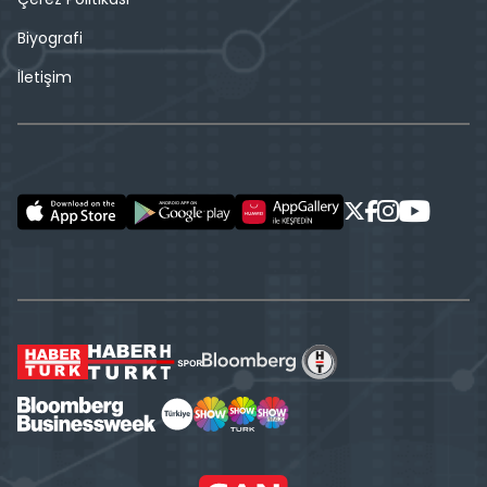
Biyografi
İletişim