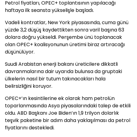
Petrol fiyatları, OPEC+ toplantısının yapılacağı
haftaya ilk seansta yükselişle başladı.
Vadeli kontratlar, New York piyasasında, cuma günü
yüzde 3,2 düşüş kaydettikten sonra varil başına 63
dolara doğru yükseldi. Perşembe ünü toplanacak
olan OPEC+ koalisyonunun üretimi biraz artıracağı
düşünülüyor.
Suudi Arabistan enerji bakanı üreticilere dikkatli
davranmalarına dair uyarıda bulunsa da gruptaki
ülkelerin nasıl bir tutum takınacakları hala
belirsizliğini koruyor.
OPEC+’ın kesintilerine ek olarak ham petrolün
toparlanmasında Asya piyasalarındaki talep de etkili
oldu. ABD Başkanı Joe Biden’ın 1,9 trilyon dolarlık
teşvik paketine bir adım daha yaklaşılması da petrol
fiyatlarını destekledi.