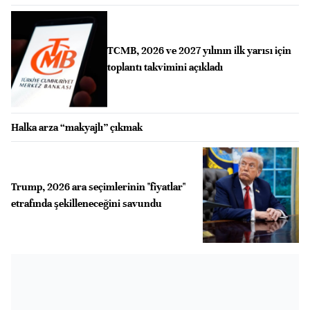
TCMB, 2026 ve 2027 yılının ilk yarısı için
toplantı takvimini açıkladı
Halka arza “makyajlı” çıkmak
Trump, 2026 ara seçimlerinin "fiyatlar"
etrafında şekilleneceğini savundu