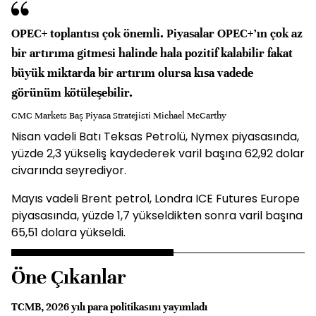
OPEC+ toplantısı çok önemli. Piyasalar OPEC+’ın çok az
bir artırıma gitmesi halinde hala pozitif kalabilir fakat
büyük miktarda bir artırım olursa kısa vadede
görünüm kötüleşebilir.
CMC Markets Baş Piyasa Stratejisti Michael McCarthy
Nisan vadeli Batı Teksas Petrolü, Nymex piyasasında,
yüzde 2,3 yükseliş kaydederek varil başına 62,92 dolar
civarında seyrediyor.
Mayıs vadeli Brent petrol, Londra ICE Futures Europe
piyasasında, yüzde 1,7 yükseldikten sonra varil başına
65,51 dolara yükseldi.
Öne Çıkanlar
TCMB, 2026 yılı para politikasını yayımladı