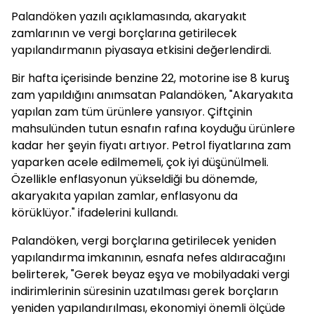
Palandöken yazılı açıklamasında, akaryakıt
zamlarının ve vergi borçlarına getirilecek
yapılandırmanın piyasaya etkisini değerlendirdi.
Bir hafta içerisinde benzine 22, motorine ise 8 kuruş
zam yapıldığını anımsatan Palandöken, "Akaryakıta
yapılan zam tüm ürünlere yansıyor. Çiftçinin
mahsulünden tutun esnafın rafına koyduğu ürünlere
kadar her şeyin fiyatı artıyor. Petrol fiyatlarına zam
yaparken acele edilmemeli, çok iyi düşünülmeli.
Özellikle enflasyonun yükseldiği bu dönemde,
akaryakıta yapılan zamlar, enflasyonu da
körüklüyor." ifadelerini kullandı.
Palandöken, vergi borçlarına getirilecek yeniden
yapılandırma imkanının, esnafa nefes aldıracağını
belirterek, "Gerek beyaz eşya ve mobilyadaki vergi
indirimlerinin süresinin uzatılması gerek borçların
yeniden yapılandırılması, ekonomiyi önemli ölçüde