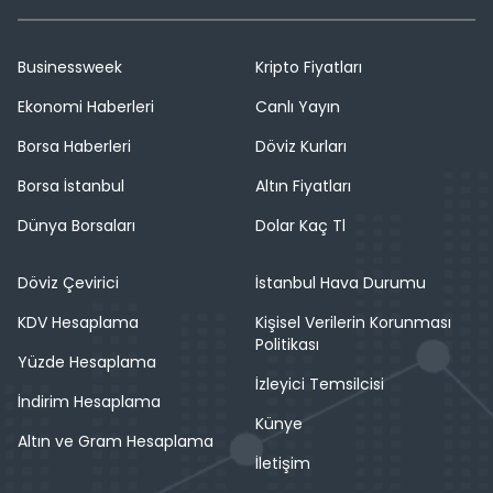
Businessweek
Kripto Fiyatları
Ekonomi Haberleri
Canlı Yayın
Borsa Haberleri
Döviz Kurları
Borsa İstanbul
Altın Fiyatları
Dünya Borsaları
Dolar Kaç Tl
Döviz Çevirici
İstanbul Hava Durumu
KDV Hesaplama
Kişisel Verilerin Korunması
Politikası
Yüzde Hesaplama
İzleyici Temsilcisi
İndirim Hesaplama
Künye
Altın ve Gram Hesaplama
İletişim