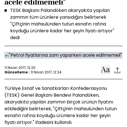
acele edilmemeli"
TESK Başkanı Palandöken akaryakıta yapılan
zammın tüm ürünlere yansıdığını belirterek
"Çiftçinin mahsulünden tutun esnafın rafına
koyduğu ürünlere kadar her şeyin fiyatı artıyor"
dedi
11 Nisan 2017, 12:20
Güncelleme :
11 Nisan 2017, 12:24
Türkiye Esnaf ve Sanatkarları Konfederasyonu
(TESK) Genel Başkanı Bendevi Palandöken,
akaryakıta yapılan zammın birçok ürünün fiyatını
etkilediğini belirterek, "Çiftçinin mahsulünden tutun
esnafın rafına koyduğu ürünlere kadar her şeyin
fiyatı artıyor." ifadesini kullandı.