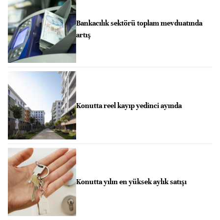
Bankacılık sektörü toplam mevduatında
artış
Konutta reel kayıp yedinci ayında
Konutta yılın en yüksek aylık satışı