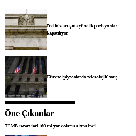
Fed faiz artışına yönelik pozisyonlar
kapatılıyor
Küresel piyasalarda 'teknolojik' satış
Öne Çıkanlar
TCMB rezervleri 160 milyar doların altına indi