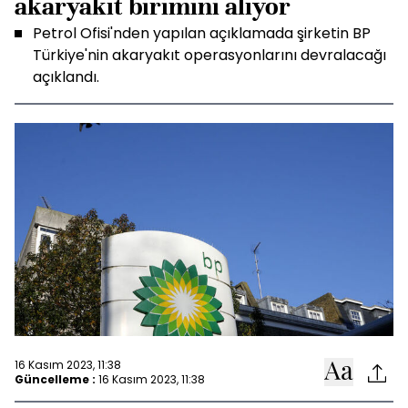
akaryakıt birimini alıyor
Petrol Ofisi'nden yapılan açıklamada şirketin BP
Türkiye'nin akaryakıt operasyonlarını devralacağı
açıklandı.
16 Kasım 2023, 11:38
Güncelleme :
16 Kasım 2023, 11:38