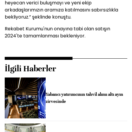
heyecan verici buluşmayı ve yeni ekip
arkadaşlarımızın aramıza katılmasını sabırsızlıkla
bekliyoruz.” şeklinde konuştu.
Rekabet Kurumu'nun onayına tabi olan satışın
2024'te tamamlanması bekleniyor.
İlgili Haberler
Yabancı yatırımcının tahvil alımı altı ayın
zirvesinde