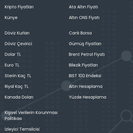
Kripto Fiyatları
Ata Altın Fiyatı
Künye
Altın ONS Fiyatı
Döviz Kurları
Canlı Borsa
Döviz Çevirici
Gümüş Fiyatları
Dolar TL
Brent Petrol Fiyatı
Euro TL
Bilezik Fiyatları
Sterin Kaç TL
BIST 100 Endeksi
Riyal Kaç TL
Altın Hesaplama
Kanada Doları
Yüzde Hesaplama
Kişisel Verilerin Korunması
Politikası
İzleyici Temsilcisi