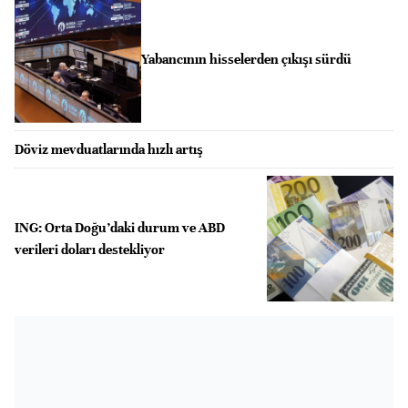
Yabancının hisselerden çıkışı sürdü
Döviz mevduatlarında hızlı artış
ING: Orta Doğu’daki durum ve ABD
verileri doları destekliyor