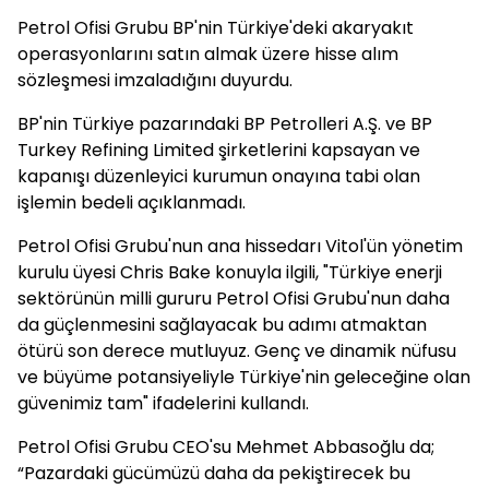
Petrol Ofisi Grubu BP'nin Türkiye'deki akaryakıt
operasyonlarını satın almak üzere hisse alım
sözleşmesi imzaladığını duyurdu.
BP'nin Türkiye pazarındaki BP Petrolleri A.Ş. ve BP
Turkey Refining Limited şirketlerini kapsayan ve
kapanışı düzenleyici kurumun onayına tabi olan
işlemin bedeli açıklanmadı.
Petrol Ofisi Grubu'nun ana hissedarı Vitol'ün yönetim
kurulu üyesi Chris Bake konuyla ilgili, "Türkiye enerji
sektörünün milli gururu Petrol Ofisi Grubu'nun daha
da güçlenmesini sağlayacak bu adımı atmaktan
ötürü son derece mutluyuz. Genç ve dinamik nüfusu
ve büyüme potansiyeliyle Türkiye'nin geleceğine olan
güvenimiz tam" ifadelerini kullandı.
Petrol Ofisi Grubu CEO'su Mehmet Abbasoğlu da;
“Pazardaki gücümüzü daha da pekiştirecek bu