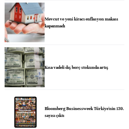
Mevcut ve yeni kiracı enflasyon makası
kapanmadı
Kısa vadeli dış borç stokunda artış
Bloomberg Businessweek Türkiye'nin 139.
sayısı çıktı