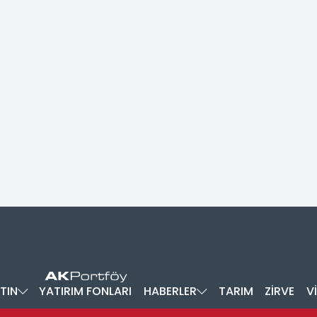
TIN
YATIRIM FONLARI
HABERLER
TARIM
ZİRVE
V