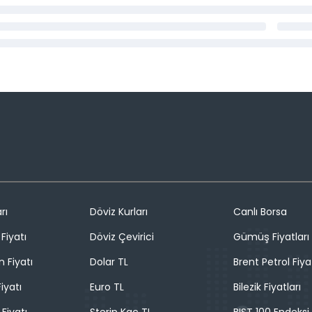
rı
Döviz Kurları
Canlı Borsa
Fiyatı
Döviz Çevirici
Gümüş Fiyatları
n Fiyatı
Dolar TL
Brent Petrol Fiya
iyatı
Euro TL
Bilezik Fiyatları