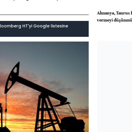
Almanya, Taurus f
vermeyi düşünm
loomberg HT'yi Google listesine