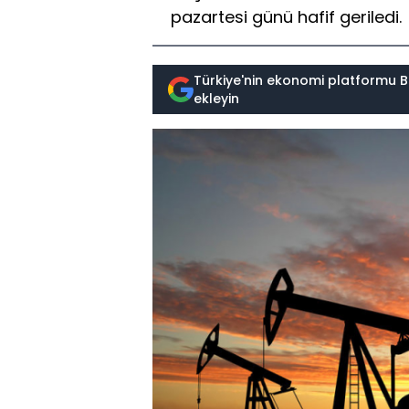
pazartesi günü hafif geriledi.
Türkiye'nin ekonomi platformu B
ekleyin