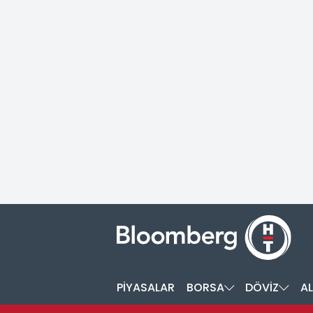
PİYASALAR
BORSA
DÖVİZ
AL