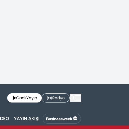
Canlı
Yayın
Radyo
İDEO
YAYIN AKIŞI