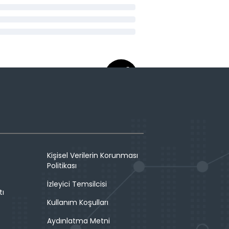
Kişisel Verilerin Korunması
Politikası
İzleyici Temsilcisi
tı
Kullanım Koşulları
Aydınlatma Metni