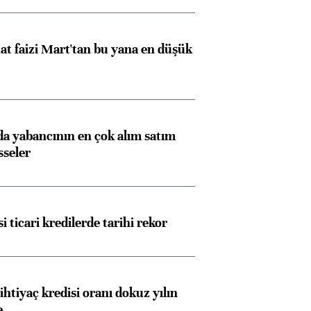
t faizi Mart'tan bu yana en düşük
 yabancının en çok alım satım
sseler
i ticari kredilerde tarihi rekor
ihtiyaç kredisi oranı dokuz yılın
e