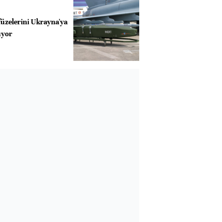
üzelerini Ukrayna'ya
üyor