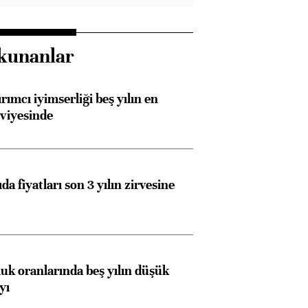
kunanlar
rımcı iyimserliği beş yılın en
viyesinde
da fiyatları son 3 yılın zirvesine
luk oranlarında beş yılın düşük
yı