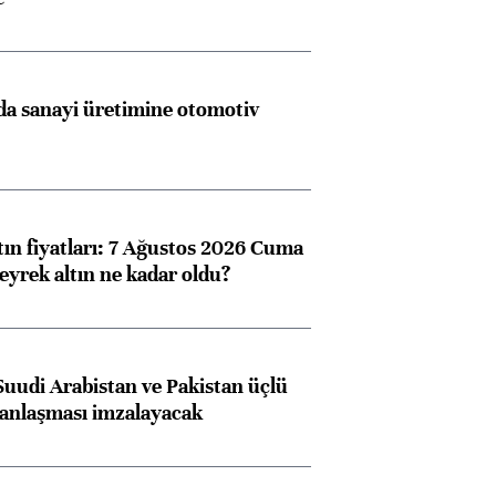
a sanayi üretimine otomotiv
tın fiyatları: 7 Ağustos 2026 Cuma
eyrek altın ne kadar oldu?
Suudi Arabistan ve Pakistan üçlü
anlaşması imzalayacak