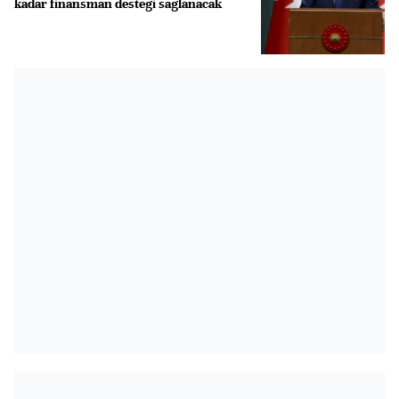
kadar finansman desteği sağlanacak