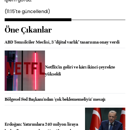
(11:15'te güncellendi)
Öne Çıkanlar
ABD Temsilciler Meclisi, 3 "dijital varlık" tasarısına onay verdi
Netflix'in geliri ve kârı ikinci çeyrekte
yükseldi
Bölgesel Fed Başkanı'ndan 'çok beklememeliyiz' mesajı
Erdoğan: Yatırımlara 240 milyon liraya