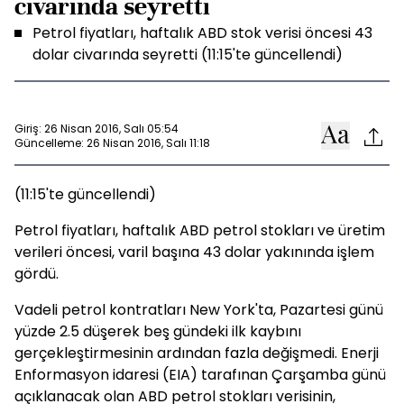
civarında seyretti
Petrol fiyatları, haftalık ABD stok verisi öncesi 43
dolar civarında seyretti (11:15'te güncellendi)
Giriş: 26 Nisan 2016, Salı 05:54
Güncelleme: 26 Nisan 2016, Salı 11:18
(11:15'te güncellendi)
Petrol fiyatları, haftalık ABD petrol stokları ve üretim
verileri öncesi, varil başına 43 dolar yakınında işlem
gördü.
Vadeli petrol kontratları New York'ta, Pazartesi günü
yüzde 2.5 düşerek beş gündeki ilk kaybını
gerçekleştirmesinin ardından fazla değişmedi. Enerji
Enformasyon idaresi (EIA) tarafınan Çarşamba günü
açıklanacak olan ABD petrol stokları verisinin,