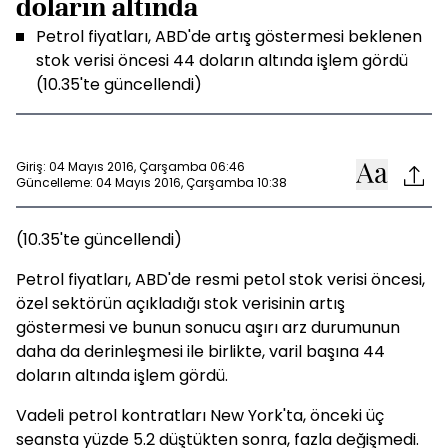
doların altında
Petrol fiyatları, ABD'de artış göstermesi beklenen
stok verisi öncesi 44 doların altında işlem gördü
(10.35'te güncellendi)
Giriş: 04 Mayıs 2016, Çarşamba 06:46
Güncelleme: 04 Mayıs 2016, Çarşamba 10:38
(10.35'te güncellendi)
Petrol fiyatları, ABD'de resmi petol stok verisi öncesi,
özel sektörün açıkladığı stok verisinin artış
göstermesi ve bunun sonucu aşırı arz durumunun
daha da derinleşmesi ile birlikte, varil başına 44
doların altında işlem gördü.
Vadeli petrol kontratları New York'ta, önceki üç
seansta yüzde 5.2 düştükten sonra, fazla değişmedi.