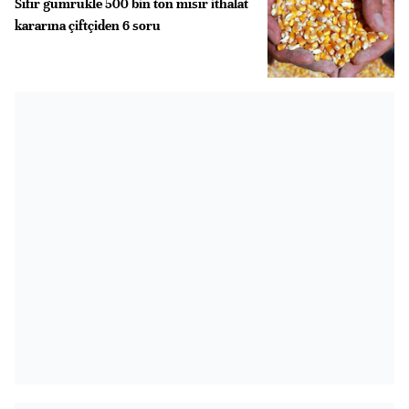
Sıfır gümrükle 500 bin ton mısır ithalat
kararına çiftçiden 6 soru