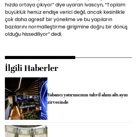
hızda ortaya çıkıyor” diye uyaran Ivascyn, “Toplam
büyüklük henüz endişe verici değil, ancak kesinlikle
çok daha agresif bir yönelime ve bu yapıların
bazılarını normalleştirme girişimine doğru bir dönüş
olduğu hissediliyor” dedi.
İlgili Haberler
Yabancı yatırımcının tahvil alımı altı ayın
zirvesinde