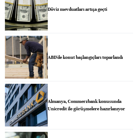
Döviz mevduatları artışa geçti
ABD'de konut başlangıçları toparlandı
Almanya, Commerzbank konusunda
Unicredit ile görüşmelere hazırlanıyor