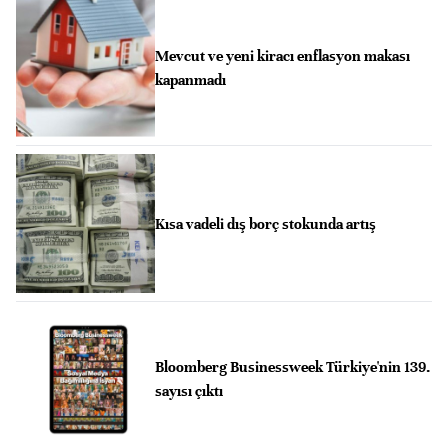
Mevcut ve yeni kiracı enflasyon makası
kapanmadı
Kısa vadeli dış borç stokunda artış
Bloomberg Businessweek Türkiye'nin 139.
sayısı çıktı