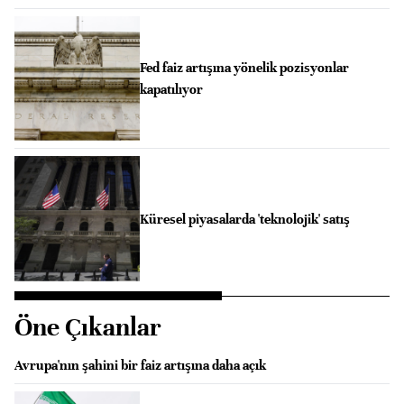
Fed faiz artışına yönelik pozisyonlar
kapatılıyor
Küresel piyasalarda 'teknolojik' satış
Öne Çıkanlar
Avrupa'nın şahini bir faiz artışına daha açık