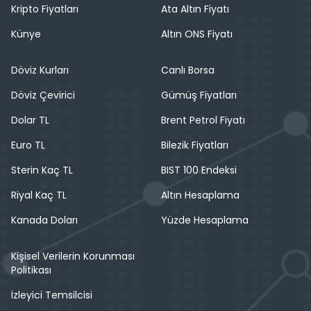
Kripto Fiyatları
Ata Altın Fiyatı
Künye
Altın ONS Fiyatı
Döviz Kurları
Canlı Borsa
Döviz Çevirici
Gümüş Fiyatları
Dolar TL
Brent Petrol Fiyatı
Euro TL
Bilezik Fiyatları
Sterin Kaç TL
BIST 100 Endeksi
Riyal Kaç TL
Altın Hesaplama
Kanada Doları
Yüzde Hesaplama
Kişisel Verilerin Korunması
Politikası
İzleyici Temsilcisi