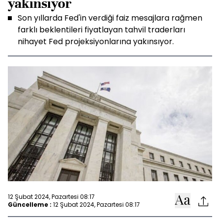
yakınsıyor
Son yıllarda Fed'in verdiği faiz mesajlara rağmen
farklı beklentileri fiyatlayan tahvil traderları
nihayet Fed projeksiyonlarına yakınsıyor.
12 Şubat 2024, Pazartesi 08:17
Güncelleme :
12 Şubat 2024, Pazartesi 08:17