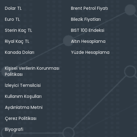
Dolar TL
Brent Petrol Fiyatı
Euro TL
Bilezik Fiyatları
Sterin Kaç TL
BIST 100 Endeksi
Riyal Kaç TL
Altın Hesaplama
Kanada Doları
Yüzde Hesaplama
Kişisel Verilerin Korunması
Politikası
İzleyici Temsilcisi
Kullanım Koşulları
Aydınlatma Metni
Çerez Politikası
Biyografi