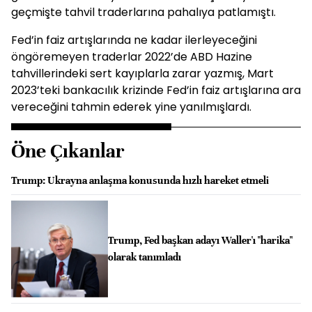
geçmişte tahvil traderlarına pahalıya patlamıştı.
Fed’in faiz artışlarında ne kadar ilerleyeceğini
öngöremeyen traderlar 2022’de ABD Hazine
tahvillerindeki sert kayıplarla zarar yazmış, Mart
2023’teki bankacılık krizinde Fed’in faiz artışlarına ara
vereceğini tahmin ederek yine yanılmışlardı.
Öne Çıkanlar
Trump: Ukrayna anlaşma konusunda hızlı hareket etmeli
Trump, Fed başkan adayı Waller'ı "harika"
olarak tanımladı