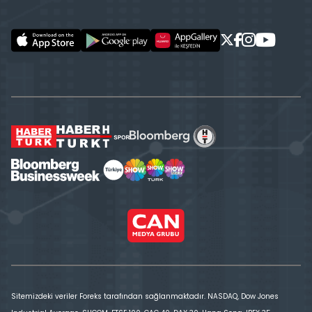
Sitemizdeki veriler Foreks tarafından sağlanmaktadır. NASDAQ, Dow Jones