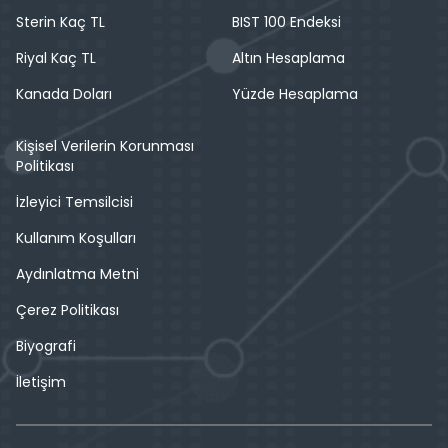
Sterin Kaç TL
BIST 100 Endeksi
Riyal Kaç TL
Altın Hesaplama
Kanada Doları
Yüzde Hesaplama
Kişisel Verilerin Korunması
Politikası
İzleyici Temsilcisi
Kullanım Koşulları
Aydınlatma Metni
Çerez Politikası
Biyografi
İletişim