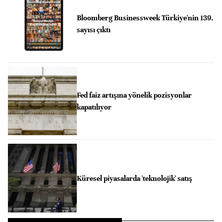
Bloomberg Businessweek Türkiye'nin 139.
sayısı çıktı
Fed faiz artışına yönelik pozisyonlar
kapatılıyor
Küresel piyasalarda 'teknolojik' satış