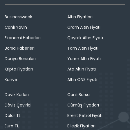
Businessweek
Altın Fiyatları
Canlı Yayın
Gram Altın Fiyatı
Ekonomi Haberleri
Çeyrek Altın Fiyatı
Borsa Haberleri
Tam Altın Fiyatı
Dünya Borsaları
Yarım Altın Fiyatı
Kripto Fiyatları
Ata Altın Fiyatı
Künye
Altın ONS Fiyatı
Döviz Kurları
Canlı Borsa
Döviz Çevirici
Gümüş Fiyatları
Dolar TL
Brent Petrol Fiyatı
Euro TL
Bilezik Fiyatları