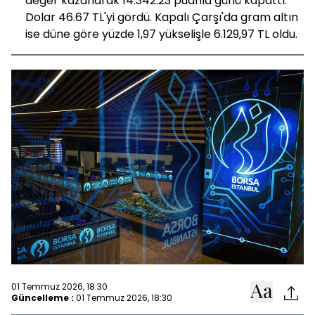
değer kazanarak 14.342.23 puanla günü kapattı.
Dolar 46.67 TL'yi gördü. Kapalı Çarşı'da gram altın
ise düne göre yüzde 1,97 yükselişle 6.129,97 TL oldu.
01 Temmuz 2026, 18:30
Güncelleme :
01 Temmuz 2026, 18:30