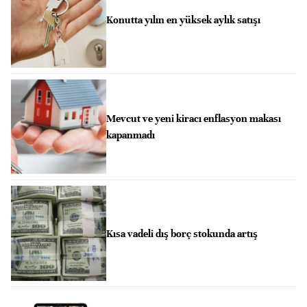
Konutta yılın en yüksek aylık satışı
Mevcut ve yeni kiracı enflasyon makası
kapanmadı
Kısa vadeli dış borç stokunda artış