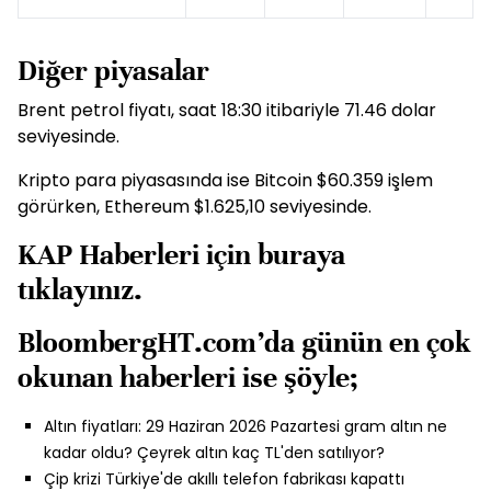
Diğer piyasalar
Brent petrol fiyatı, saat 18:30 itibariyle 71.46 dolar
seviyesinde.
Kripto para piyasasında ise Bitcoin $60.359 işlem
görürken, Ethereum $1.625,10 seviyesinde.
KAP Haberleri için
buraya
tıklayınız.
BloombergHT.com’da günün en çok
okunan haberleri ise şöyle;
Altın fiyatları: 29 Haziran 2026 Pazartesi gram altın ne
kadar oldu? Çeyrek altın kaç TL'den satılıyor?
Çip krizi Türkiye'de akıllı telefon fabrikası kapattı