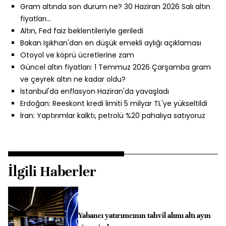
Gram altında son durum ne? 30 Haziran 2026 Salı altın
fiyatları…
Altın, Fed faiz beklentileriyle geriledi
Bakan Işıkhan'dan en düşük emekli aylığı açıklaması
Otoyol ve köprü ücretlerine zam
Güncel altın fiyatları: 1 Temmuz 2026 Çarşamba gram
ve çeyrek altın ne kadar oldu?
İstanbul'da enflasyon Haziran'da yavaşladı
Erdoğan: Reeskont kredi limiti 5 milyar TL'ye yükseltildi
İran: Yaptırımlar kalktı, petrolü %20 pahalıya satıyoruz
İlgili Haberler
Yabancı yatırımcının tahvil alımı altı ayın