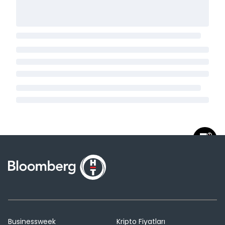
Businessweek
Kripto Fiyatları