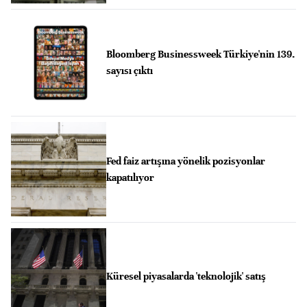
Bloomberg Businessweek Türkiye'nin 139.
sayısı çıktı
Fed faiz artışına yönelik pozisyonlar
kapatılıyor
Küresel piyasalarda 'teknolojik' satış