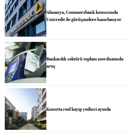
Almanya, Commerzbank konusunda
Unicredit ile görüşmelere hazırlanıyor
Bankacılık sektörü toplam mevduatında
artış
Konutta reel kayıp yedinci ayında