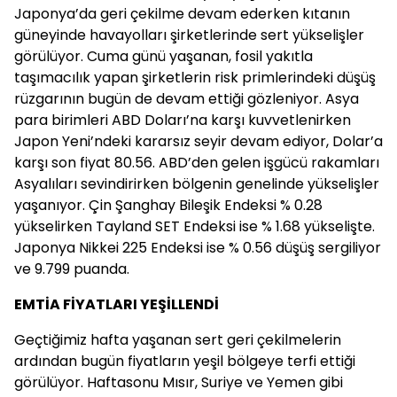
Japonya’da geri çekilme devam ederken kıtanın
güneyinde havayolları şirketlerinde sert yükselişler
görülüyor. Cuma günü yaşanan, fosil yakıtla
taşımacılık yapan şirketlerin risk primlerindeki düşüş
rüzgarının bugün de devam ettiği gözleniyor. Asya
para birimleri ABD Doları’na karşı kuvvetlenirken
Japon Yeni’ndeki kararsız seyir devam ediyor, Dolar’a
karşı son fiyat 80.56. ABD’den gelen işgücü rakamları
Asyalıları sevindirirken bölgenin genelinde yükselişler
yaşanıyor. Çin Şanghay Bileşik Endeksi % 0.28
yükselirken Tayland SET Endeksi ise % 1.68 yükselişte.
Japonya Nikkei 225 Endeksi ise % 0.56 düşüş sergiliyor
ve 9.799 puanda.
EMTİA FİYATLARI YEŞİLLENDİ
Geçtiğimiz hafta yaşanan sert geri çekilmelerin
ardından bugün fiyatların yeşil bölgeye terfi ettiği
görülüyor. Haftasonu Mısır, Suriye ve Yemen gibi