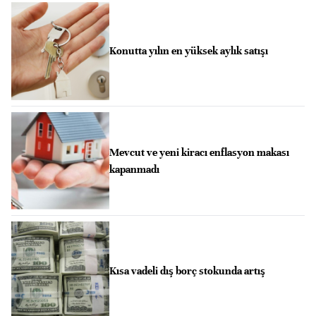
Konutta yılın en yüksek aylık satışı
Mevcut ve yeni kiracı enflasyon makası
kapanmadı
Kısa vadeli dış borç stokunda artış