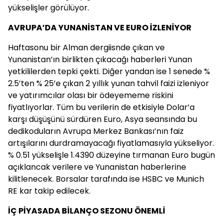
yükselişler görülüyor.
AVRUPA’DA YUNANİSTAN VE EURO İZLENİYOR
Haftasonu bir Alman dergiisnde çıkan ve
Yunanistan’ın birlikten çıkacağı haberleri Yunan
yetkililerden tepki çekti. Diğer yandan ise 1 senede %
2.5’ten % 25’e çıkan 2 yıllık yunan tahvil faizi izleniyor
ve yatırımcılar olası bir ödeyememe riskini
fiyatlıyorlar. Tüm bu verilerin de etkisiyle Dolar’a
karşı düşüşünü sürdüren Euro, Asya seansında bu
dedikoduların Avrupa Merkez Bankası’nın faiz
artışılarını durdramayacağı fiyatlamasıyla yükseliyor.
% 0.51 yükselişle 1.4390 düzeyine tırmanan Euro bugün
açıklancak verilere ve Yunanistan haberlerine
kilitlenecek. Borsalar tarafında ise HSBC ve Munich
RE kar takip edilecek.
İÇ PİYASADA BİLANÇO SEZONU ÖNEMLİ