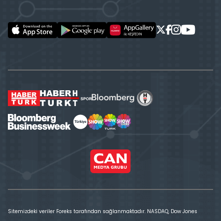
Sitemizdeki veriler Foreks tarafından sağlanmaktadır. NASDAQ, Dow Jones