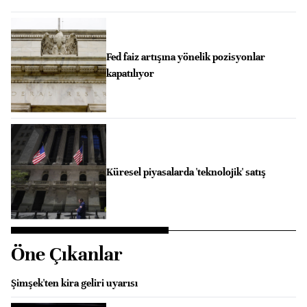
Fed faiz artışına yönelik pozisyonlar
kapatılıyor
Küresel piyasalarda 'teknolojik' satış
Öne Çıkanlar
Şimşek'ten kira geliri uyarısı