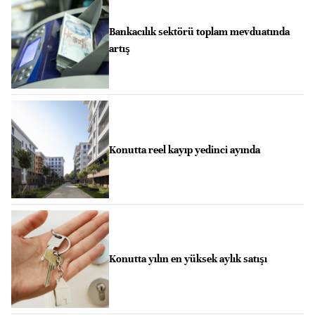
Bankacılık sektörü toplam mevduatında
artış
Konutta reel kayıp yedinci ayında
Konutta yılın en yüksek aylık satışı