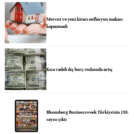
Mevcut ve yeni kiracı enflasyon makası
kapanmadı
Kısa vadeli dış borç stokunda artış
Bloomberg Businessweek Türkiye'nin 139.
sayısı çıktı