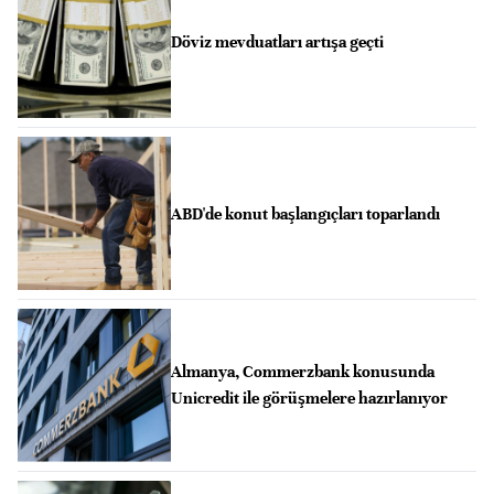
Döviz mevduatları artışa geçti
ABD'de konut başlangıçları toparlandı
Almanya, Commerzbank konusunda
Unicredit ile görüşmelere hazırlanıyor