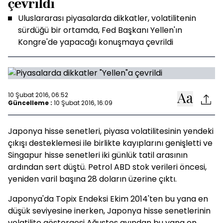
çevrildi
Uluslararası piyasalarda dikkatler, volatilitenin
sürdüğü bir ortamda, Fed Başkanı Yellen'ın
Kongre'de yapacağı konuşmaya çevrildi
10 Şubat 2016, 06:52
Güncelleme :
10 Şubat 2016, 16:09
Japonya hisse senetleri, piyasa volatilitesinin yendeki
çıkışı desteklemesi ile birlikte kayıplarını genişletti ve
Singapur hisse senetleri iki günlük tatil arasının
ardından sert düştü. Petrol ABD stok verileri öncesi,
yeniden varil başına 28 doların üzerine çıktı.
Japonya'da Topix Endeksi Ekim 2014'ten bu yana en
düşük seviyesine inerken, Japonya hisse senetlerinin
volatilite göstergesi Ağustos ayından bu yana en