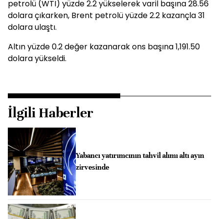
petrolü (WTI) yüzde 2.2 yükselerek varil başına 28.56
dolara çıkarken, Brent petrolü yüzde 2.2 kazançla 31
dolara ulaştı.
Altın yüzde 0.2 değer kazanarak ons başına 1,191.50
dolara yükseldi.
İlgili Haberler
Yabancı yatırımcının tahvil alımı altı ayın
zirvesinde