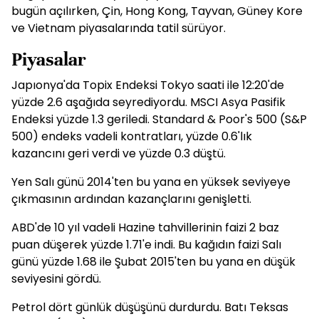
bugün açılırken, Çin, Hong Kong, Tayvan, Güney Kore
ve Vietnam piyasalarında tatil sürüyor.
Piyasalar
Japıonya'da Topix Endeksi Tokyo saati ile 12:20'de
yüzde 2.6 aşağıda seyrediyordu. MSCI Asya Pasifik
Endeksi yüzde 1.3 geriledi. Standard & Poor's 500 (S&P
500) endeks vadeli kontratları, yüzde 0.6'lık
kazancını geri verdi ve yüzde 0.3 düştü.
Yen Salı günü 2014'ten bu yana en yüksek seviyeye
çıkmasının ardından kazançlarını genişletti.
ABD'de 10 yıl vadeli Hazine tahvillerinin faizi 2 baz
puan düşerek yüzde 1.71'e indi. Bu kağıdın faizi Salı
günü yüzde 1.68 ile Şubat 2015'ten bu yana en düşük
seviyesini gördü.
Petrol dört günlük düşüşünü durdurdu. Batı Teksas