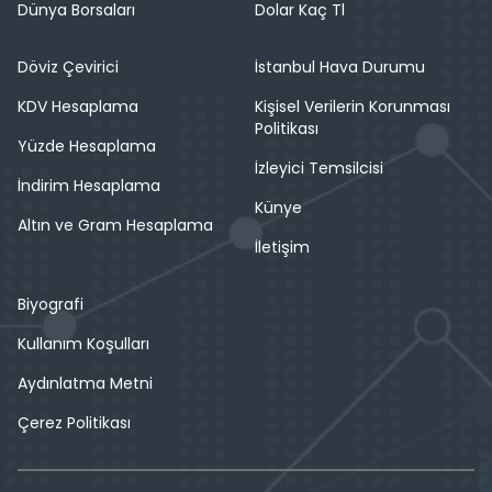
Dünya Borsaları
Dolar Kaç Tl
Döviz Çevirici
İstanbul Hava Durumu
KDV Hesaplama
Kişisel Verilerin Korunması
Politikası
Yüzde Hesaplama
İzleyici Temsilcisi
İndirim Hesaplama
Künye
Altın ve Gram Hesaplama
İletişim
Biyografi
Kullanım Koşulları
Aydınlatma Metni
Çerez Politikası