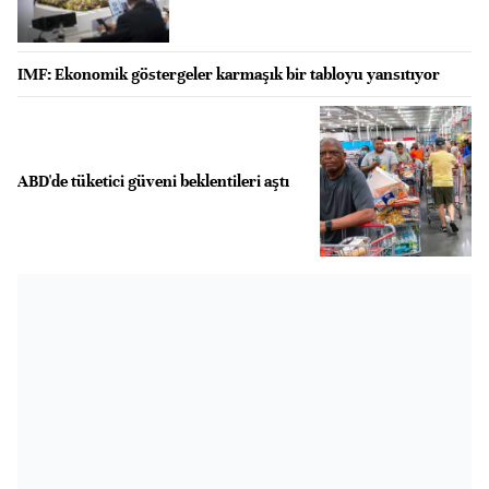
IMF: Ekonomik göstergeler karmaşık bir tabloyu yansıtıyor
ABD'de tüketici güveni beklentileri aştı