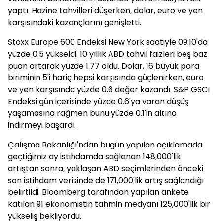
yaptı. Hazine tahvilleri düşerken, dolar, euro ve yen
karşısındaki kazançlarını genişletti.
Stoxx Europe 600 Endeksi New York saatiyle 09:10'da
yüzde 0.5 yükseldi. 10 yıllık ABD tahvil faizleri beş baz
puan artarak yüzde 1.77 oldu. Dolar, 16 büyük para
biriminin 5'i hariç hepsi karşısında güçlenirken, euro
ve yen karşısında yüzde 0.6 değer kazandı. S&P GSCI
Endeksi gün içerisinde yüzde 0.6'ya varan düşüş
yaşamasına rağmen bunu yüzde 0.1'in altına
indirmeyi başardı.
Çalışma Bakanlığı'ndan bugün yapılan açıklamada
geçtiğimiz ay istihdamda sağlanan 148,000'lik
artıştan sonra, yaklaşan ABD seçimlerinden önceki
son istihdam verisinde de 171,000'lik artış sağlandığı
belirtildi. Bloomberg tarafından yapılan ankete
katılan 91 ekonomistin tahmin medyanı 125,000'lik bir
yükseliş bekliyordu.