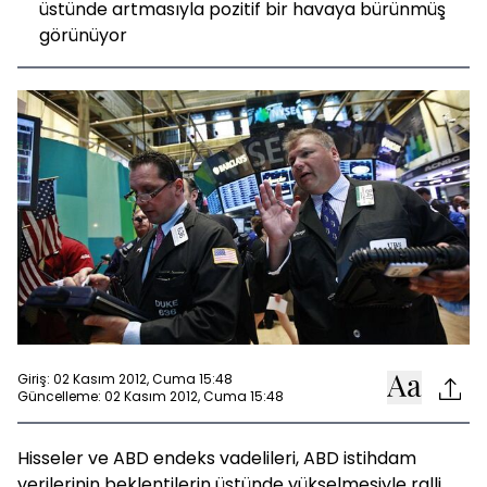
üstünde artmasıyla pozitif bir havaya bürünmüş
görünüyor
Giriş: 02 Kasım 2012, Cuma 15:48
Güncelleme: 02 Kasım 2012, Cuma 15:48
Hisseler ve ABD endeks vadelileri, ABD istihdam
verilerinin beklentilerin üstünde yükselmesiyle ralli