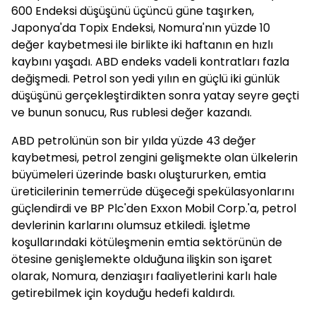
600 Endeksi düşüşünü üçüncü güne taşırken,
Japonya'da Topix Endeksi, Nomura'nın yüzde 10
değer kaybetmesi ile birlikte iki haftanın en hızlı
kaybını yaşadı. ABD endeks vadeli kontratları fazla
değişmedi. Petrol son yedi yılın en güçlü iki günlük
düşüşünü gerçekleştirdikten sonra yatay seyre geçti
ve bunun sonucu, Rus rublesi değer kazandı.
ABD petrolünün son bir yılda yüzde 43 değer
kaybetmesi, petrol zengini gelişmekte olan ülkelerin
büyümeleri üzerinde baskı oluştururken, emtia
üreticilerinin temerrüde düşeceği spekülasyonlarını
güçlendirdi ve BP Plc'den Exxon Mobil Corp.'a, petrol
devlerinin karlarını olumsuz etkiledi. İşletme
koşullarındaki kötüleşmenin emtia sektörünün de
ötesine genişlemekte olduğuna ilişkin son işaret
olarak, Nomura, denziaşırı faaliyetlerini karlı hale
getirebilmek için koyduğu hedefi kaldırdı.