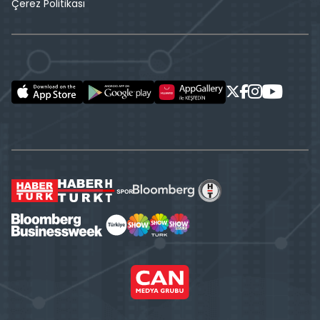
Çerez Politikası