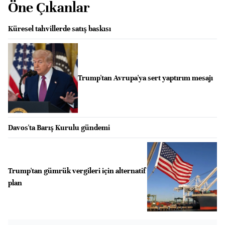
Öne Çıkanlar
Küresel tahvillerde satış baskısı
Trump'tan Avrupa'ya sert yaptırım mesajı
Davos'ta Barış Kurulu gündemi
Trump'tan gümrük vergileri için alternatif
plan