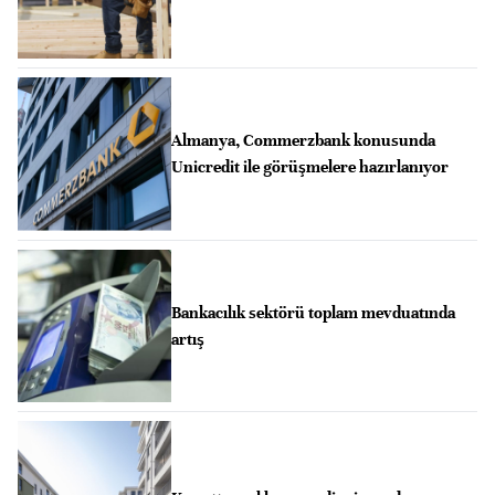
Almanya, Commerzbank konusunda
Unicredit ile görüşmelere hazırlanıyor
Bankacılık sektörü toplam mevduatında
artış