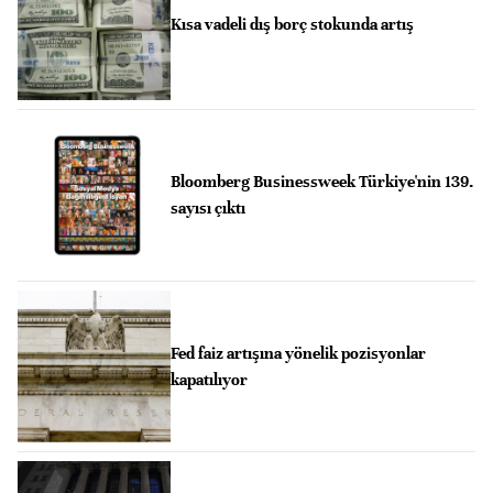
Kısa vadeli dış borç stokunda artış
Bloomberg Businessweek Türkiye'nin 139.
sayısı çıktı
Fed faiz artışına yönelik pozisyonlar
kapatılıyor