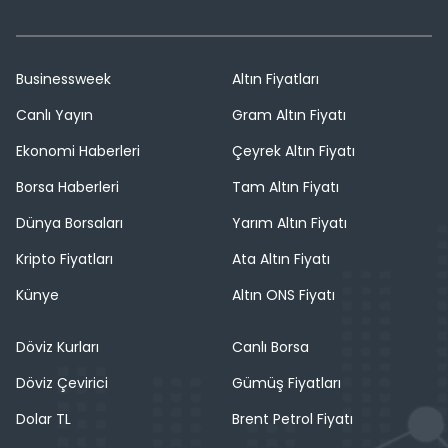
Businessweek
Altın Fiyatları
Canlı Yayın
Gram Altın Fiyatı
Ekonomi Haberleri
Çeyrek Altın Fiyatı
Borsa Haberleri
Tam Altın Fiyatı
Dünya Borsaları
Yarım Altın Fiyatı
Kripto Fiyatları
Ata Altın Fiyatı
Künye
Altın ONS Fiyatı
Döviz Kurları
Canlı Borsa
Döviz Çevirici
Gümüş Fiyatları
Dolar TL
Brent Petrol Fiyatı