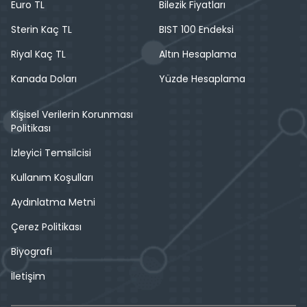
Euro TL
Bilezik Fiyatları
Sterin Kaç TL
BIST 100 Endeksi
Riyal Kaç TL
Altın Hesaplama
Kanada Doları
Yüzde Hesaplama
Kişisel Verilerin Korunması
Politikası
İzleyici Temsilcisi
Kullanım Koşulları
Aydınlatma Metni
Çerez Politikası
Biyografi
İletişim