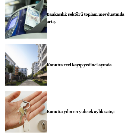
Bankacılık sektörü toplam mevduatında
artış
Konutta reel kayıp yedinci ayında
Konutta yılın en yüksek aylık satışı