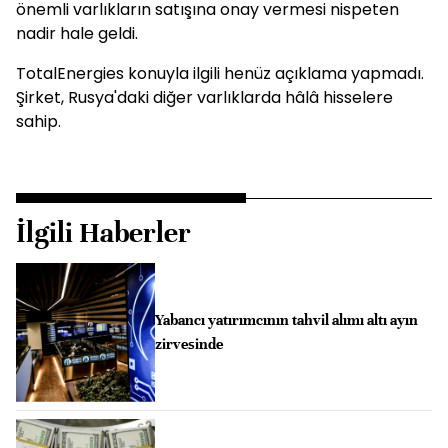
önemli varlıkların satışına onay vermesi nispeten
nadir hale geldi.
TotalEnergies konuyla ilgili henüz açıklama yapmadı.
Şirket, Rusya'daki diğer varlıklarda hâlâ hisselere
sahip.
İlgili Haberler
Yabancı yatırımcının tahvil alımı altı ayın
zirvesinde