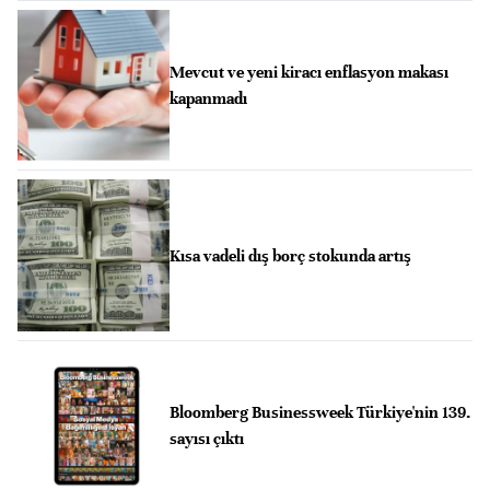
Mevcut ve yeni kiracı enflasyon makası
kapanmadı
Kısa vadeli dış borç stokunda artış
Bloomberg Businessweek Türkiye'nin 139.
sayısı çıktı