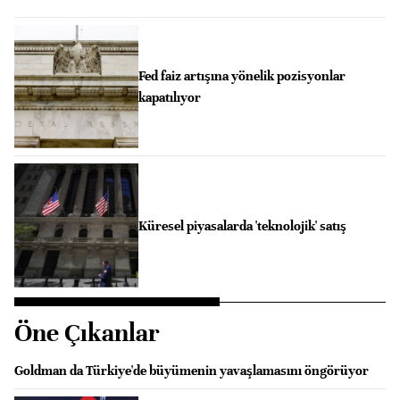
Fed faiz artışına yönelik pozisyonlar
kapatılıyor
Küresel piyasalarda 'teknolojik' satış
Öne Çıkanlar
Goldman da Türkiye'de büyümenin yavaşlamasını öngörüyor