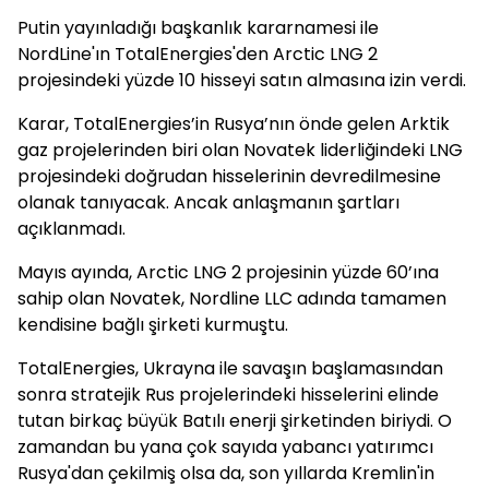
Putin yayınladığı başkanlık kararnamesi ile
NordLine'ın TotalEnergies'den Arctic LNG 2
projesindeki yüzde 10 hisseyi satın almasına izin verdi.
Karar, TotalEnergies’in Rusya’nın önde gelen Arktik
gaz projelerinden biri olan Novatek liderliğindeki LNG
projesindeki doğrudan hisselerinin devredilmesine
olanak tanıyacak. Ancak anlaşmanın şartları
açıklanmadı.
Mayıs ayında, Arctic LNG 2 projesinin yüzde 60’ına
sahip olan Novatek, Nordline LLC adında tamamen
kendisine bağlı şirketi kurmuştu.
TotalEnergies, Ukrayna ile savaşın başlamasından
sonra stratejik Rus projelerindeki hisselerini elinde
tutan birkaç büyük Batılı enerji şirketinden biriydi. O
zamandan bu yana çok sayıda yabancı yatırımcı
Rusya'dan çekilmiş olsa da, son yıllarda Kremlin'in