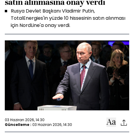
satın alınmasına onay verdi
Rusya Devlet Başkanı Vladimir Putin,
TotalEnergies'in yüzde 10 hissesinin satın alınması
için NordLine'a onay verdi.
03 Haziran 2026, 14:30
Güncelleme :
03 Haziran 2026, 14:30