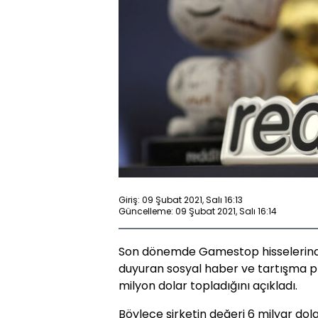
Giriş: 09 Şubat 2021, Salı 16:13
Güncelleme: 09 Şubat 2021, Salı 16:14
Son dönemde Gamestop hisselerinde y
duyuran sosyal haber ve tartışma p
milyon dolar topladığını açıkladı.
Böylece şirketin değeri 6 milyar dola