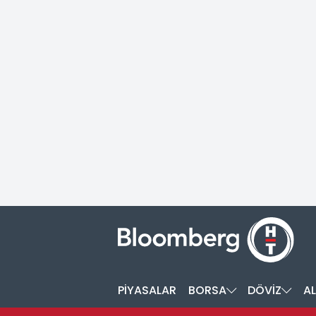
PİYASALAR
BORSA
DÖVİZ
AL