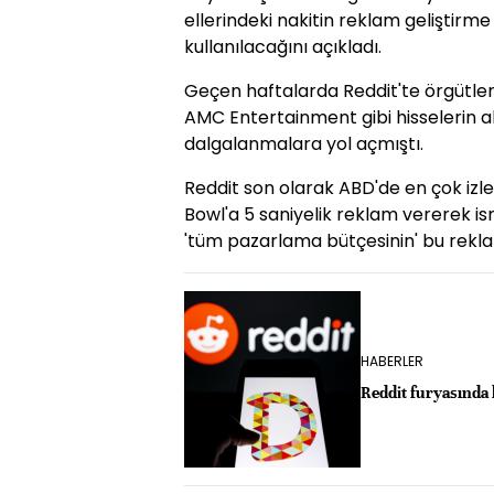
ellerindeki nakitin reklam geliştirm
kullanılacağını açıkladı.
Geçen haftalarda Reddit'te örgütle
AMC Entertainment gibi hisselerin a
dalgalanmalara yol açmıştı.
Reddit son olarak ABD'de en çok izl
Bowl'a 5 saniyelik reklam vererek is
'tüm pazarlama bütçesinin' bu reklam
HABERLER
Reddit furyasında 