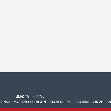
TIN
YATIRIM FONLARI
HABERLER
TARIM
ZİRVE
V