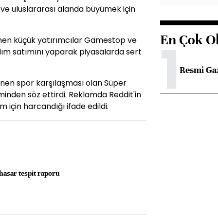
e ve uluslararası alanda büyümek için
En Çok O
1
nen küçük yatırımcılar Gamestop ve
lım satımını yaparak piyasalarda sert
Resmi Ga
enen spor karşılaşması olan Süper
minden söz ettirdi. Reklamda Reddit'in
 için harcandığı ifade edildi.
hasar tespit raporu