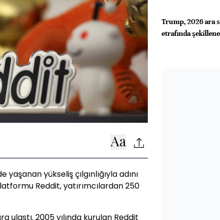
Trump, 2026 ara se
etrafında şekillen
aşanan yükseliş çılgınlığıyla adını
latformu Reddit, yatırımcılardan 250
ra ulaştı. 2005 yılında kurulan Reddit