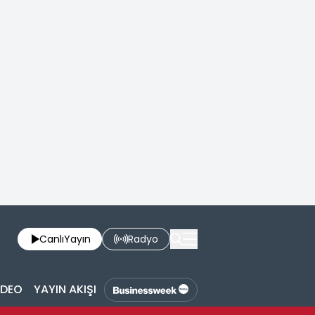
Canlı
Yayın
Radyo
İDEO
YAYIN AKIŞI