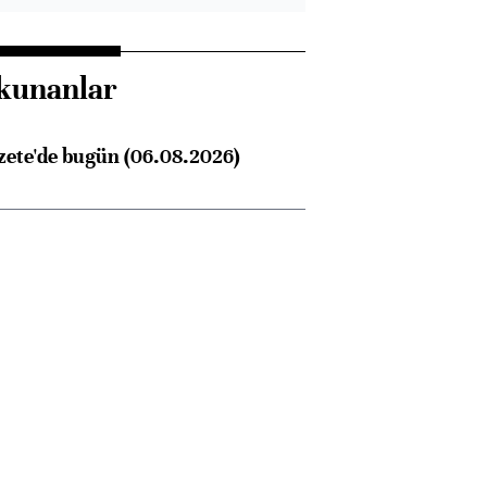
kunanlar
zete'de bugün (06.08.2026)