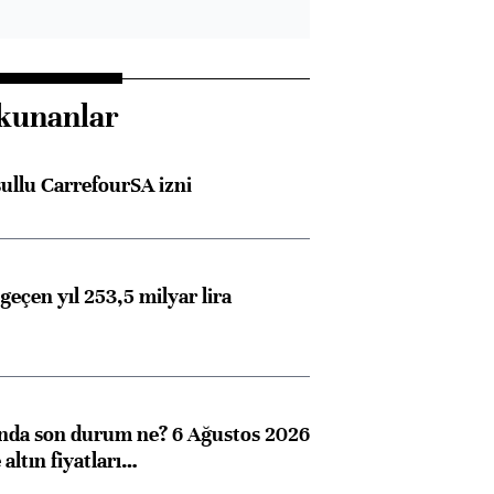
kunanlar
şullu CarrefourSA izni
geçen yıl 253,5 milyar lira
ında son durum ne? 6 Ağustos 2026
altın fiyatları…