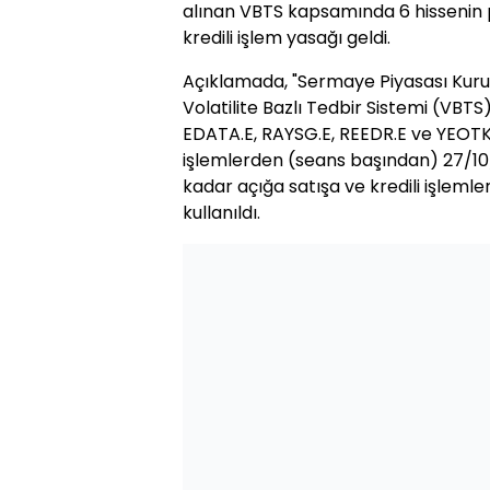
alınan VBTS kapsamında 6 hissenin p
kredili işlem yasağı geldi.
Açıklamada, "Sermaye Piyasası Kuru
Volatilite Bazlı Tedbir Sistemi (VB
EDATA.E, RAYSG.E, REEDR.E ve YEOTK.
işlemlerden (seans başından) 27/10/
kadar açığa satışa ve kredili işlemle
kullanıldı.