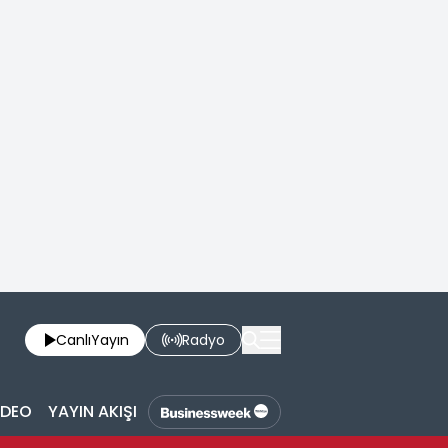
Canlı
Yayın
Radyo
İDEO
YAYIN AKIŞI