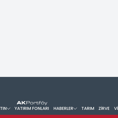
TIN
YATIRIM FONLARI
HABERLER
TARIM
ZİRVE
V