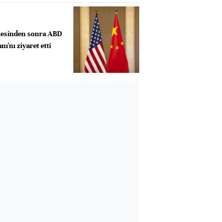
esinden sonra ABD
ı'nı ziyaret etti