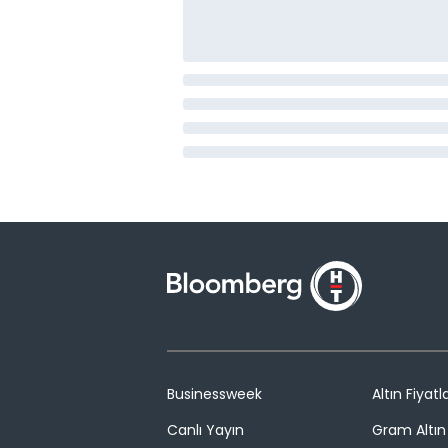
Businessweek
Altın Fiyatla
Canlı Yayın
Gram Altın 