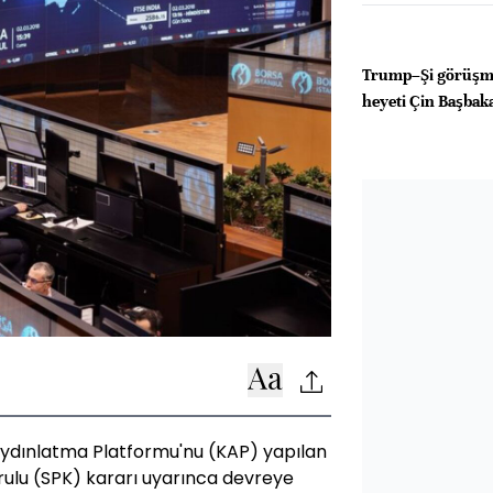
Trump–Şi görüşm
heyeti Çin Başbakan
ydınlatma Platformu'nu (KAP) yapılan
ulu (SPK) kararı uyarınca devreye