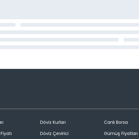
rı
Döviz Kurları
Canlı Borsa
Fiyatı
Döviz Çevirici
Gümüş Fiyatları