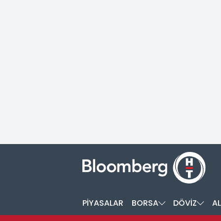
PİYASALAR
BORSA
DÖVİZ
AL