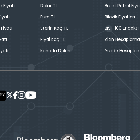
n Fiyatı
Dolar TL
Brent Petrol Fiya
iyatı
Euro TL
Bilezik Fiyatları
 Fiyatı
Sterin Kaç TL
BIST 100 Endeksi
yatı
Riyal Kaç TL
Altın Hesaplama
iyatı
Kanada Doları
Yüzde Hesapla