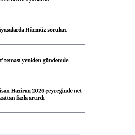
iyasalarda Hürmüz soruları
at' teması yeniden gündemde
san-Haziran 2026 çeyreğinde net
 kattan fazla artırdı